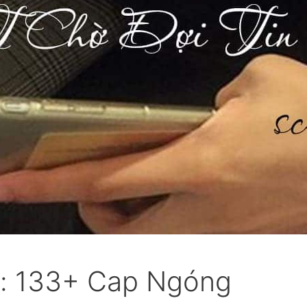
n: 133+ Cap Ngóng