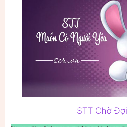
STT Chờ Đợi