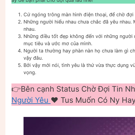
Cứ ngóng trông màn hình điện thoại, để chờ đợi 
Những người hiểu nhau chưa chắc đã yêu nhau. 
nhau.
Những điều tốt đẹp không đến với những người 
mục tiêu và ước mơ của mình.
Người ta thường hay phàn nàn họ chưa làm gì cho
vậy đâu.
Bởi vậy mới nói, tình yêu là thứ vừa thực dụng 
vọng.
👉Bên cạnh Status Chờ Đợi Tin N
Người Yêu
❤️️ Tus Muốn Có Ny Ha