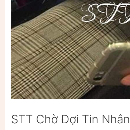
STT Chờ Đợi Tin Nhắ