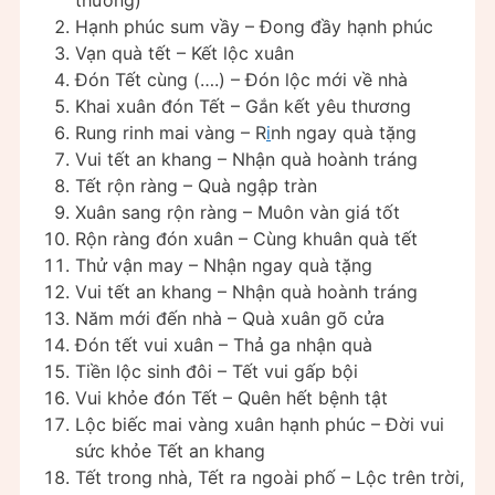
Hạnh phúc sum vầy – Đong đầy hạnh phúc
Vạn quà tết – Kết lộc xuân
Đón Tết cùng (….) – Đón lộc mới về nhà
Khai xuân đón Tết – Gắn kết yêu thương
Rung rinh mai vàng – R
i
nh ngay quà tặng
Vui tết an khang – Nhận quà hoành tráng
Tết rộn ràng – Quà ngập tràn
Xuân sang rộn ràng – Muôn vàn giá tốt
Rộn ràng đón xuân – Cùng khuân quà tết
Thử vận may – Nhận ngay quà tặng
Vui tết an khang – Nhận quà hoành tráng
Năm mới đến nhà – Quà xuân gõ cửa
Đón tết vui xuân – Thả ga nhận quà
Tiền lộc sinh đôi – Tết vui gấp bội
Vui khỏe đón Tết – Quên hết bệnh tật
Lộc biếc mai vàng xuân hạnh phúc – Đời vui
sức khỏe Tết an khang
Tết trong nhà, Tết ra ngoài phố – Lộc trên trời,