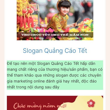
Slogan Quảng Cáo Tết
Để tạo nên một Slogan Quảng Cáo Tết hấp dẫn
mang chất riêng của thương hiệu/sản phẩm, bạn có
thể tham khảo qua những slogan được các chuyên
gia marketing online đánh giá hay nhất, độc đáo
nhất trong nội dung sau đây