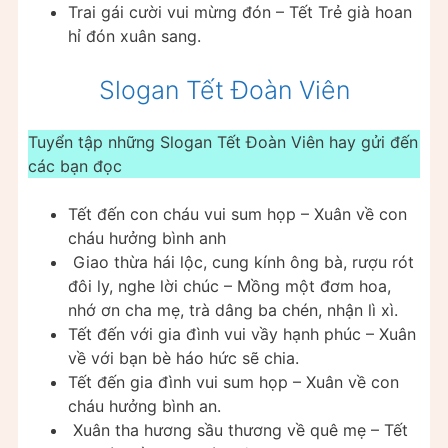
Trai gái cười vui mừng đón – Tết Trẻ già hoan
hỉ đón xuân sang.
Slogan Tết Đoàn Viên
Tuyển tập những Slogan Tết Đoàn Viên hay gửi đến
các bạn đọc
Tết đến con cháu vui sum họp – Xuân về con
cháu hưởng bình anh
Giao thừa hái lộc, cung kính ông bà, rượu rót
đôi ly, nghe lời chúc – Mồng một đơm hoa,
nhớ ơn cha mẹ, trà dâng ba chén, nhận lì xì.
Tết đến với gia đình vui vầy hạnh phúc – Xuân
về với bạn bè háo hức sẽ chia.
Tết đến gia đình vui sum họp – Xuân về con
cháu hưởng bình an.
Xuân tha hương sầu thương về quê mẹ – Tết