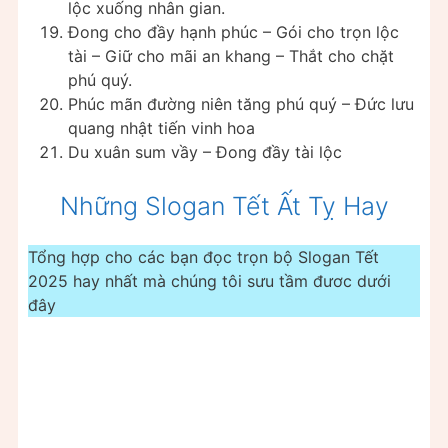
lộc xuống nhân gian.
Đong cho đầy hạnh phúc – Gói cho trọn lộc
tài – Giữ cho mãi an khang – Thắt cho chặt
phú quý.
Phúc mãn đường niên tăng phú quý – Đức lưu
quang nhật tiến vinh hoa
Du xuân sum vầy – Đong đầy tài lộc
Những Slogan Tết Ất Tỵ Hay
Tổng hợp cho các bạn đọc trọn bộ Slogan Tết
2025 hay nhất mà chúng tôi sưu tầm đươc dưới
đây