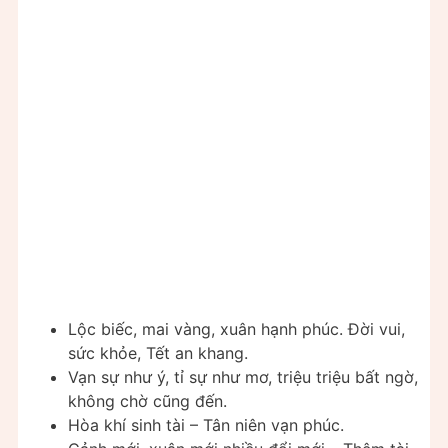
Lộc biếc, mai vàng, xuân hạnh phúc. Đời vui,
sức khỏe, Tết an khang.
Vạn sự như ý, tỉ sự như mơ, triệu triệu bất ngờ,
không chờ cũng đến.
Hòa khí sinh tài – Tân niên vạn phúc.