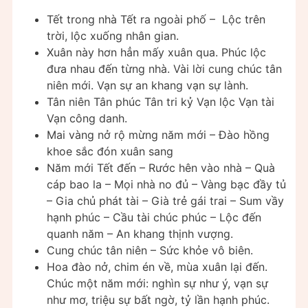
Tết trong nhà Tết ra ngoài phố – Lộc trên
trời, lộc xuống nhân gian.
Xuân này hơn hẳn mấy xuân qua. Phúc lộc
đưa nhau đến từng nhà. Vài lời cung chúc tân
niên mới. Vạn sự an khang vạn sự lành.
Tân niên Tân phúc Tân tri kỷ Vạn lộc Vạn tài
Vạn công danh.
Mai vàng nở rộ mừng năm mới – Đào hồng
khoe sắc đón xuân sang
Năm mới Tết đến – Rước hên vào nhà – Quà
cáp bao la – Mọi nhà no đủ – Vàng bạc đầy tủ
– Gia chủ phát tài – Già trẻ gái trai – Sum vầy
hạnh phúc – Cầu tài chúc phúc – Lộc đến
quanh năm – An khang thịnh vượng.
Cung chúc tân niên – Sức khỏe vô biên.
Hoa đào nở, chim én về, mùa xuân lại đến.
Chúc một năm mới: nghìn sự như ý, vạn sự
như mơ, triệu sự bất ngờ, tỷ lần hạnh phúc.