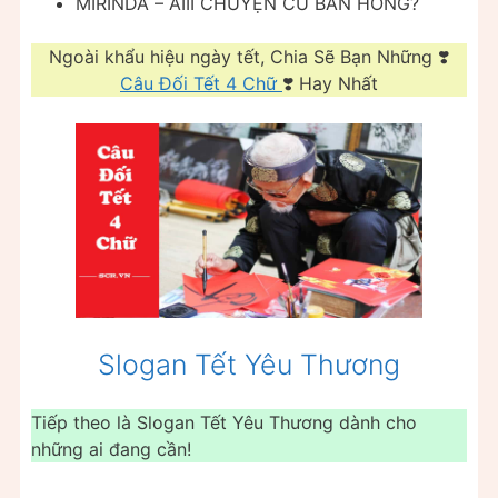
MIRINDA – AIII CHUYỆN CŨ BÁN HÔNG?
Ngoài khẩu hiệu ngày tết, Chia Sẽ Bạn Những ❣️
Câu Đối Tết 4 Chữ
❣️ Hay Nhất
Slogan Tết Yêu Thương
Tiếp theo là Slogan Tết Yêu Thương dành cho
những ai đang cần!