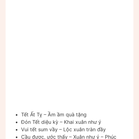
Tết Ất Tỵ – Ầm ầm quà tặng
Đón Tết diệu kỳ – Khai xuân như ý
Vui tết sum vầy – Lộc xuân tràn đầy
Cầu được, ước thấy – Xuân như ý – Phúc