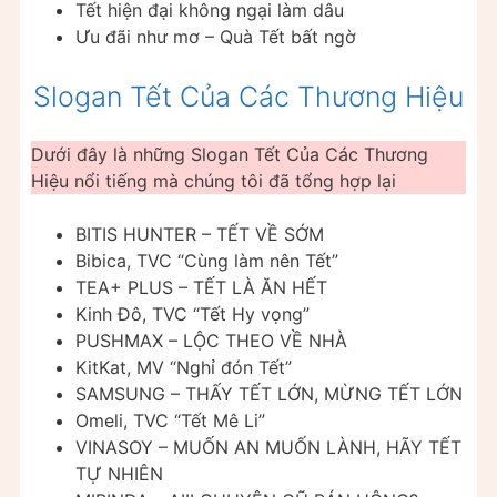
Tết hiện đại không ngại làm dâu
Ưu đãi như mơ – Quà Tết bất ngờ
Slogan Tết Của Các Thương Hiệu
Dưới đây là những Slogan Tết Của Các Thương
Hiệu nổi tiếng mà chúng tôi đã tổng hợp lại
BITIS HUNTER – TẾT VỀ SỚM
Bibica, TVC “Cùng làm nên Tết”
TEA+ PLUS – TẾT LÀ ĂN HẾT
Kinh Đô, TVC “Tết Hy vọng”
PUSHMAX – LỘC THEO VỀ NHÀ
KitKat, MV “Nghỉ đón Tết”
SAMSUNG – THẤY TẾT LỚN, MỪNG TẾT LỚN
Omeli, TVC “Tết Mê Li”
VINASOY – MUỐN AN MUỐN LÀNH, HÃY TẾT
TỰ NHIÊN