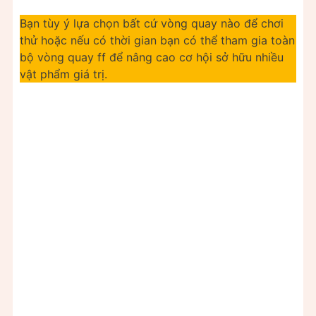
Bạn tùy ý lựa chọn bất cứ vòng quay nào để chơi
thử hoặc nếu có thời gian bạn có thể tham gia toàn
bộ vòng quay ff để nâng cao cơ hội sở hữu nhiều
vật phẩm giá trị.