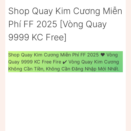
Shop Quay Kim Cương Miễn
Phí FF 2025 [Vòng Quay
9999 KC Free]
Shop Quay Kim Cương Miễn Phí FF 2025 ❤️ Vòng
Quay 9999 KC Free Fire ✔️ Vòng Quay Kim Cương
Không Cần Tiền, Không Cần Đăng Nhập Mới Nhất.