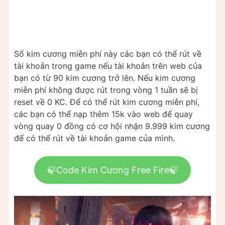
Số kim cương miễn phí này các bạn có thể rút về
tài khoản trong game nếu tài khoản trên web của
bạn có từ 90 kim cương trở lên. Nếu kim cương
miễn phí không được rút trong vòng 1 tuần sẽ bị
reset về 0 KC. Để có thể rút kim cương miễn phí,
các bạn có thể nạp thêm 15k vào web để quay
vòng quay 0 đồng có cơ hội nhận 9.999 kim cương
để có thể rút về tài khoản game của mình.
🍃Code Kim Cương Free Fire🍃