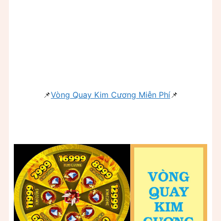
📌
Vòng Quay Kim Cương Miễn Phí
📌