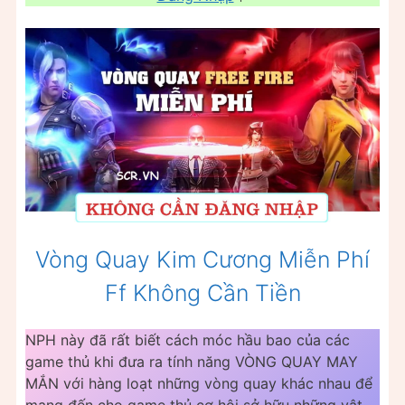
Vòng Quay Kim Cương Miễn Phí
Ff Không Cần Tiền
NPH này đã rất biết cách móc hầu bao của các
game thủ khi đưa ra tính năng VÒNG QUAY MAY
MẮN với hàng loạt những vòng quay khác nhau để
mang đến cho game thủ cơ hội sở hữu những vật