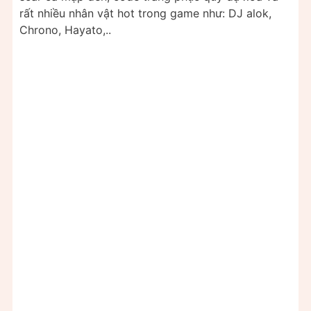
rất nhiều nhân vật hot trong game như: DJ alok,
Chrono, Hayato,..