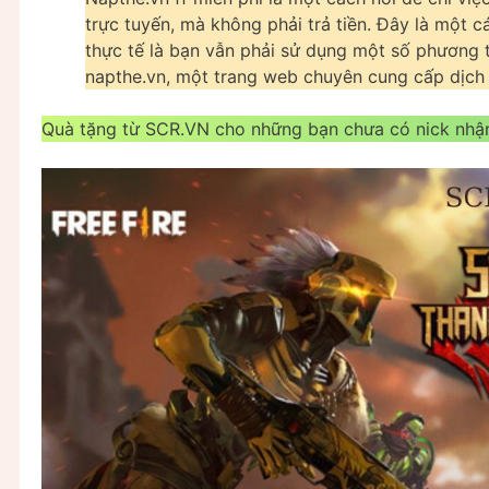
trực tuyến, mà không phải trả tiền. Đây là một c
thực tế là bạn vẫn phải sử dụng một số phương t
napthe.vn, một trang web chuyên cung cấp dịch
Quà tặng từ SCR.VN cho những bạn chưa có nick nhậ