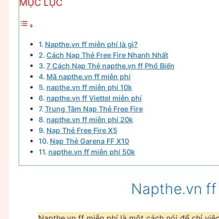
MỤC LỤC
Napthe.vn ff miễn phí là gì?
Cách Nạp Thẻ Free Fire Nhanh Nhất
7 Cách Nạp Thẻ napthe.vn ff Phổ Biến
Mã napthe.vn ff miễn phí
napthe.vn ff miễn phí 10k
napthe.vn ff Viettel miễn phí
Trung Tâm Nạp Thẻ Free Fire
napthe.vn ff miễn phí 20k
Nạp Thẻ Free Fire X5
Nạp Thẻ Garena FF X10
napthe.vn ff miễn phí 50k
Napthe.vn ff 
Napthe.vn ff miễn phí là một cách nói để chỉ việc