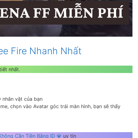
ee Fire Nhanh Nhất
iết nhất.
 nhân vật của bạn
me, chọn vào Avatar góc trái màn hình, bạn sẽ thấy
Không Cần Tiền Bằng ID 💎
uy tín