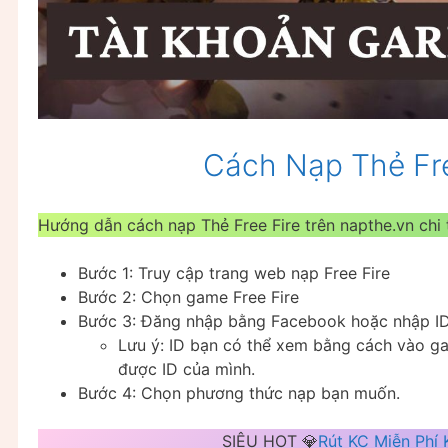
Cách Nạp Thẻ Fr
Hướng dẫn cách nạp Thẻ Free Fire trên napthe.vn chi t
Bước 1: Truy cập trang web nạp Free Fire
Bước 2: Chọn game Free Fire
Bước 3: Đăng nhập bằng Facebook hoặc nhập ID
Lưu ý: ID bạn có thể xem bằng cách vào ga
được ID của mình.
Bước 4: Chọn phương thức nạp bạn muốn.
SIÊU HOT 💎
Rút KC Miễn Phí 