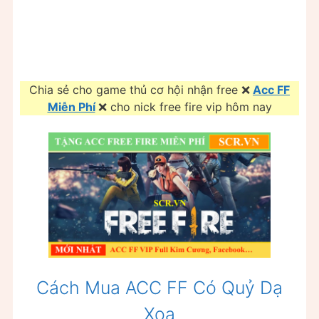
Chia sẻ cho game thủ cơ hội nhận free ❌
Acc FF
Miễn Phí
❌ cho nick free fire vip hôm nay
Cách Mua ACC FF Có Quỷ Dạ
Xoa