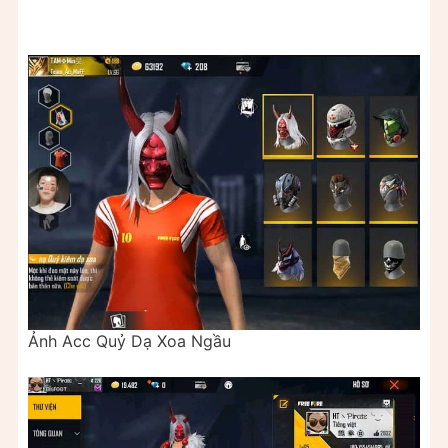
Ảnh Acc Quỷ Dạ Xoa Ngầu