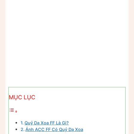
MỤC LỤC
Quỷ Dạ Xoa FF Là Gì?
Ảnh ACC FF Có Quỷ Dạ Xoa