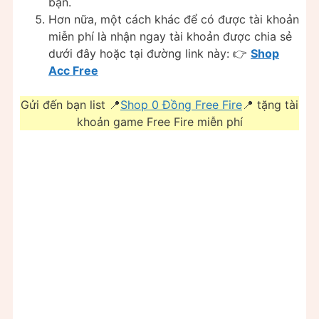
bạn.
Hơn nữa, một cách khác để có được tài khoản
miễn phí là nhận ngay tài khoản được chia sẻ
dưới đây hoặc tại đường link này: 👉
Shop
Acc Free
Gửi đến bạn list 📍
Shop 0 Đồng Free Fire
📍 tặng tài
khoản game Free Fire miễn phí