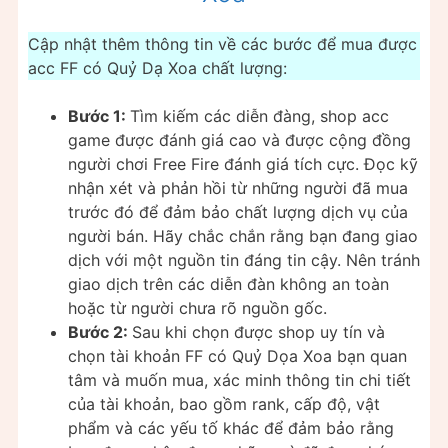
Cập nhật thêm thông tin về các bước để mua được
acc FF có Quỷ Dạ Xoa chất lượng:
Bước 1:
Tìm kiếm các diễn đàng, shop acc
game được đánh giá cao và được cộng đồng
người chơi Free Fire đánh giá tích cực. Đọc kỹ
nhận xét và phản hồi từ những người đã mua
trước đó để đảm bảo chất lượng dịch vụ của
người bán. Hãy chắc chắn rằng bạn đang giao
dịch với một nguồn tin đáng tin cậy. Nên tránh
giao dịch trên các diễn đàn không an toàn
hoặc từ người chưa rõ nguồn gốc.
Bước 2:
Sau khi chọn được shop uy tín và
chọn tài khoản FF có Quỷ Dọa Xoa bạn quan
tâm và muốn mua, xác minh thông tin chi tiết
của tài khoản, bao gồm rank, cấp độ, vật
phẩm và các yếu tố khác để đảm bảo rằng