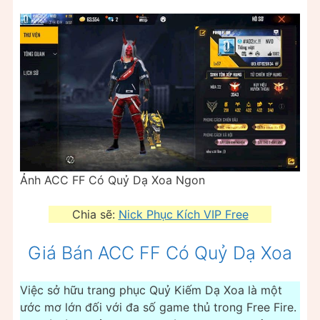
Ảnh ACC FF Có Quỷ Dạ Xoa Ngon
Chia sẽ:
Nick Phục Kích VIP Free
Giá Bán ACC FF Có Quỷ Dạ Xoa
Việc sở hữu trang phục Quỷ Kiếm Dạ Xoa là một
ước mơ lớn đối với đa số game thủ trong Free Fire.