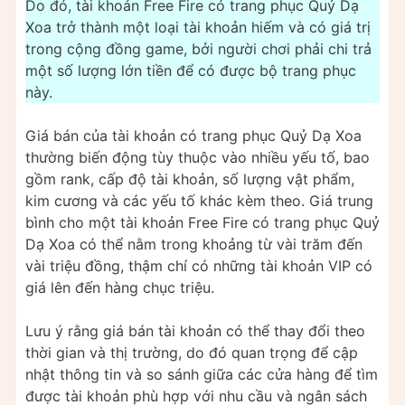
Do đó, tài khoản Free Fire có trang phục Quỷ Dạ
Xoa trở thành một loại tài khoản hiếm và có giá trị
trong cộng đồng game, bởi người chơi phải chi trả
một số lượng lớn tiền để có được bộ trang phục
này.
Giá bán của tài khoản có trang phục Quỷ Dạ Xoa
thường biến động tùy thuộc vào nhiều yếu tố, bao
gồm rank, cấp độ tài khoản, số lượng vật phẩm,
kim cương và các yếu tố khác kèm theo. Giá trung
bình cho một tài khoản Free Fire có trang phục Quỷ
Dạ Xoa có thể nằm trong khoảng từ vài trăm đến
vài triệu đồng, thậm chí có những tài khoản VIP có
giá lên đến hàng chục triệu.
Lưu ý rằng giá bán tài khoản có thể thay đổi theo
thời gian và thị trường, do đó quan trọng để cập
nhật thông tin và so sánh giữa các cửa hàng để tìm
được tài khoản phù hợp với nhu cầu và ngân sách