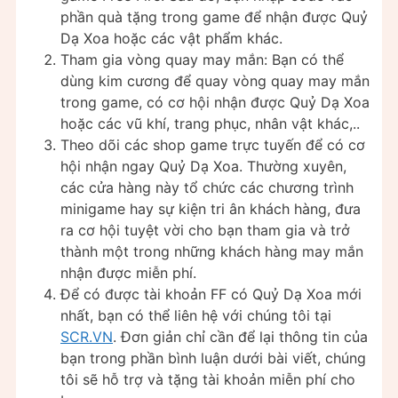
phần quà tặng trong game để nhận được Quỷ
Dạ Xoa hoặc các vật phẩm khác.
Tham gia vòng quay may mắn: Bạn có thể
dùng kim cương để quay vòng quay may mắn
trong game, có cơ hội nhận được Quỷ Dạ Xoa
hoặc các vũ khí, trang phục, nhân vật khác,..
Theo dõi các shop game trực tuyến để có cơ
hội nhận ngay Quỷ Dạ Xoa. Thường xuyên,
các cửa hàng này tổ chức các chương trình
minigame hay sự kiện tri ân khách hàng, đưa
ra cơ hội tuyệt vời cho bạn tham gia và trở
thành một trong những khách hàng may mắn
nhận được miễn phí.
Để có được tài khoản FF có Quỷ Dạ Xoa mới
nhất, bạn có thể liên hệ với chúng tôi tại
SCR.VN
. Đơn giản chỉ cần để lại thông tin của
bạn trong phần bình luận dưới bài viết, chúng
tôi sẽ hỗ trợ và tặng tài khoản miễn phí cho