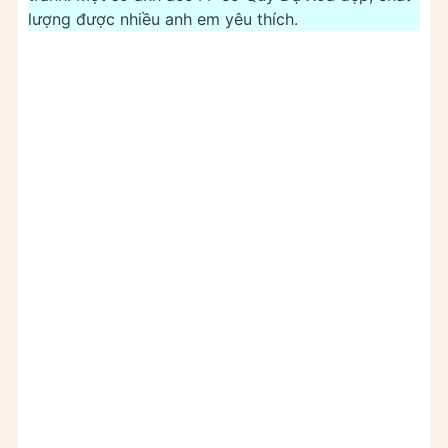
lượng được nhiều anh em yêu thích.