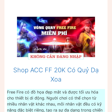
Shop ACC FF 20K Có Quỷ Dạ
Xoa
Free Fire có đồ họa đẹp mắt và được tối ưu hóa
cho thiết bị di động. Người chơi có thể chọn từ
nhiều nhân vật khác nhau, mỗi nhân vật đều có kỹ
năng đặc biệt riêng, tạo ra sự đa dạng trong chiến