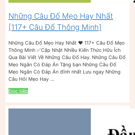
Những Câu Đố Mẹo Hay Nhất
[117+ Câu Đố Thông Minh]
Những Câu Đố Mẹo Hay Nhất ❤️ 117+ Câu Đố Mẹo
Thông Minh ✅Cập Nhật Nhiều Kiến Thức Hữu Ích
Qua Bài Viết Về Những Câu Đố Hay. Những Câu Đố
Mẹo Ngắn Có Đáp Án Tặng bạn Những Câu Đố
Mẹo Ngắn Có Đáp Án đỉnh nhất Lưu ngay Những
Câu Hỏi Mẹo Hay …
Đọc tiếp