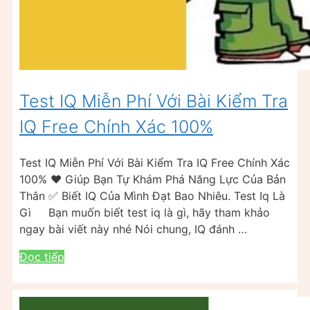
Test IQ Miễn Phí Với Bài Kiểm Tra
IQ Free Chính Xác 100%
Test IQ Miễn Phí Với Bài Kiểm Tra IQ Free Chính Xác
100% ❤️ Giúp Bạn Tự Khám Phá Năng Lực Của Bản
Thân ✅ Biết IQ Của Mình Đạt Bao Nhiêu. Test Iq Là
Gì Bạn muốn biết test iq là gì, hãy tham khảo
ngay bài viết này nhé Nói chung, IQ đánh …
Đọc tiếp