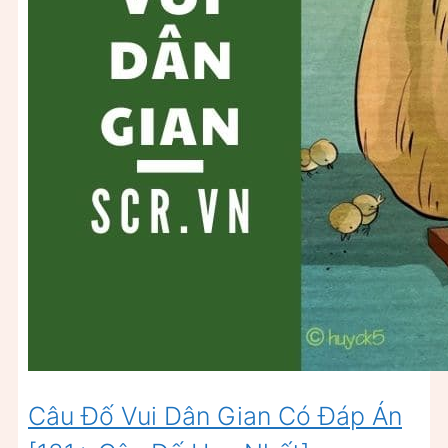
Câu Đố Vui Dân Gian Có Đáp Án