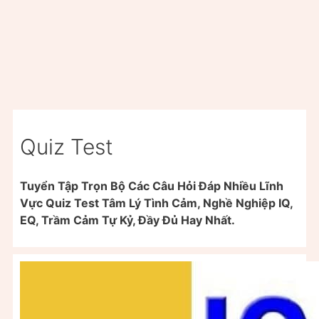
Quiz Test
Tuyển Tập Trọn Bộ Các Câu Hỏi Đáp Nhiều Lĩnh
Vực Quiz Test Tâm Lý Tình Cảm, Nghề Nghiệp IQ,
EQ, Trầm Cảm Tự Kỷ, Đầy Đủ Hay Nhất.