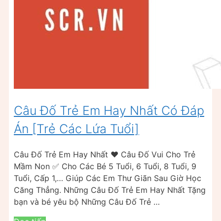
Câu Đố Trẻ Em Hay Nhất Có Đáp
Án [Trẻ Các Lứa Tuổi]
Câu Đố Trẻ Em Hay Nhất ❤️ Câu Đố Vui Cho Trẻ
Mầm Non ✅ Cho Các Bé 5 Tuổi, 6 Tuổi, 8 Tuổi, 9
Tuổi, Cấp 1,… Giúp Các Em Thư Giãn Sau Giờ Học
Căng Thẳng. Những Câu Đố Trẻ Em Hay Nhất Tặng
bạn và bé yêu bộ Những Câu Đố Trẻ …