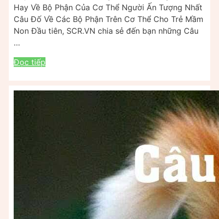
Hay Về Bộ Phận Của Cơ Thể Người Ấn Tượng Nhất
Câu Đố Về Các Bộ Phận Trên Cơ Thể Cho Trẻ Mầm
Non Đầu tiên, SCR.VN chia sẻ đến bạn những Câu
…
Đọc tiếp