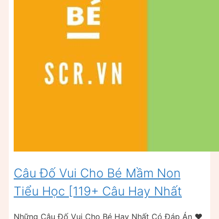
Câu Đố Vui Cho Bé Mầm Non
Tiểu Học [119+ Câu Hay Nhất
Những Câu Đố Vui Cho Bé Hay Nhất Có Đáp Án ❤️