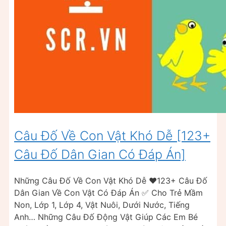
Câu Đố Về Con Vật Khó Dễ [123+
Câu Đố Dân Gian Có Đáp Án]
Những Câu Đố Về Con Vật Khó Dễ ❤️123+ Câu Đố
Dân Gian Về Con Vật Có Đáp Án ✅ Cho Trẻ Mầm
Non, Lớp 1, Lớp 4, Vật Nuôi, Dưới Nước, Tiếng
Anh… Những Câu Đố Động Vật Giúp Các Em Bé