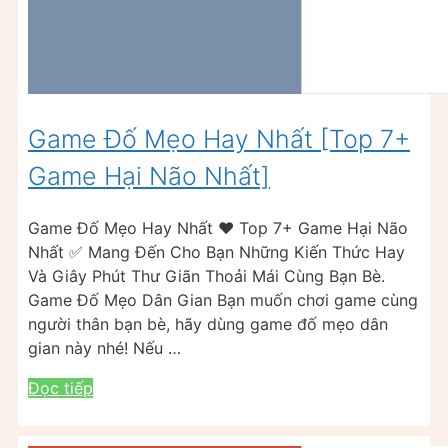
Game Đố Mẹo Hay Nhất [Top 7+
Game Hại Não Nhất]
Game Đố Mẹo Hay Nhất ❤️ Top 7+ Game Hại Não
Nhất ✅ Mang Đến Cho Bạn Những Kiến Thức Hay
Và Giây Phút Thư Giãn Thoải Mái Cùng Bạn Bè.
Game Đố Mẹo Dân Gian Bạn muốn chơi game cùng
người thân bạn bè, hãy dùng game đố mẹo dân
gian này nhé! Nếu …
Đọc tiếp