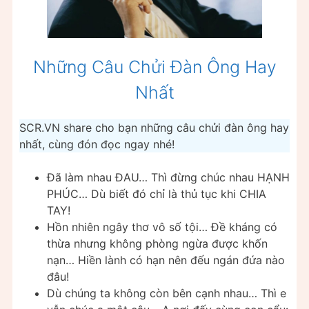
Những Câu Chửi Đàn Ông Hay
Nhất
SCR.VN share cho bạn những câu chửi đàn ông hay
nhất, cùng đón đọc ngay nhé!
Đã làm nhau ĐAU… Thì đừng chúc nhau HẠNH
PHÚC… Dù biết đó chỉ là thủ tục khi CHIA
TAY!
Hồn nhiên ngây thơ vô số tội… Đề kháng có
thừa nhưng không phòng ngừa được khốn
nạn… Hiền lành có hạn nên đếu ngán đứa nào
đâu!
Dù chúng ta không còn bên cạnh nhau… Thì e