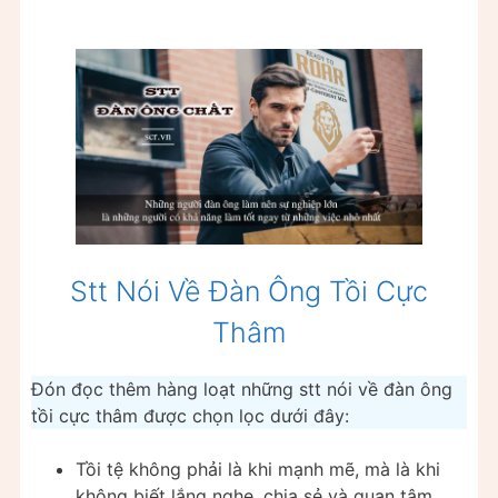
Stt Nói Về Đàn Ông Tồi Cực
Thâm
Đón đọc thêm hàng loạt những stt nói về đàn ông
tồi cực thâm được chọn lọc dưới đây:
Tồi tệ không phải là khi mạnh mẽ, mà là khi
không biết lắng nghe, chia sẻ và quan tâm