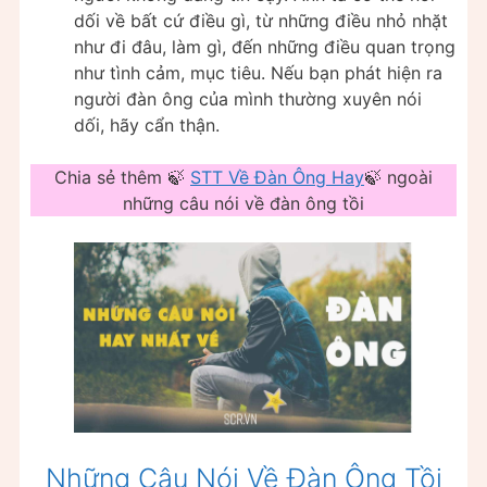
dối về bất cứ điều gì, từ những điều nhỏ nhặt
như đi đâu, làm gì, đến những điều quan trọng
như tình cảm, mục tiêu. Nếu bạn phát hiện ra
người đàn ông của mình thường xuyên nói
dối, hãy cẩn thận.
Chia sẻ thêm 🍃
STT Về Đàn Ông Hay
🍃 ngoài
những câu nói về đàn ông tồi
Những Câu Nói Về Đàn Ông Tồi