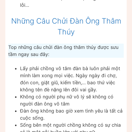
lỗi…
Những Câu Chửi Đàn Ông Thâm
Thúy
Top những câu chửi đàn ông thâm thúy được sưu
tầm ngay sau đây:
Lấy phải chồng vô tâm đàn bà luôn phải một
mình làm xong mọi việc. Ngày ngày đi chợ,
đón con, giặt giũ, kiếm tiền,… bao thứ việc
không tên đè nặng lên đôi vai gầy.
Không có người phụ nữ vô lý sẽ không có
người đàn ông vô tâm
Đàn ông không bao giờ xem tình yêu là tất cả
cuộc sống.
Sống bên một người chồng không có sự chia