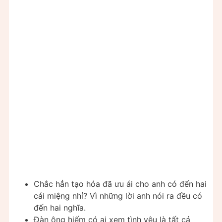
Chắc hẳn tạo hóa đã ưu ái cho anh có đến hai
cái miệng nhỉ? Vì những lời anh nói ra đều có
đến hai nghĩa.
Đàn ông hiếm có ai xem tình yêu là tất cả