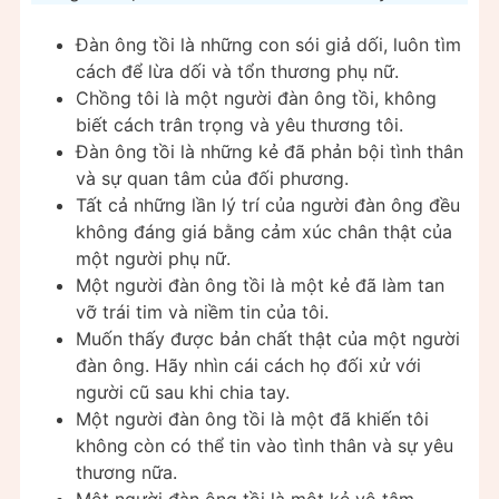
Đàn ông tồi là những con sói giả dối, luôn tìm
cách để lừa dối và tổn thương phụ nữ.
Chồng tôi là một người đàn ông tồi, không
biết cách trân trọng và yêu thương tôi.
Đàn ông tồi là những kẻ đã phản bội tình thân
và sự quan tâm của đối phương.
Tất cả những lần lý trí của người đàn ông đều
không đáng giá bằng cảm xúc chân thật của
một người phụ nữ.
Một người đàn ông tồi là một kẻ đã làm tan
vỡ trái tim và niềm tin của tôi.
Muốn thấy được bản chất thật của một người
đàn ông. Hãy nhìn cái cách họ đối xử với
người cũ sau khi chia tay.
Một người đàn ông tồi là một đã khiến tôi
không còn có thể tin vào tình thân và sự yêu
thương nữa.
Một người đàn ông tồi là một kẻ vô tâm,