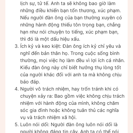
lịch sự, tử tế. Anh ta sẽ không bao giờ làm
những điều khiến bạn tổn thương, xúc phạm.
Nếu người đàn ông của bạn thường xuyên có
những hành động thiếu tôn trọng bạn, chẳng
hạn như nói chuyện to tiếng, xúc phạm bạn,
thì đó là một dấu hiệu xấu.
Ích kỷ và keo kiệt: Đàn ông ích kỷ chỉ yêu và
nghĩ đến bản thân họ. Trong cuộc sống bình
thường, mọi việc họ làm đều vì lợi ích cá nhân.
Kiểu đàn ông này chỉ biết hưởng thụ lòng tốt
của người khác đối với anh ta mà không chịu
báo đáp.
Người vô trách nhiệm, hay trốn tránh khi có
chuyện xảy ra: Bao gồm việc không chịu trách
nhiệm với hành động của mình, không chăm
sóc gia đình hoặc không tuân thủ các nghĩa
vụ và trách nhiệm xã hội.
Luôn nói dối: Người đàn ông luôn nói dối là
người không đáng tin cậy. Anh ta có thể nói