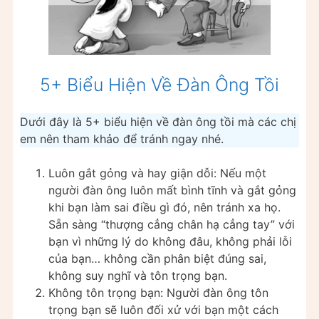
5+ Biểu Hiện Về Đàn Ông Tồi
Dưới đây là 5+ biểu hiện về đàn ông tồi mà các chị
em nên tham khảo để tránh ngay nhé.
Luôn gắt gỏng và hay giận dỗi: Nếu một
người đàn ông luôn mất bình tĩnh và gắt gỏng
khi bạn làm sai điều gì đó, nên tránh xa họ.
Sẵn sàng “thượng cẳng chân hạ cẳng tay” với
bạn vì những lý do không đâu, không phải lỗi
của bạn… không cần phân biệt đúng sai,
không suy nghĩ và tôn trọng bạn.
Không tôn trọng bạn: Người đàn ông tôn
trọng bạn sẽ luôn đối xử với bạn một cách