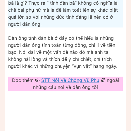
bà là gì? Thực ra ” tính đàn bà” không có nghĩa là
chê bai phụ nữ mà là để làm toát lên sự khác biệt
quá lớn so với những đức tính đáng lẽ nên có ở
người đàn ông.
Đàn ông tính đàn bà ở đây có thể hiểu là những
người đàn ông tính toán từng đồng, chi li về tiền
bạc. Nói dai về một vấn đề nào đó mà anh ta
không hài lòng và thích để ý chì chiết, chỉ trích
người khác vì những chuyện “vụn vặt” hàng ngày.
Đọc thêm 🍃
STT Nói Về Chồng Vũ Phu
🍃 ngoài
những câu nói về đàn ông tồi