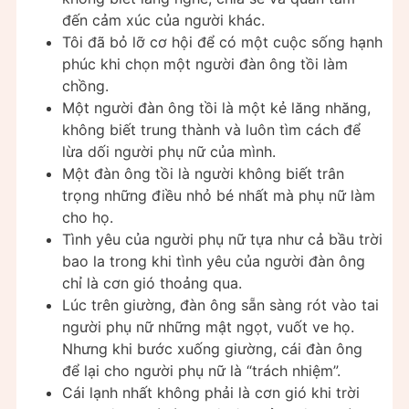
đến cảm xúc của người khác.
Tôi đã bỏ lỡ cơ hội để có một cuộc sống hạnh
phúc khi chọn một người đàn ông tồi làm
chồng.
Một người đàn ông tồi là một kẻ lăng nhăng,
không biết trung thành và luôn tìm cách để
lừa dối người phụ nữ của mình.
Một đàn ông tồi là người không biết trân
trọng những điều nhỏ bé nhất mà phụ nữ làm
cho họ.
Tình yêu của người phụ nữ tựa như cả bầu trời
bao la trong khi tình yêu của người đàn ông
chỉ là cơn gió thoảng qua.
Lúc trên giường, đàn ông sẵn sàng rót vào tai
người phụ nữ những mật ngọt, vuốt ve họ.
Nhưng khi bước xuống giường, cái đàn ông
để lại cho người phụ nữ là “trách nhiệm”.
Cái lạnh nhất không phải là cơn gió khi trời