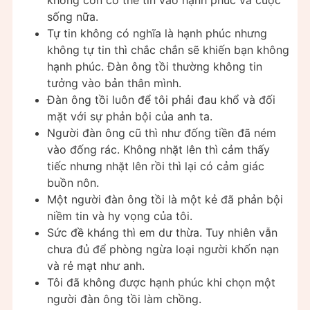
không còn có thể tin vào hạnh phúc và cuộc
sống nữa.
Tự tin không có nghĩa là hạnh phúc nhưng
không tự tin thì chắc chắn sẽ khiến bạn không
hạnh phúc. Đàn ông tồi thường không tin
tưởng vào bản thân mình.
Đàn ông tồi luôn để tôi phải đau khổ và đối
mặt với sự phản bội của anh ta.
Người đàn ông cũ thì như đống tiền đã ném
vào đống rác. Không nhặt lên thì cảm thấy
tiếc nhưng nhặt lên rồi thì lại có cảm giác
buồn nôn.
Một người đàn ông tồi là một kẻ đã phản bội
niềm tin và hy vọng của tôi.
Sức đề kháng thì em dư thừa. Tuy nhiên vẫn
chưa đủ để phòng ngừa loại người khốn nạn
và rẻ mạt như anh.
Tôi đã không được hạnh phúc khi chọn một
người đàn ông tồi làm chồng.