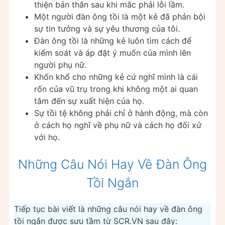
thiện bản thân sau khi mắc phải lỗi lầm.
Một người đàn ông tồi là một kẻ đã phản bội
sự tin tưởng và sự yêu thương của tôi.
Đàn ông tồi là những kẻ luôn tìm cách để
kiểm soát và áp đặt ý muốn của mình lên
người phụ nữ.
Khốn khổ cho những kẻ cứ nghĩ mình là cái
rốn của vũ trụ trong khi không một ai quan
tâm đến sự xuất hiện của họ.
Sự tồi tệ không phải chỉ ở hành động, mà còn
ở cách họ nghĩ về phụ nữ và cách họ đối xử
với họ.
Những Câu Nói Hay Về Đàn Ông
Tồi Ngắn
Tiếp tục bài viết là những câu nói hay về đàn ông
tồi ngắn được sưu tầm từ SCR.VN sau đây: