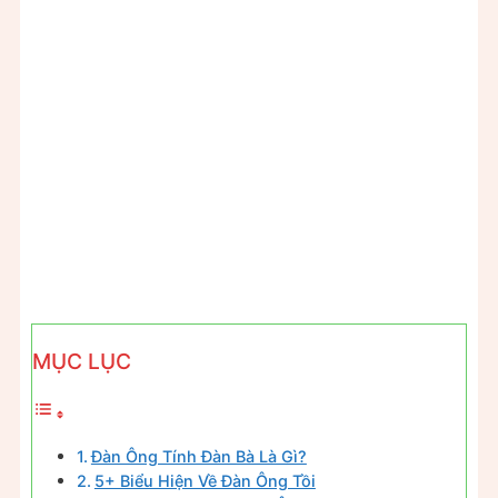
MỤC LỤC
Đàn Ông Tính Đàn Bà Là Gì?
5+ Biểu Hiện Về Đàn Ông Tồi