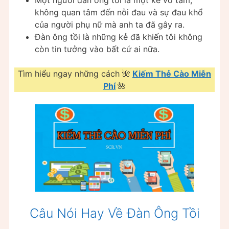
không quan tâm đến nỗi đau và sự đau khổ
của người phụ nữ mà anh ta đã gây ra.
Đàn ông tồi là những kẻ đã khiến tôi không
còn tin tưởng vào bất cứ ai nữa.
Tìm hiểu ngay những cách 🌺
Kiếm Thẻ Cào Miễn
Phí
🌺
Câu Nói Hay Về Đàn Ông Tồi