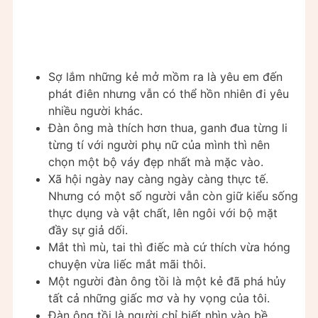
Sợ lắm những kẻ mở mồm ra là yêu em đến
phát điên nhưng vẫn có thể hồn nhiên đi yêu
nhiều người khác.
Đàn ông mà thích hơn thua, ganh đua từng li
từng tí với người phụ nữ của mình thì nên
chọn một bộ váy đẹp nhất mà mặc vào.
Xã hội ngày nay càng ngày càng thực tế.
Nhưng có một số người vẫn còn giữ kiểu sống
thực dụng và vật chất, lên ngôi với bộ mặt
đầy sự giả dối.
Mắt thì mù, tai thì điếc mà cứ thích vừa hóng
chuyện vừa liếc mắt mãi thôi.
Một người đàn ông tồi là một kẻ đã phá hủy
tất cả những giấc mơ và hy vọng của tôi.
Đàn ông tồi là người chỉ biết nhìn vào bề