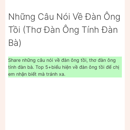
Những Câu Nói Về Đàn Ông
Tồi (Thơ Đàn Ông Tính Đàn
Bà)
Share những câu nói về đàn ông tồi, thơ đàn ông
tính đàn bà. Top 5+biểu hiện về đàn ông tồi để chị
em nhận biết mà tránh xa.