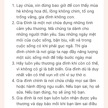
Lạy chúa, xin đừng bao giờ để con thấy mùa
hè không hoa đỏ, lồng không chim, tổ ong
trống vắng, gia đình không con.
Gia Đình là một nơi chứa đựng những tình
cảm yêu thương. Mà chúng ta dành cho
những người thân yêu. Sau những ngày mệt
mỏi của cuộc sống, bận bịu, vất vả trong
cuộc sống có khi phải gục ngã. Thì gia
đình chính là nơi giúp ta nạp đầy năng lượng
một sức sống mới để tiếp bước ngày mai
Hãy luôn yêu thương gia đình khi còn có thể,
vì không có gì là bất biến. Gia đình dù là duy
nhất vẫn có thể vụn vỡ chỉ vì sự thờ ơ.
Gia đình chính là nơi chứa chấp mọi sai lầm
hoặc hành động ngu xuẩn. Nếu bạn sai, họ sẽ
sửa. Nếu bạn đúng, họ sẽ ủng hộ bạn.
Gia đình là nơi bạn luôn luôn nhận được yêu
thương và dạy bảo mỗi khi bạn làm sai điều