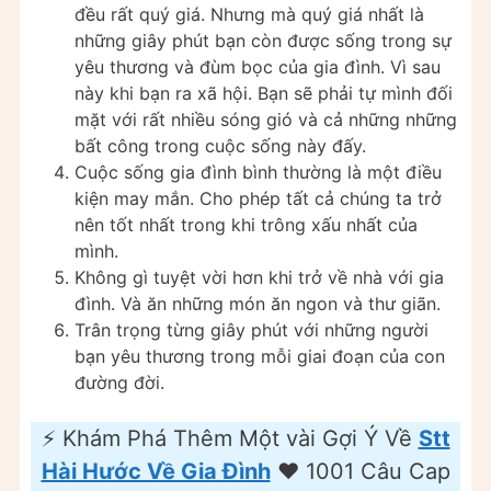
đều rất quý giá. Nhưng mà quý giá nhất là
những giây phút bạn còn được sống trong sự
yêu thương và đùm bọc của gia đình. Vì sau
này khi bạn ra xã hội. Bạn sẽ phải tự mình đối
mặt với rất nhiều sóng gió và cả những những
bất công trong cuộc sống này đấy.
Cuộc sống gia đình bình thường là một điều
kiện may mắn. Cho phép tất cả chúng ta trở
nên tốt nhất trong khi trông xấu nhất của
mình.
Không gì tuyệt vời hơn khi trở về nhà với gia
đình. Và ăn những món ăn ngon và thư giãn.
Trân trọng từng giây phút với những người
bạn yêu thương trong mỗi giai đoạn của con
đường đời.
⚡️ Khám Phá Thêm Một vài Gợi Ý Về
Stt
Hài Hước Về Gia Đình
❤️ 1001 Câu Cap