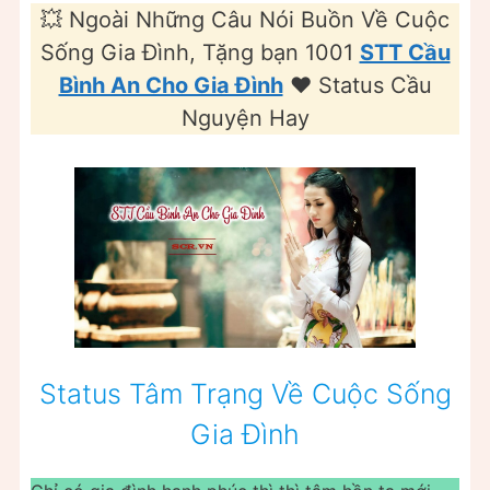
💥 Ngoài Những Câu Nói Buồn Về Cuộc
Sống Gia Đình, Tặng bạn 1001
STT Cầu
Bình An Cho Gia Đình
❤️️ Status Cầu
Nguyện Hay
Status Tâm Trạng Về Cuộc Sống
Gia Đình