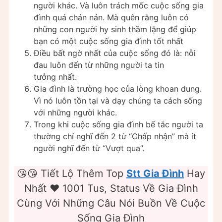
người khác. Và luôn trách mốc cuộc sống gia
đình quá chán nản. Mà quên rằng luôn có
những con người hy sinh thầm lặng để giúp
bạn có một cuộc sống gia đình tốt nhất
Điều bất ngờ nhất của cuộc sống đó là: nỗi
đau luôn đến từ những người ta tin
tưởng nhất.
Gia đình là trường học của lòng khoan dung.
Vì nó luôn tồn tại và dạy chúng ta cách sống
với những người khác.
Trong khi cuộc sống gia đình bế tắc người ta
thường chỉ nghĩ đến 2 từ “Chấp nhận” mà ít
người nghĩ đến từ “Vượt qua”.
😘😘 Tiết Lộ Thêm Top
Stt Gia Đình
Hay
Nhất ❤️ 1001 Tus, Status Về Gia Đình
Cùng Với Những Câu Nói Buồn Về Cuộc
Sống Gia Đình