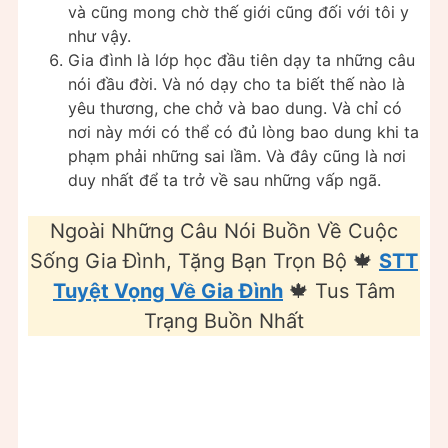
và cũng mong chờ thế giới cũng đối với tôi y
như vậy.
Gia đình là lớp học đầu tiên dạy ta những câu
nói đầu đời. Và nó dạy cho ta biết thế nào là
yêu thương, che chở và bao dung. Và chỉ có
nơi này mới có thể có đủ lòng bao dung khi ta
phạm phải những sai lầm. Và đây cũng là nơi
duy nhất để ta trở về sau những vấp ngã.
Ngoài Những Câu Nói Buồn Về Cuộc
Sống Gia Đình, Tặng Bạn Trọn Bộ 🍁
STT
Tuyệt Vọng Về Gia Đình
🍁 Tus Tâm
Trạng Buồn Nhất