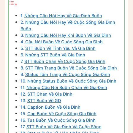
Những Câu Nói Hay Về Gia Đình Buồn
Những Câu Nói Hay Về Cuộc Sống Gia Đình
Buồn
Những Câu Nói Hay Khi Buồn Về Gia Đình
Câu Nói Buồn Về Cuộc Sống Gia Đình
STT Buồn Về Tình Yêu Và Gia Đình
Những STT Buồn Về Gia Đình
STT Buồn Chán Về Cuộc Sống Gia Đình
STT Tâm Trạng Buồn Về Cuộc Sống Gia Đình
Status Tâm Trạng Về Cuộc Sống Gia Đình
Những Status Buồn Về Cuộc Sống Gia Đình
Những Câu Nói Buồn Chán Về Gia Đình
STT Chán Về Gia Đình
STT Buồn Về GD
Caption Buồn Về Gia Đình
Cap Buồn Về Cuộc Sống Gia Đình
Tus Buồn Về Cuộc Sống Gia Đình
STT Buồn Về Gia Đình Và Cuộc Sống