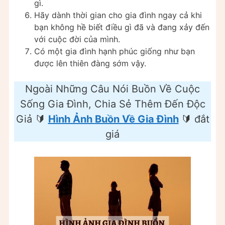
gì.
Hãy dành thời gian cho gia đình ngay cả khi
bạn không hề biết điều gì đã và đang xảy đến
với cuộc đời của mình.
Có một gia đình hạnh phúc giống như bạn
được lên thiên đàng sớm vậy.
Ngoài Những Câu Nói Buồn Về Cuộc
Sống Gia Đình, Chia Sẻ Thêm Đến Độc
Giả 🔰
Hình Ảnh
Buồn Về Gia Đình
🔰 đắt
giá