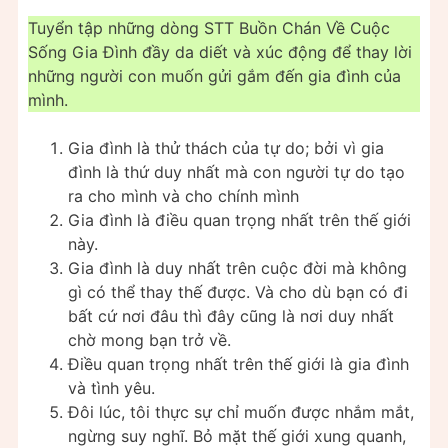
Tuyển tập những dòng STT Buồn Chán Về Cuộc
Sống Gia Đình đầy da diết và xúc động để thay lời
những người con muốn gửi gắm đến gia đình của
mình.
Gia đình là thử thách của tự do; bởi vì gia
đình là thứ duy nhất mà con người tự do tạo
ra cho mình và cho chính mình
Gia đình là điều quan trọng nhất trên thế giới
này.
Gia đình là duy nhất trên cuộc đời mà không
gì có thể thay thế được. Và cho dù bạn có đi
bất cứ nơi đâu thì đây cũng là nơi duy nhất
chờ mong bạn trở về.
Điều quan trọng nhất trên thế giới là gia đình
và tình yêu.
Đôi lúc, tôi thực sự chỉ muốn được nhắm mắt,
ngừng suy nghĩ. Bỏ mặt thế giới xung quanh,