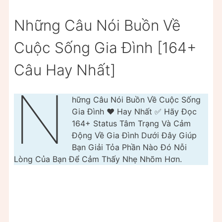
Những Câu Nói Buồn Về
Cuộc Sống Gia Đình [164+
Câu Hay Nhất]
N
hững Câu Nói Buồn Về Cuộc Sống
Gia Đình ❤️ Hay Nhất ✅ Hãy Đọc
164+ Status Tâm Trạng Và Cảm
Động Về Gia Đình Dưới Đây Giúp
Bạn Giải Tỏa Phần Nào Đó Nỗi
Lòng Của Bạn Để Cảm Thấy Nhẹ Nhõm Hơn.