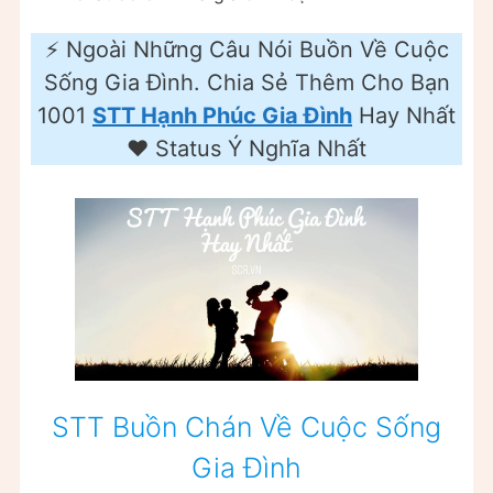
⚡️ Ngoài Những Câu Nói Buồn Về Cuộc
Sống Gia Đình. Chia Sẻ Thêm Cho Bạn
1001
STT Hạnh Phúc Gia Đình
Hay Nhất
❤️ Status Ý Nghĩa Nhất
STT Buồn Chán Về Cuộc Sống
Gia Đình