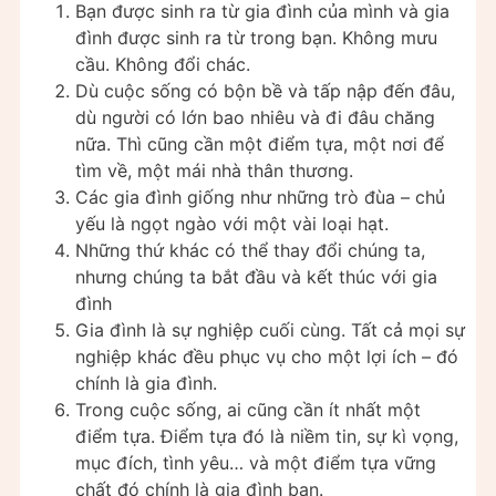
Bạn được sinh ra từ gia đình của mình và gia
đình được sinh ra từ trong bạn. Không mưu
cầu. Không đổi chác.
Dù cuộc sống có bộn bề và tấp nập đến đâu,
dù người có lớn bao nhiêu và đi đâu chăng
nữa. Thì cũng cần một điểm tựa, một nơi để
tìm về, một mái nhà thân thương.
Các gia đình giống như những trò đùa – chủ
yếu là ngọt ngào với một vài loại hạt.
Những thứ khác có thể thay đổi chúng ta,
nhưng chúng ta bắt đầu và kết thúc với gia
đình
Gia đình là sự nghiệp cuối cùng. Tất cả mọi sự
nghiệp khác đều phục vụ cho một lợi ích – đó
chính là gia đình.
Trong cuộc sống, ai cũng cần ít nhất một
điểm tựa. Điểm tựa đó là niềm tin, sự kì vọng,
mục đích, tình yêu… và một điểm tựa vững
chất đó chính là gia đình bạn.