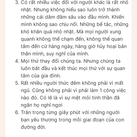
Có rất nhiều việc đối với người khác là rất nhỏ
nhặt. Nhưng không hiểu sao luôn trở thành
những cái dằm đâm sâu vào đầu mình. Khiến
mình không sao chịu nổi. Những bế tắc, những
khó khăn quá nhỏ nhặt. Mà mọi người xung
quanh không thể chạm đến, không thể quan
tâm đến cứ hàng ngày, hàng giờ hủy hoại bản
thân mình, suy nghĩ của mình.
Mọi thứ thay đổi chúng ta. Nhưng chúng ta
luôn bắt đầu và kết thúc mọi thứ với sự quan
tâm của gia đình.
Rất nhiều người thức đêm không phải vì mất
ngủ. Cũng không phải vì phải làm 1 công việc
nào đó. Có lẽ là vì sự mệt mỏi tinh thần đã
ngăn họ nghỉ ngơi
Trân trọng từng giây phút với những người
bạn yêu thương trong mỗi giai đoạn của con
đường đời.