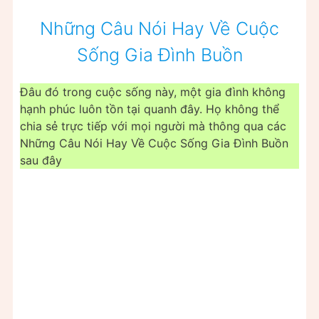
Những Câu Nói Hay Về Cuộc
Sống Gia Đình Buồn
Đâu đó trong cuộc sống này, một gia đình không
hạnh phúc luôn tồn tại quanh đây. Họ không thể
chia sẻ trực tiếp với mọi người mà thông qua các
Những Câu Nói Hay Về Cuộc Sống Gia Đình Buồn
sau đây