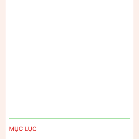
MỤC LỤC