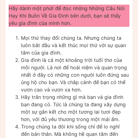
Hãy dành một phút để đọc những Những Câu Nói
Hay Khi Buồn Về Gia Đình bên dưới, bạn sẽ thấy
yêu gia đình của mình hơn.
Mọi thứ thay đổi chúng ta. Nhưng chúng ta
luôn bắt đầu và kết thúc mọi thứ với sự quan
tâm của gia đình.
Gia đình là cả một khoảng trời tuổi thơ của
mỗi người. Là nơi để hoài niệm và quan trọng
nhất ở đây có những con người luôn đứng sau
ủng hộ cho bạn. Và chắp cánh để bạn có thể
vươn cao và vươn xa hơn.
Hãy trân trọng những gì mà bạn và gia đình
bạn đang có. Tức là chúng ta đang xây dựng
một sự gắn kết cho một tương lai tươi đẹp
hơn, với đủ yêu thương trong một mái ấm.
Trong chúng ta đôi khi sống chỉ để lo nghĩ
đến bản thân. Mà không hề quan tâm đến