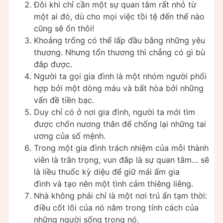
Đôi khi chỉ cần một sự quan tâm rất nhỏ từ
một ai đó, dù cho mọi việc tồi tệ đến thế nào
cũng sẽ ổn thôi!
Khoảng trống có thể lấp đầu bằng những yêu
thương. Nhưng tổn thương thì chẳng có gì bù
đắp được.
Người ta gọi gia đình là một nhóm người phối
hợp bởi một dòng máu và bất hòa bởi những
vấn đề tiền bạc.
Duy chỉ có ở nơi gia đình, người ta mới tìm
được chốn nương thân để chống lại những tai
ương của số mệnh.
Trong một gia đình trách nhiệm của mỗi thành
viên là trân trọng, vun đắp là sự quan tâm… sẽ
là liều thuốc kỳ diệu để giữ mái ấm gia
đình và tạo nên một tình cảm thiêng liêng.
Nhà không phải chỉ là một nơi trú ẩn tạm thời:
điều cốt lõi của nó nằm trong tính cách của
những người sống trong nó.