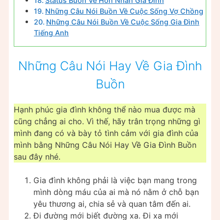
Status Buồn Về Hôn Nhân Gia Đình
Những Câu Nói Buồn Về Cuộc Sống Vợ Chồng
Những Câu Nói Buồn Về Cuộc Sống Gia Đình
Tiếng Anh
Những Câu Nói Hay Về Gia Đình
Buồn
Hạnh phúc gia đình không thể nào mua được mà
cũng chẳng ai cho. Vì thế, hãy trân trọng những gì
mình đang có và bày tỏ tình cảm với gia đình của
mình bằng Những Câu Nói Hay Về Gia Đình Buồn
sau đây nhé.
Gia đình không phải là việc bạn mang trong
mình dòng máu của ai mà nó nằm ở chỗ bạn
yêu thương ai, chia sẻ và quan tâm đến ai.
Đi đường mới biết đường xa. Đi xa mới