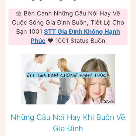
🌼 Bên Cạnh Những Câu Nói Hay Về
Cuộc Sống Gia Đình Buồn, Tiết Lộ Cho
Bạn 1001
STT Gia Đình Không Hạnh
Phúc
❤️️ 1001 Status Buồn
Những Câu Nói Hay Khi Buồn Về
Gia Đình