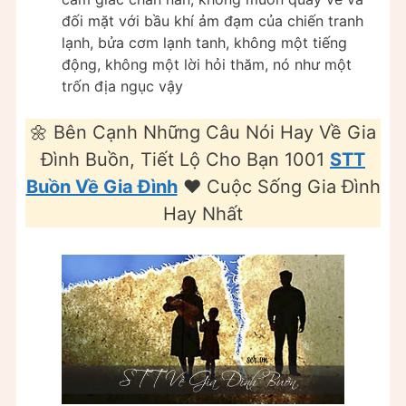
đối mặt với bầu khí ảm đạm của chiến tranh
lạnh, bửa cơm lạnh tanh, không một tiếng
động, không một lời hỏi thăm, nó như một
trốn địa ngục vậy
🌼 Bên Cạnh Những Câu Nói Hay Về Gia
Đình Buồn, Tiết Lộ Cho Bạn 1001
STT
Buồn Về Gia Đình
❤️️ Cuộc Sống Gia Đình
Hay Nhất