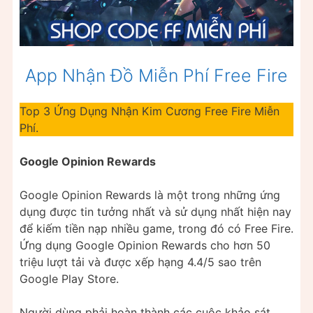
App Nhận Đồ Miễn Phí Free Fire
Top 3 Ứng Dụng Nhận Kim Cương Free Fire Miễn
Phí.
Google Opinion Rewards
Google Opinion Rewards là một trong những ứng
dụng được tin tưởng nhất và sử dụng nhất hiện nay
để kiếm tiền nạp nhiều game, trong đó có Free Fire.
Ứng dụng Google Opinion Rewards cho hơn 50
triệu lượt tải và được xếp hạng 4.4/5 sao trên
Google Play Store.
Người dùng phải hoàn thành các cuộc khảo sát