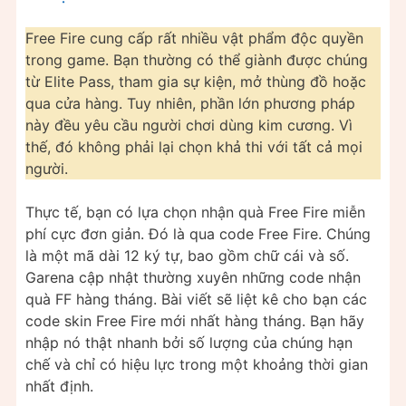
Free Fire cung cấp rất nhiều vật phẩm độc quyền
trong game. Bạn thường có thể giành được chúng
từ Elite Pass, tham gia sự kiện, mở thùng đồ hoặc
qua cửa hàng. Tuy nhiên, phần lớn phương pháp
này đều yêu cầu người chơi dùng kim cương. Vì
thế, đó không phải lại chọn khả thi với tất cả mọi
người.
Thực tế, bạn có lựa chọn nhận quà Free Fire miễn
phí cực đơn giản. Đó là qua code Free Fire. Chúng
là một mã dài 12 ký tự, bao gồm chữ cái và số.
Garena cập nhật thường xuyên những code nhận
quà FF hàng tháng. Bài viết sẽ liệt kê cho bạn các
code skin Free Fire mới nhất hàng tháng. Bạn hãy
nhập nó thật nhanh bởi số lượng của chúng hạn
chế và chỉ có hiệu lực trong một khoảng thời gian
nhất định.