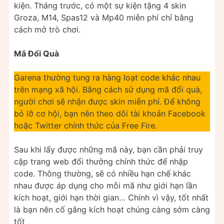
kiện. Tháng trước, có một sự kiện tặng 4 skin
Groza, M14, Spas12 và Mp40 miễn phí chỉ bằng
cách mở trò chơi.
Mã Đổi Quà
Garena thường tung ra hàng loạt code khác nhau
trên mạng xã hội. Bằng cách sử dụng mã đổi quà,
người chơi sẽ nhận được skin miễn phí. Để không
bỏ lỡ cơ hội, bạn nên theo dõi tài khoản Facebook
hoặc Twitter chính thức của Free Fire.
Sau khi lấy được những mã này, bạn cần phải truy
cập trang web đổi thưởng chính thức để nhập
code. Thông thường, sẽ có nhiều hạn chế khác
nhau được áp dụng cho mỗi mã như giới hạn lần
kích hoạt, giới hạn thời gian… Chính vì vậy, tốt nhất
là bạn nên cố gắng kích hoạt chúng càng sớm càng
tốt