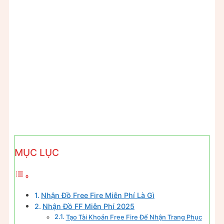
MỤC LỤC
Nhận Đồ Free Fire Miễn Phí Là Gì
Nhận Đồ FF Miễn Phí 2025
Tạo Tài Khoản Free Fire Để Nhận Trang Phục