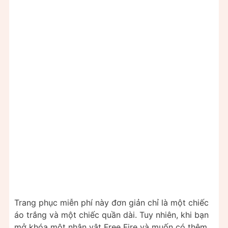
Trang phục miễn phí này đơn giản chỉ là một chiếc
áo trắng và một chiếc quần dài. Tuy nhiên, khi bạn
mở khóa một nhân vật Free Fire và muốn có thêm