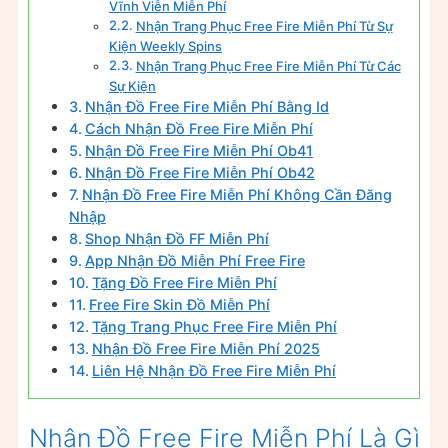
Vĩnh Viễn Miễn Phí
Nhận Trang Phục Free Fire Miễn Phí Từ Sự
Kiện Weekly Spins
Nhận Trang Phục Free Fire Miễn Phí Từ Các
Sự Kiện
Nhận Đồ Free Fire Miễn Phí Bằng Id
Cách Nhận Đồ Free Fire Miễn Phí
Nhận Đồ Free Fire Miễn Phí Ob41
Nhận Đồ Free Fire Miễn Phí Ob42
Nhận Đồ Free Fire Miễn Phí Không Cần Đăng
Nhập
Shop Nhận Đồ FF Miễn Phí
App Nhận Đồ Miễn Phí Free Fire
Tặng Đồ Free Fire Miễn Phí
Free Fire Skin Đồ Miễn Phí
Tặng Trang Phục Free Fire Miễn Phí
Nhận Đồ Free Fire Miễn Phí 2025
Liên Hệ Nhận Đồ Free Fire Miễn Phí
Nhận Đồ Free Fire Miễn Phí Là Gì