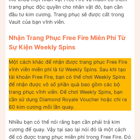
trang phục độc quyền cho nhân vật đó, bạn cần
đầu tư kim cương. Trang phục sẽ được cất trong
Vault của bạn vĩnh viễn.
Nhận Trang Phục Free Fire Miễn Phí Từ
Sự Kiện Weekly Spins
Một cách khác để nhận được trang phục Free Fire
vĩnh viễn miễn phí là từ Weekly Spins. Sau khi tạo
tài khoản Free Fire, bạn có thể chơi Weekly Spins
để nhận được vô số phần quà bao gồm các bộ
trang phục vĩnh viễn. Để chơi Weekly Spins, bạn
cần sử dụng Diamond Royale Voucher hoặc chi ra
60 kim cương mỗi lần quay.
Nhiều bạn có thể nói rằng bạn cần phải trả kim
cương để quay. Vậy tại sao lại nói đó là một cách
để có được trang phục miễn phí trong Free Fire. Đó