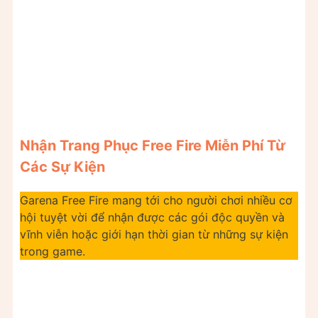
Nhận Trang Phục Free Fire Miễn Phí Từ
Các Sự Kiện
Garena Free Fire mang tới cho người chơi nhiều cơ
hội tuyệt vời để nhận được các gói độc quyền và
vĩnh viễn hoặc giới hạn thời gian từ những sự kiện
trong game.