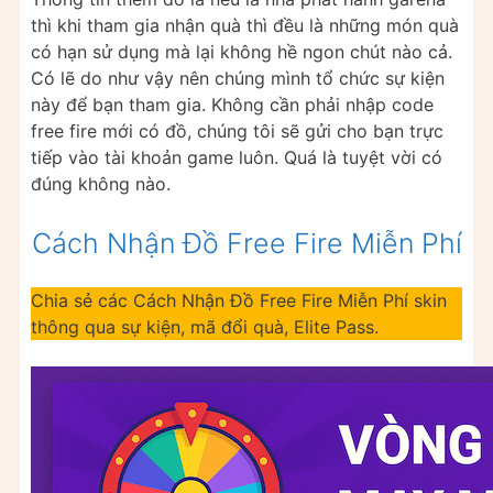
thì khi tham gia nhận quà thì đều là những món quà
có hạn sử dụng mà lại không hề ngon chút nào cả.
Có lẽ do như vậy nên chúng mình tổ chức sự kiện
này để bạn tham gia. Không cần phải nhập code
free fire mới có đồ, chúng tôi sẽ gửi cho bạn trực
tiếp vào tài khoản game luôn. Quá là tuyệt vời có
đúng không nào.
Cách Nhận Đồ Free Fire Miễn Phí
Chia sẻ các Cách Nhận Đồ Free Fire Miễn Phí skin
thông qua sự kiện, mã đổi quà, Elite Pass.