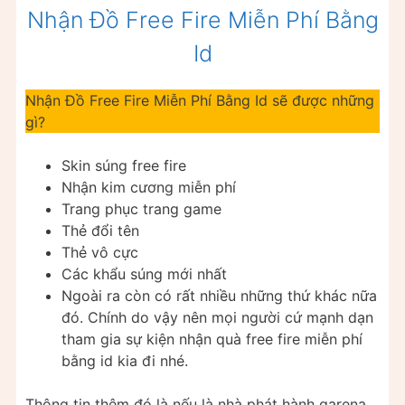
Nhận Đồ Free Fire Miễn Phí Bằng
Id
Nhận Đồ Free Fire Miễn Phí Bằng Id sẽ được những
gì?
Skin súng free fire
Nhận kim cương miễn phí
Trang phục trang game
Thẻ đổi tên
Thẻ vô cực
Các khẩu súng mới nhất
Ngoài ra còn có rất nhiều những thứ khác nữa
đó. Chính do vậy nên mọi người cứ mạnh dạn
tham gia sự kiện nhận quà free fire miễn phí
bằng id kia đi nhé.
Thông tin thêm đó là nếu là nhà phát hành garena