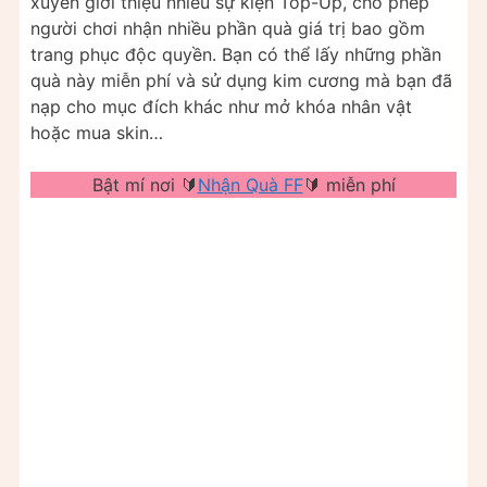
xuyên giới thiệu nhiều sự kiện Top-Up, cho phép
người chơi nhận nhiều phần quà giá trị bao gồm
trang phục độc quyền. Bạn có thể lấy những phần
quà này miễn phí và sử dụng kim cương mà bạn đã
nạp cho mục đích khác như mở khóa nhân vật
hoặc mua skin…
Bật mí nơi 🔰
Nhận Quà FF
🔰 miễn phí