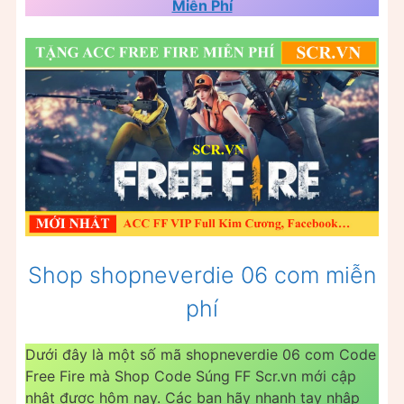
Miễn Phí
Shop shopneverdie 06 com miễn
phí
Dưới đây là một số mã shopneverdie 06 com Code
Free Fire mà Shop Code Súng FF Scr.vn mới cập
nhật được hôm nay. Các bạn hãy nhanh tay nhập