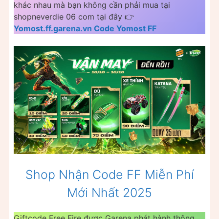
khác nhau mà bạn không cần phải mua tại
shopneverdie 06 com tại đây 👉
Yomost.ff.garena.vn Code Yomost FF
Shop Nhận Code FF Miễn Phí
Mới Nhất 2025
Giftcode Free Fire được Garena phát hành thông