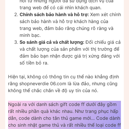
hồi từ những người đã sử dụng dịch vụ của
trang web để có cái nhìn khách quan.
Chính sách bảo hành và hỗ trợ:
Xem xét chính
sách bảo hành và hỗ trợ khách hàng của
trang web, đảm bảo rằng chúng rõ ràng và
minh bạc.
So sánh giá cả và chất lượng:
Đối chiếu giá cả
và chất lượng của sản phẩm với thị trường để
đảm bảo bạn nhận được giá trị xứng đáng với
số tiền bỏ ra.
Hiện tại, không có thông tin cụ thể nào khẳng định
rằng shopneverdie 06.com là lừa đảo, nhưng cũng
không thể chắc chắn về độ uy tín của nó.
Ngoài ra với danh sách gift code ff dưới đây gồm
rất nhiều phần quà khác nhau. Như trang phục hấp
dẫn, code dành cho tân thủ game mới… Code dành
cho sinh nhật game thủ và rất nhiều thể loại code ff