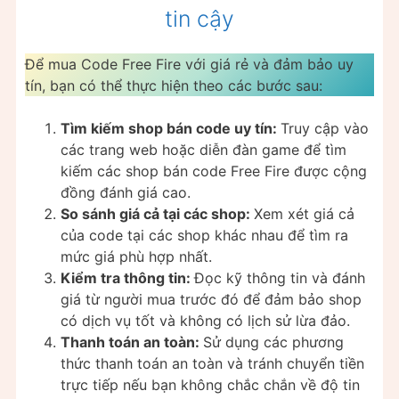
tin cậy
Để mua Code Free Fire với giá rẻ và đảm bảo uy
tín, bạn có thể thực hiện theo các bước sau:
Tìm kiếm shop bán code uy tín:
Truy cập vào
các trang web hoặc diễn đàn game để tìm
kiếm các shop bán code Free Fire được cộng
đồng đánh giá cao.
So sánh giá cả tại các shop:
Xem xét giá cả
của code tại các shop khác nhau để tìm ra
mức giá phù hợp nhất.
Kiểm tra thông tin:
Đọc kỹ thông tin và đánh
giá từ người mua trước đó để đảm bảo shop
có dịch vụ tốt và không có lịch sử lừa đảo.
Thanh toán an toàn:
Sử dụng các phương
thức thanh toán an toàn và tránh chuyển tiền
trực tiếp nếu bạn không chắc chắn về độ tin