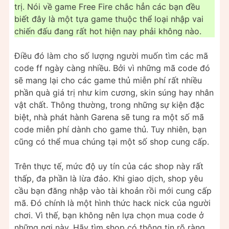
trị. Nói về game Free Fire chắc hẳn các bạn đều
biết đây là một tựa game thuộc thể loại nhập vai
chiến đấu đang rất hot hiện nay phải không nào.
Điều đó làm cho số lượng người muốn tìm các mã
code ff ngày càng nhiều. Bởi vì những mã code đó
sẽ mang lại cho các game thủ miễn phí rất nhiều
phần quà giá trị như kim cương, skin súng hay nhân
vật chất. Thông thường, trong những sự kiện đặc
biệt, nhà phát hành Garena sẽ tung ra một số mã
code miễn phí dành cho game thủ. Tuy nhiên, bạn
cũng có thể mua chúng tại một số shop cung cấp.
Trên thực tế, mức độ uy tín của các shop này rất
thấp, đa phần là lừa đảo. Khi giao dịch, shop yêu
cầu bạn đăng nhập vào tài khoản rồi mới cung cấp
mã. Đó chính là một hình thức hack nick của người
chơi. Vì thế, bạn không nên lựa chọn mua code ở
những nơi này. Hãy tìm shop có thông tin rõ ràng,