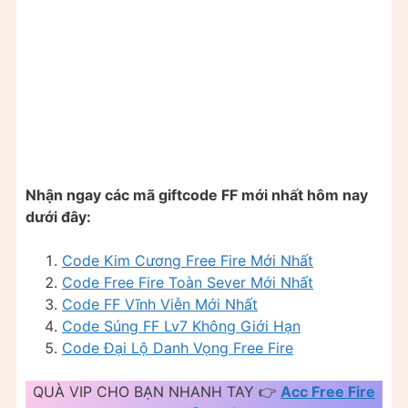
Nhận ngay các mã giftcode FF mới nhất hôm nay
dưới đây:
Code Kim Cương Free Fire Mới Nhất
Code Free Fire Toàn Sever Mới Nhất
Code FF Vĩnh Viễn Mới Nhất
Code Súng FF Lv7 Không Giới Hạn
Code Đại Lộ Danh Vọng Free Fire
QUÀ VIP CHO BẠN NHANH TAY 👉
Acc Free Fire