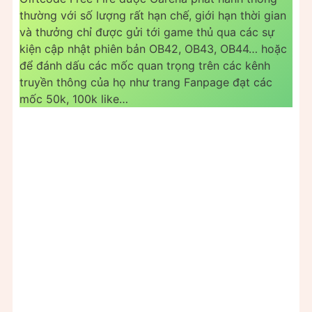
thường với số lượng rất hạn chế, giới hạn thời gian
và thưởng chỉ được gửi tới game thủ qua các sự
kiện cập nhật phiên bản OB42, OB43, OB44… hoặc
để đánh dấu các mốc quan trọng trên các kênh
truyền thông của họ như trang Fanpage đạt các
mốc 50k, 100k like…