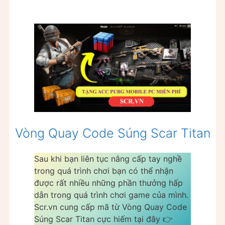
Vòng Quay Code Súng Scar Titan
Sau khi bạn liên tục nâng cấp tay nghề
trong quá trình chơi bạn có thể nhận
được rất nhiều những phần thưởng hấp
dẫn trong quá trình chơi game của mình.
Scr.vn cung cấp mã từ Vòng Quay Code
Súng Scar Titan cực hiếm tại đây 👉