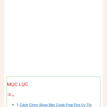
MỤC LỤC
Cách Chọn Shop Bán Code Free Fire Uy Tín