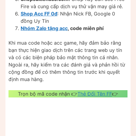
Fire và cung cấp dịch vụ thử vận may giá rẻ.
Shop Acc FF 0đ
: Nhận Nick FB, Google 0
đồng Uy Tín
Nhóm Zalo tặng acc
, code miễn phí
Khi mua code hoặc acc game, hãy đảm bảo rằng
bạn thực hiện giao dịch trên các trang web uy tín
và có các biện pháp bảo mật thông tin cá nhân.
Ngoài ra, hãy kiểm tra các đánh giá và phản hồi từ
cộng đồng để có thêm thông tin trước khi quyết
định mua hàng.
Trọn bộ mã code nhận 👉
Thẻ Đổi Tên FF
👉