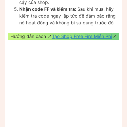
cậy của shop.
Nhận code FF và kiểm tra:
Sau khi mua, hãy
kiểm tra code ngay lập tức để đảm bảo rằng
nó hoạt động và không bị sử dụng trước đó
Hướng dẫn cách 📌
Tạo Shop Free Fire Miễn Phí
📌