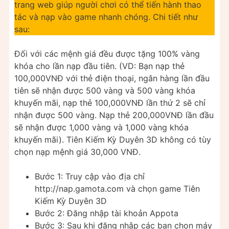
trang web giúp người chơi có thể tiến hành thao
tác và nạp vào game nhanh chóng. Chi tiết như
sau:
Đối với các mệnh giá đều được tặng 100% vàng
khóa cho lần nạp đầu tiên. (VD: Bạn nạp thẻ
100,000VNĐ với thẻ điện thoại, ngân hàng lần đầu
tiên sẽ nhận được 500 vàng và 500 vàng khóa
khuyến mãi, nạp thẻ 100,000VNĐ lần thứ 2 sẽ chỉ
nhận được 500 vàng. Nạp thẻ 200,000VNĐ lần đầu
sẽ nhận được 1,000 vàng và 1,000 vàng khóa
khuyến mãi). Tiên Kiếm Kỳ Duyên 3D không có tùy
chọn nạp mệnh giá 30,000 VNĐ.
Bước 1: Truy cập vào địa chỉ
http://nap.gamota.com và chọn game Tiên
Kiếm Kỳ Duyên 3D
Bước 2: Đăng nhập tài khoản Appota
Bước 3: Sau khi đăng nhập các bạn chọn máy