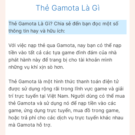
Thẻ Gamota Là Gì
Thẻ Gamota Là Gì? Chia sẻ đến bạn đọc một số
thông tin hay và hữu ích:
Với việc nạp thẻ qua Gamota, nay bạn có thể nạp
tiền vào tất cả các tựa game đình đám của nhà
phát hành này để trang bị cho tài khoản mình
những vụ khí xịn sò hơn.
Thẻ Gamota là một hình thức thanh toán điện tử
được sử dụng rộng rãi trong lĩnh vực game và giải
trí trực tuyến tại Việt Nam. Người dùng có thể mua
thẻ Gamota và sử dụng nó để nạp tiền vào các
game, ứng dụng trực tuyến, mua đồ trong game,
hoặc trả phí cho các dịch vụ trực tuyến khác nhau
mà Gamota hỗ trợ.