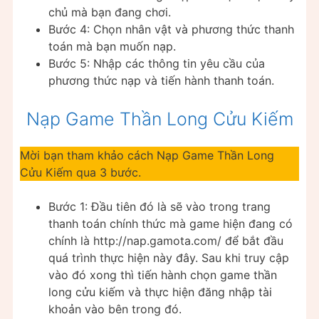
chủ mà bạn đang chơi.
Bước 4: Chọn nhân vật và phương thức thanh
toán mà bạn muốn nạp.
Bước 5: Nhập các thông tin yêu cầu của
phương thức nạp và tiến hành thanh toán.
Nạp Game Thần Long Cửu Kiếm
Mời bạn tham khảo cách Nạp Game Thần Long
Cửu Kiếm qua 3 bước.
Bước 1: Đầu tiên đó là sẽ vào trong trang
thanh toán chính thức mà game hiện đang có
chính là http://nap.gamota.com/ để bắt đầu
quá trình thực hiện này đây. Sau khi truy cập
vào đó xong thì tiến hành chọn game thần
long cửu kiếm và thực hiện đăng nhập tài
khoản vào bên trong đó.