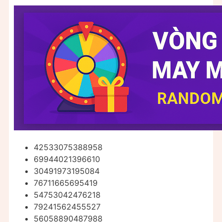
42533075388958
69944021396610
30491973195084
76711665695419
54753042476218
79241562455527
56058890487988