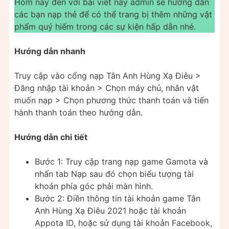
Hôm nay đến với bài viết này admin sẽ hướng dẫn
các bạn nạp thẻ để có thể trang bị thêm những vật
phẩm quý hiếm trong các sự kiện hấp dẫn nhé.
Hướng dẫn nhanh
Truy cập vào cổng nạp Tân Anh Hùng Xạ Điêu >
Đăng nhập tài khoản > Chọn máy chủ, nhân vật
muốn nạp > Chọn phương thức thanh toán và tiến
hành thanh toán theo hướng dẫn.
Hướng dẫn chi tiết
Bước 1: Truy cập trang nạp game Gamota và
nhấn tab Nạp sau đó chọn biểu tượng tài
khoản phía góc phải màn hình.
Bước 2: Điền thông tin tài khoản game Tân
Anh Hùng Xạ Điêu 2021 hoặc tài khoản
Appota ID, hoặc sử dụng tài khoản Facebook,