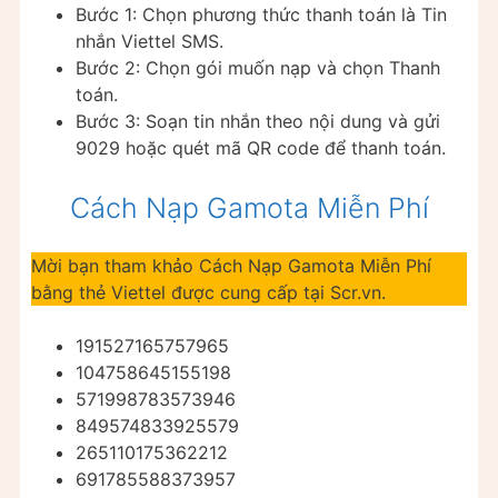
Bước 1: Chọn phương thức thanh toán là Tin
nhắn Viettel SMS.
Bước 2: Chọn gói muốn nạp và chọn Thanh
toán.
Bước 3: Soạn tin nhắn theo nội dung và gửi
9029 hoặc quét mã QR code để thanh toán.
Cách Nạp Gamota Miễn Phí
Mời bạn tham khảo Cách Nạp Gamota Miễn Phí
bằng thẻ Viettel được cung cấp tại Scr.vn.
191527165757965
104758645155198
571998783573946
849574833925579
265110175362212
691785588373957