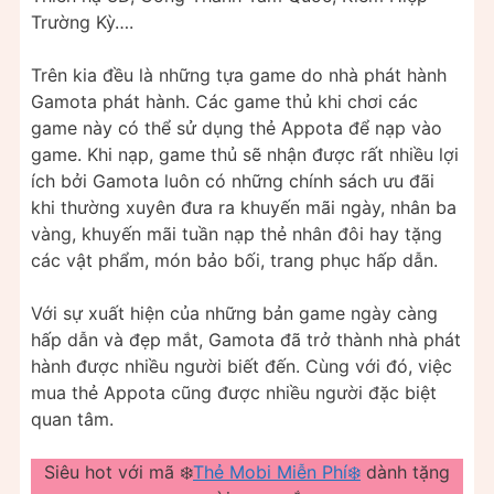
Trường Kỳ….
Trên kia đều là những tựa game do nhà phát hành
Gamota phát hành. Các game thủ khi chơi các
game này có thể sử dụng thẻ Appota để nạp vào
game. Khi nạp, game thủ sẽ nhận được rất nhiều lợi
ích bởi Gamota luôn có những chính sách ưu đãi
khi thường xuyên đưa ra khuyến mãi ngày, nhân ba
vàng, khuyến mãi tuần nạp thẻ nhân đôi hay tặng
các vật phẩm, món bảo bối, trang phục hấp dẫn.
Với sự xuất hiện của những bản game ngày càng
hấp dẫn và đẹp mắt, Gamota đã trở thành nhà phát
hành được nhiều người biết đến. Cùng với đó, việc
mua thẻ Appota cũng được nhiều người đặc biệt
quan tâm.
Siêu hot với mã ❄️
Thẻ Mobi Miễn Phí❄️
dành tặng