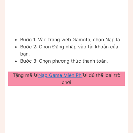
Bước 1: Vào trang web Gamota, chọn Nạp lá.
Bước 2: Chọn Đăng nhập vào tài khoản của
bạn.
Bước 3: Chọn phương thức thanh toán.
Tặng mã 🔰
Nạp Game Miễn Phí
🔰 đủ thể loại trò
chơi