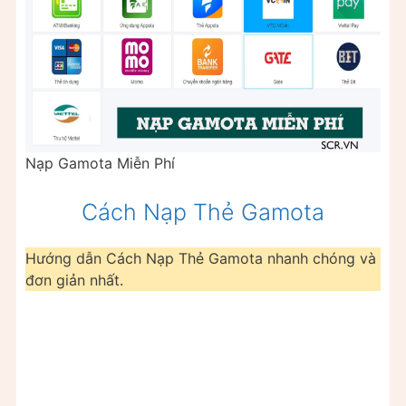
Nạp Gamota Miễn Phí
Cách Nạp Thẻ Gamota
Hướng dẫn Cách Nạp Thẻ Gamota nhanh chóng và
đơn giản nhất.