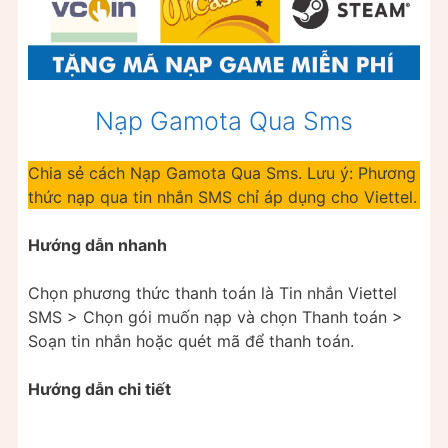
Nạp Gamota Qua Sms
Chia sẻ cách Nạp Gamota Qua Sms. Lưu ý: Phương
thức nạp qua tin nhắn SMS chỉ áp dụng cho Viettel.
Hướng dẫn nhanh
Chọn phương thức thanh toán là Tin nhắn Viettel
SMS > Chọn gói muốn nạp và chọn Thanh toán >
Soạn tin nhắn hoặc quét mã để thanh toán.
Hướng dẫn chi tiết