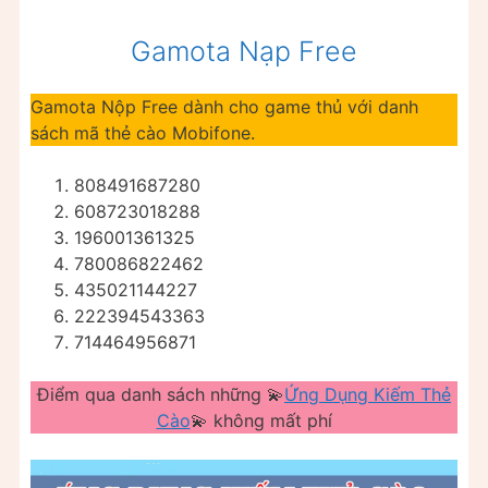
Gamota Nạp Free
Gamota Nộp Free dành cho game thủ với danh
sách mã thẻ cào Mobifone.
808491687280
608723018288
196001361325
780086822462
435021144227
222394543363
714464956871
Điểm qua danh sách những 💫
Ứng Dụng Kiếm Thẻ
Cào
💫 không mất phí