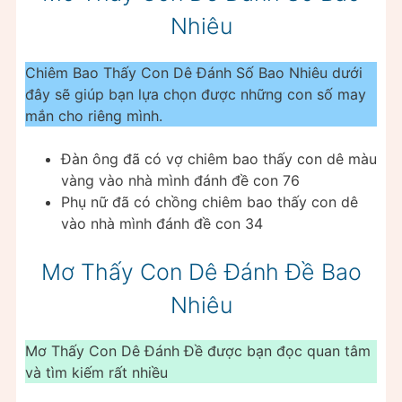
Nhiêu
Chiêm Bao Thấy Con Dê Đánh Số Bao Nhiêu dưới
đây sẽ giúp bạn lựa chọn được những con số may
mắn cho riêng mình.
Đàn ông đã có vợ chiêm bao thấy con dê màu
vàng vào nhà mình đánh đề con 76
Phụ nữ đã có chồng chiêm bao thấy con dê
vào nhà mình đánh đề con 34
Mơ Thấy Con Dê Đánh Đề Bao
Nhiêu
Mơ Thấy Con Dê Đánh Đề được bạn đọc quan tâm
và tìm kiếm rất nhiều