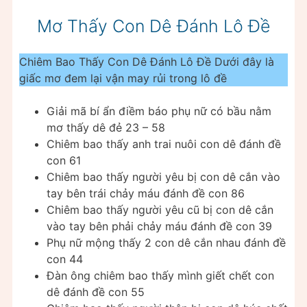
Mơ Thấy Con Dê Đánh Lô Đề
Chiêm Bao Thấy Con Dê Đánh Lô Đề Dưới đây là
giấc mơ đem lại vận may rủi trong lô đề
Giải mã bí ẩn điềm báo phụ nữ có bầu nằm
mơ thấy dê đẻ 23 – 58
Chiêm bao thấy anh trai nuôi con dê đánh đề
con 61
Chiêm bao thấy người yêu bị con dê cắn vào
tay bên trái chảy máu đánh đề con 86
Chiêm bao thấy người yêu cũ bị con dê cắn
vào tay bên phải chảy máu đánh đề con 39
Phụ nữ mộng thấy 2 con dê cắn nhau đánh đề
con 44
Đàn ông chiêm bao thấy mình giết chết con
dê đánh đề con 55