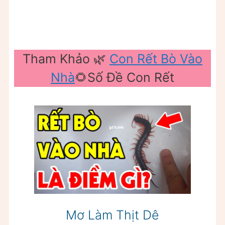
Tham Khảo 🌿
Con Rết Bò Vào
Nhà
🌻Số Đề Con Rết
Mơ Làm Thịt Dê