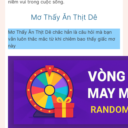
niềm vui trong cuộc sống.
Mơ Thấy Ăn Thịt Dê
Mơ Thấy Ăn Thịt Dê chắc hẳn là câu hỏi mà bạn
vẫn luôn thắc mắc từ khi chiêm bao thấy giấc mơ
này