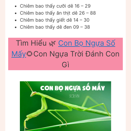
Chiêm bao thấy cưỡi dê 16 – 29
Chiêm bao thấy ăn thịt dê 26 – 88
Chiêm bao thấy giết dê 14 – 30
Chiêm bao thấy dê đen 09 – 38
Tìm Hiểu 🌿
Con Bọ Ngựa Số
Mấy
🌻Con Ngựa Trời Đánh Con
Gì