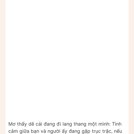
Mơ thấy dê cái đang đi lang thang một mình: Tình
cảm giữa bạn và người ấy đang gặp trục trặc, nếu