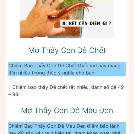
Mơ Thấy Con Dê Chết
Chiêm Bao Thấy Con Dê Chết Giấc mơ này mang
đến nhiều thông điệp ý nghĩa cho bạn
– Chiêm bao thấy Dê chết rất nhiều, đánh số đề 49
– 93
Mơ Thấy Con Dê Màu Đen
Chiêm Bao Thấy Con Dê Màu Đen điềm báo lành
hay dữ sắp xảy ra ở hiện tại, tham khảo ngay nhé