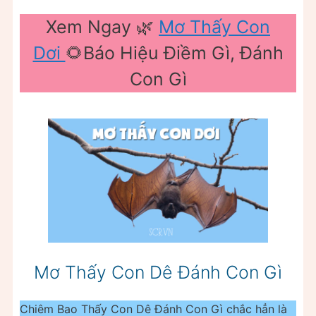
Xem Ngay 🌿
Mơ Thấy Con
Dơi
🌻Báo Hiệu Điềm Gì, Đánh
Con Gì
Mơ Thấy Con Dê Đánh Con Gì
Chiêm Bao Thấy Con Dê Đánh Con Gì chắc hẳn là