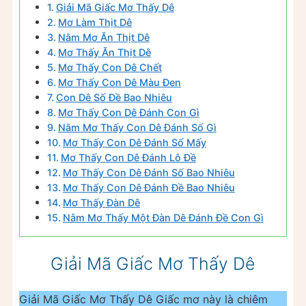
Giải Mã Giấc Mơ Thấy Dê
Mơ Làm Thịt Dê
Nằm Mơ Ăn Thịt Dê
Mơ Thấy Ăn Thịt Dê
Mơ Thấy Con Dê Chết
Mơ Thấy Con Dê Màu Đen
Con Dê Số Đề Bao Nhiêu
Mơ Thấy Con Dê Đánh Con Gì
Nằm Mơ Thấy Con Dê Đánh Số Gì
Mơ Thấy Con Dê Đánh Số Mấy
Mơ Thấy Con Dê Đánh Lô Đề
Mơ Thấy Con Dê Đánh Số Bao Nhiêu
Mơ Thấy Con Dê Đánh Đề Bao Nhiêu
Mơ Thấy Đàn Dê
Nằm Mơ Thấy Một Đàn Dê Đánh Đề Con Gì
Giải Mã Giấc Mơ Thấy Dê
Giải Mã Giấc Mơ Thấy Dê Giấc mơ này là chiêm