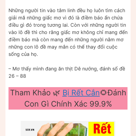
Những người tin vào tâm linh đều họ luôn tìm cách
giải mã những giấc mơ vì đó là điềm báo ẩn chứa
điều gì đó trong tương lai. Còn với những người tin
vào lô đề thì cho rằng giấc mơ không chỉ mang đến
điềm báo mà còn mang đến những người nằm mơ
những con lô đề may mắn có thể thay đổi cuộc
sống của họ.
– Mơ thấy mình đang ăn thịt Dê nướng, đánh số đề
26 – 88
Tham Khảo 🌿
Bị Rết Cắn
🌻Đánh
Con Gì Chính Xác 99.9%