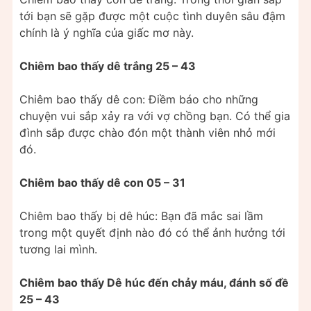
tới bạn sẽ gặp được một cuộc tình duyên sâu đậm
chính là ý nghĩa của giấc mơ này.
Chiêm bao thấy dê trắng 25 – 43
Chiêm bao thấy dê con: Điềm báo cho những
chuyện vui sắp xảy ra với vợ chồng bạn. Có thể gia
đình sắp được chào đón một thành viên nhỏ mới
đó.
Chiêm bao thấy dê con 05 – 31
Chiêm bao thấy bị dê húc: Bạn đã mắc sai lầm
trong một quyết định nào đó có thể ảnh hưởng tới
tương lai mình.
Chiêm bao thấy Dê húc đến chảy máu, đánh số đề
25 – 43