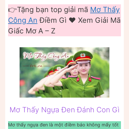
👉Tặng bạn top giải mã
Mơ Thấy
Công An
Điềm Gì ❤️ Xem Giải Mã
Giấc Mơ A – Z
Mơ Thấy Ngựa Đen Đánh Con Gì
Mơ thấy ngựa đen là một điềm báo không mấy tốt