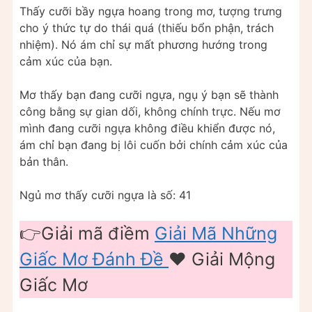
Thấy cưỡi bầy ngựa hoang trong mơ, tượng trưng
cho ý thức tự do thái quá (thiếu bổn phận, trách
nhiệm). Nó ám chỉ sự mất phương hướng trong
cảm xúc của bạn.
Mơ thấy bạn đang cưỡi ngựa, ngụ ý bạn sẽ thành
công bằng sự gian dối, không chính trực. Nếu mơ
mình đang cưỡi ngựa không điều khiển được nó,
ám chỉ bạn đang bị lôi cuốn bởi chính cảm xúc của
bản thân.
Ngủ mơ thấy cưỡi ngựa là số: 41
👉Giải mã điềm
Giải Mã Những
Giấc Mơ Đánh Đề
❤️ Giải Mộng
Giấc Mơ