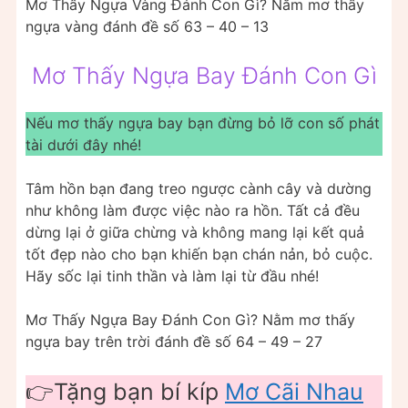
Mơ Thấy Ngựa Vàng Đánh Con Gì? Nằm mơ thấy
ngựa vàng đánh đề số 63 – 40 – 13
Mơ Thấy Ngựa Bay Đánh Con Gì
Nếu mơ thấy ngựa bay bạn đừng bỏ lỡ con số phát
tài dưới đây nhé!
Tâm hồn bạn đang treo ngược cành cây và dường
như không làm được việc nào ra hồn. Tất cả đều
dừng lại ở giữa chừng và không mang lại kết quả
tốt đẹp nào cho bạn khiến bạn chán nản, bỏ cuộc.
Hãy sốc lại tinh thần và làm lại từ đầu nhé!
Mơ Thấy Ngựa Bay Đánh Con Gì? Nằm mơ thấy
ngựa bay trên trời đánh đề số 64 – 49 – 27
👉Tặng bạn bí kíp
Mơ Cãi Nhau