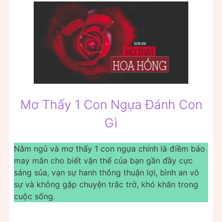
Mơ Thấy 1 Con Ngựa Đánh Con
Gì
Nằm ngủ và mơ thấy 1 con ngựa chính là điềm báo
may mắn cho biết vận thế của bạn gần đầy cực
sáng sủa, vạn sự hanh thông thuận lợi, bình an vô
sự và không gặp chuyện trắc trở, khó khăn trong
cuộc sống.