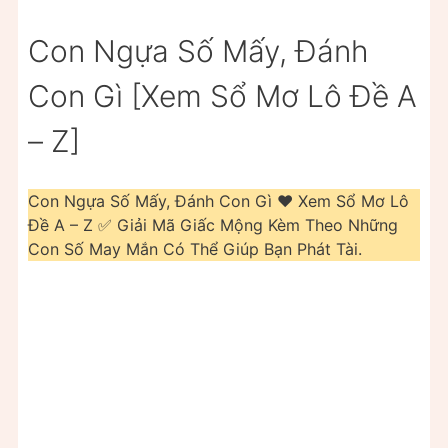
Con Ngựa Số Mấy, Đánh
Con Gì [Xem Sổ Mơ Lô Đề A
– Z]
Con Ngựa Số Mấy, Đánh Con Gì ❤️ Xem Sổ Mơ Lô
Đề A – Z ✅ Giải Mã Giấc Mộng Kèm Theo Những
Con Số May Mắn Có Thể Giúp Bạn Phát Tài.