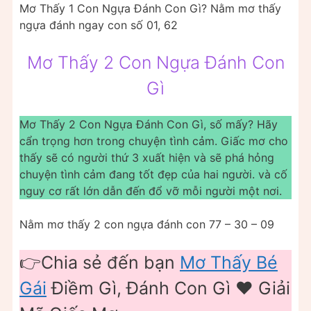
Mơ Thấy 1 Con Ngựa Đánh Con Gì? Nằm mơ thấy
ngựa đánh ngay con số 01, 62
Mơ Thấy 2 Con Ngựa Đánh Con
Gì
Mơ Thấy 2 Con Ngựa Đánh Con Gì, số mấy? Hãy
cẩn trọng hơn trong chuyện tình cảm. Giấc mơ cho
thấy sẽ có người thứ 3 xuất hiện và sẽ phá hỏng
chuyện tình cảm đang tốt đẹp của hai người. và cố
nguy cơ rất lớn dẫn đến đổ vỡ mỗi người một nơi.
Nằm mơ thấy 2 con ngựa đánh con 77 – 30 – 09
👉Chia sẻ đến bạn
Mơ Thấy Bé
Gái
Điềm Gì, Đánh Con Gì ❤️️ Giải