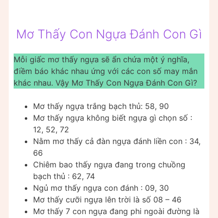
Mơ Thấy Con Ngựa Đánh Con Gì
Mỗi giấc mơ thấy ngựa sẽ ẩn chứa một ý nghĩa,
điềm báo khác nhau ứng với các con số may mắn
khác nhau. Vậy Mơ Thấy Con Ngựa Đánh Con Gì?
Mơ thấy ngựa trắng bạch thủ: 58, 90
Mơ thấy ngựa không biết ngựa gì chọn số :
12, 52, 72
Nằm mơ thấy cả đàn ngựa đánh liền con : 34,
66
Chiêm bao thấy ngựa đang trong chuồng
bạch thủ : 62, 74
Ngủ mơ thấy ngựa con đánh : 09, 30
Mơ thấy cưỡi ngựa lên trời là số 08 – 46
Mơ thấy 7 con ngựa đang phi ngoài đường là