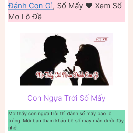
Đánh Con Gì
, Số Mấy ❤️ Xem Sổ
Mơ Lô Đề
Con Ngựa Trời Số Mấy
Mơ thấy con ngựa trời thì đánh số mấy bao lô
trúng. Mời bạn tham khảo bộ số may mắn dưới đây
nhé!