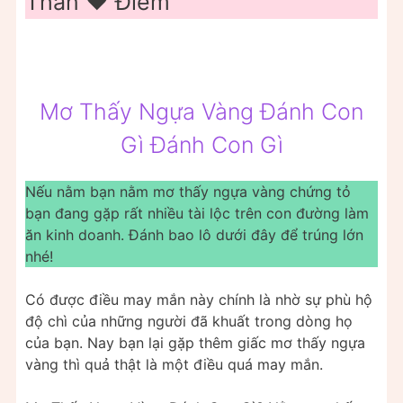
Thân ❤️️ Điềm
Mơ Thấy Ngựa Vàng Đánh Con
Gì Đánh Con Gì
Nếu nằm bạn nằm mơ thấy ngựa vàng chứng tỏ
bạn đang gặp rất nhiều tài lộc trên con đường làm
ăn kinh doanh. Đánh bao lô dưới đây để trúng lớn
nhé!
Có được điều may mắn này chính là nhờ sự phù hộ
độ chì của những người đã khuất trong dòng họ
của bạn. Nay bạn lại gặp thêm giấc mơ thấy ngựa
vàng thì quả thật là một điều quá may mắn.