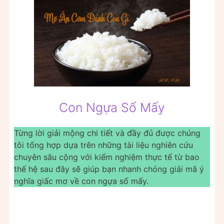
Con Ngựa Số Mấy
Từng lời giải mộng chi tiết và đầy đủ được chúng
tôi tổng hợp dựa trên những tài liệu nghiên cứu
chuyên sâu cộng với kiểm nghiệm thực tế từ bao
thế hệ sau đây sẽ giúp bạn nhanh chóng giải mã ý
nghĩa giấc mơ về con ngựa số mấy.