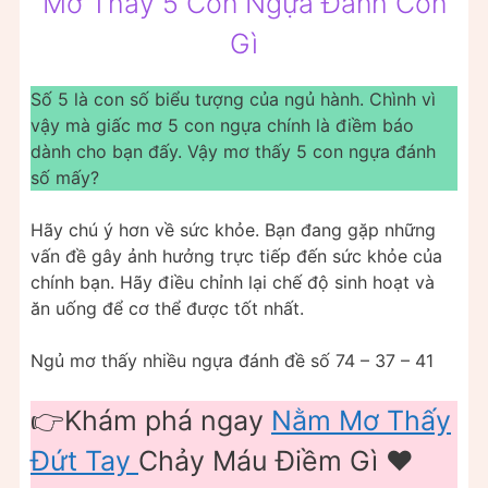
Mơ Thấy 5 Con Ngựa Đánh Con
Gì
Số 5 là con số biểu tượng của ngủ hành. Chình vì
vậy mà giấc mơ 5 con ngựa chính là điềm báo
dành cho bạn đấy. Vậy mơ thấy 5 con ngựa đánh
số mấy?
Hãy chú ý hơn về sức khỏe. Bạn đang gặp những
vấn đề gây ảnh hưởng trực tiếp đến sức khỏe của
chính bạn. Hãy điều chỉnh lại chế độ sinh hoạt và
ăn uống để cơ thể được tốt nhất.
Ngủ mơ thấy nhiều ngựa đánh đề số 74 – 37 – 41
👉Khám phá ngay
Nằm Mơ Thấy
Đứt Tay
Chảy Máu Điềm Gì ❤️