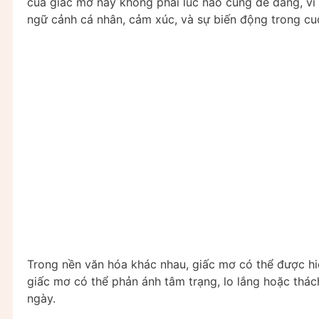
của giấc mơ này không phải lúc nào cũng dễ dàng, vì
ngữ cảnh cá nhân, cảm xúc, và sự biến động trong cu
Trong nền văn hóa khác nhau, giấc mơ có thể được hi
giấc mơ có thể phản ánh tâm trạng, lo lắng hoặc thá
ngày.