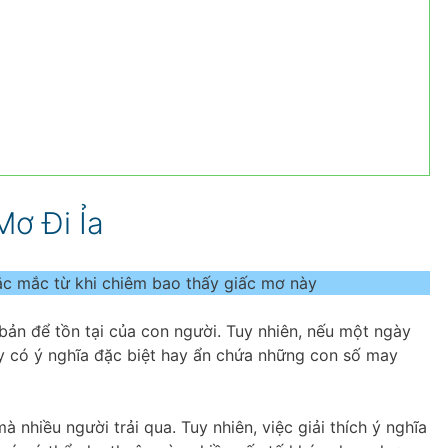
ơ Đi Ỉa
ắc mắc từ khi chiêm bao thấy giấc mơ này
 bản để tồn tại của con người. Tuy nhiên, nếu một ngày
ày có ý nghĩa đặc biệt hay ẩn chứa những con số may
 nhiều người trải qua. Tuy nhiên, việc giải thích ý nghĩa