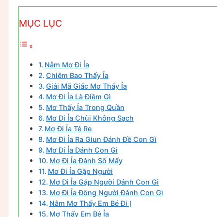
MỤC LỤC
Nằm Mơ Đi Ỉa
Chiêm Bao Thấy Ỉa
Giải Mã Giấc Mơ Thấy Ỉa
Mơ Đi Ỉa Là Điềm Gì
Mơ Thấy Ỉa Trong Quần
Mơ Đi Ỉa Chùi Không Sạch
Mơ Đi Ỉa Té Re
Mơ Đi Ỉa Ra Giun Đánh Đề Con Gì
Mơ Đi Ỉa Đánh Con Gì
Mơ Đi Ỉa Đánh Số Mấy
Mơ Đi Ỉa Gặp Người
Mơ Đi Ỉa Gặp Người Đánh Con Gì
Mơ Đi Ỉa Đông Người Đánh Con Gì
Nằm Mơ Thấy Em Bé Đi Ị
Mơ Thấy Em Bé Ỉa