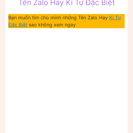
Tên Zalo Hay Kí Tự Đặc Biệt
Bạn muốn tìm cho mình những Tên Zalo Hay
Kí Tự
Đặc Biệt
sao không xem ngay