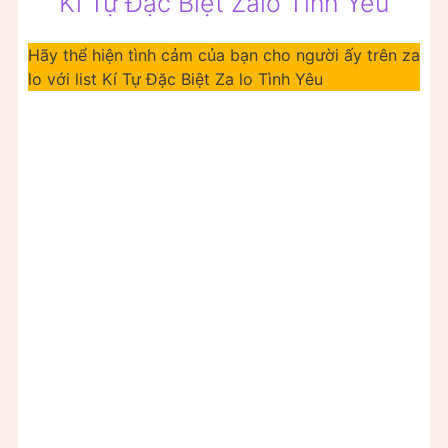
Kí Tự Đặc Biệt Zalo Tình Yêu
Hãy thể hiện tình cảm của bạn cho người ấy trên za
lo với list Kí Tự Đặc Biệt Za lo Tình Yêu