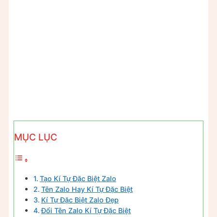
MỤC LỤC
Tạo Kí Tự Đặc Biệt Zalo
Tên Zalo Hay Kí Tự Đặc Biệt
Kí Tự Đặc Biệt Zalo Đẹp
Đổi Tên Zalo Kí Tự Đặc Biệt