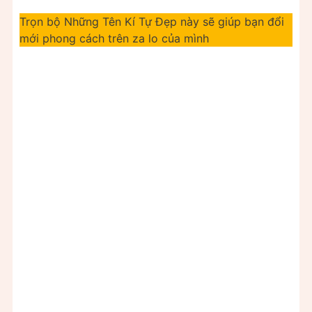
Trọn bộ Những Tên Kí Tự Đẹp này sẽ giúp bạn đổi
mới phong cách trên za lo của mình