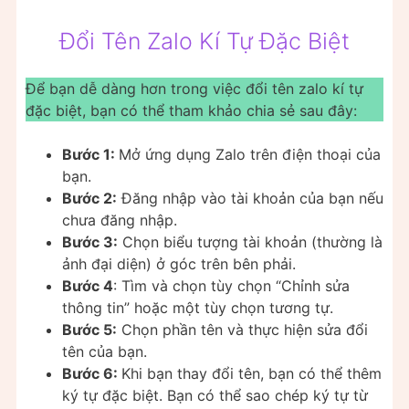
Đổi Tên Zalo Kí Tự Đặc Biệt
Để bạn dễ dàng hơn trong việc đổi tên zalo kí tự
đặc biệt, bạn có thể tham khảo chia sẻ sau đây:
Bước 1:
Mở ứng dụng Zalo trên điện thoại của
bạn.
Bước 2:
Đăng nhập vào tài khoản của bạn nếu
chưa đăng nhập.
Bước 3:
Chọn biểu tượng tài khoản (thường là
ảnh đại diện) ở góc trên bên phải.
Bước 4
: Tìm và chọn tùy chọn “Chỉnh sửa
thông tin” hoặc một tùy chọn tương tự.
Bước 5:
Chọn phần tên và thực hiện sửa đổi
tên của bạn.
Bước 6:
Khi bạn thay đổi tên, bạn có thể thêm
ký tự đặc biệt. Bạn có thể sao chép ký tự từ