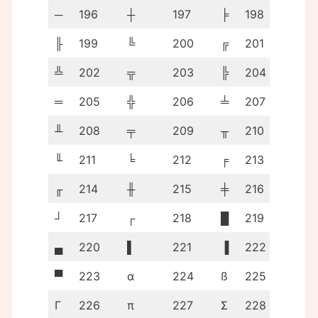
─
196
┼
197
╞
198
╟
199
╚
200
╔
201
╩
202
╦
203
╠
204
═
205
╬
206
╧
207
╨
208
╤
209
╥
210
╙
211
╘
212
╒
213
╓
214
╫
215
╪
216
┘
217
┌
218
█
219
▄
220
▌
221
▐
222
▀
223
α
224
ß
225
Γ
226
π
227
Σ
228