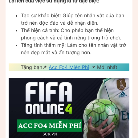
Lợi ích của việc sử dụng kí tự đặc biệt:
Tạo sự khác biệt: Giúp tên nhân vật của bạn
trở nên độc đáo và dễ nhận diện.
Thể hiện cá tính: Cho phép bạn thể hiện
phong cách và cá tính riêng trong trò chơi.
Tăng tính thẩm mỹ: Làm cho tên nhân vật trở
nên đẹp mắt và ấn tượng hơn.
Tặng bạn📌
Acc Fo4 Miễn Phí
📌 Mới nhất