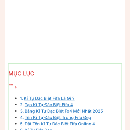
MỤC LỤC
Kí Tự Đặc Biệt Fifa Là Gì ?
Tạo Kí Tự Đặc Biệt Fifa 4
Bảng Kí Tự Đặc Biệt Fo4 Mới Nhất 2025
Tên Kí Tự Đặc Biệt Trong Fifa Đẹp
Đặt Tên Kí Tự Đặc Biệt Fifa Online 4