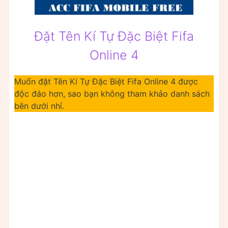
Đặt Tên Kí Tự Đặc Biệt Fifa
Online 4
Muốn đặt Tên Kí Tự Đặc Biệt Fifa Online 4 được
độc đáo hơn, sao bạn không tham khảo danh sách
bên dưới nhỉ.