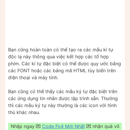
Bạn cũng hoàn toàn có thể tạo ra các mẫu kí tự
độc lạ này thông qua việc kết hợp các tổ hợp
phím. Các kí tự đặc biệt có thể được quy ước bằng
các FONT hoặc các bảng mã HTML tùy biến trên
điện thoại và máy tính.
Bạn cũng có thể thấy các mẫu ký tự đặc biệt trên
các ứng dụng tin nhắn được lập trình sẵn. Thường
thì các mẫu ký tự này thường là các icon với hình
thù khác nhau.
Nhập ngay 💌
Code Fo4 Mới Nhất
💌 nhận quà vô