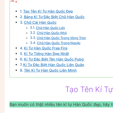
Tạo Tên Kí Tự Hàn Quốc Đẹp
Bảng Kí Tự Đặc Biệt Chữ Hàn Quốc
Chữ Cái Hàn Quốc
Chữ Hàn Quốc Lớn
Chữ Hàn Quốc Nhỏ
Chữ Hàn Quốc Trong Vòng Tròn
Chữ Hàn Quốc Trong Ngoặc
Kí Tự Hàn Quốc Free Fire
Kí Tự Tiếng Hàn Đẹp Nhất
Kí Tự Đặc Biệt Tên Hàn Quốc Pubg
Kí Tự Đặc Biệt Hàn Quốc Liên Quân
Tên Kí Tự Hàn Quốc Liên Minh
Tạo Tên Kí T
Bạn muốn có thật nhiều tên kí tự Hàn Quốc đẹp, hãy 