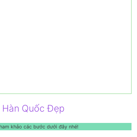
ự Hàn Quốc Đẹp
tham khảo các bước dưới đây nhé!