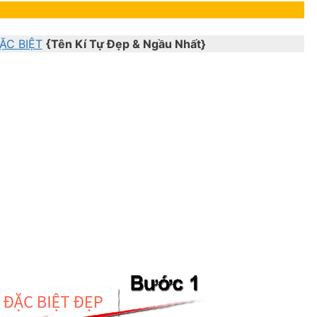
ẶC BIỆT
{Tên Kí Tự Đẹp & Ngầu Nhất}