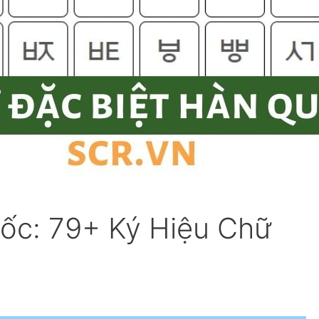
uốc: 79+ Ký Hiệu Chữ