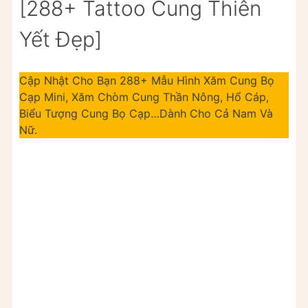
[288+ Tattoo Cung Thiên
Yết Đẹp]
Cập Nhật Cho Bạn 288+ Mẫu Hình Xăm Cung Bọ
Cạp Mini, Xăm Chòm Cung Thần Nông, Hổ Cáp,
Biểu Tượng Cung Bọ Cạp…Dành Cho Cả Nam Và
Nữ.