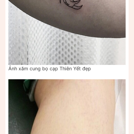
Ảnh xăm cung bọ cạp Thiên Yết đẹp