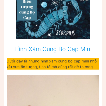
Hình Xăm Cung Bọ Cạp Mini
Dưới đây là những hình xăm cung bọ cạp mini nhỏ
xíu vừa ấn tượng, tinh tế mà cũng rất dễ thương.