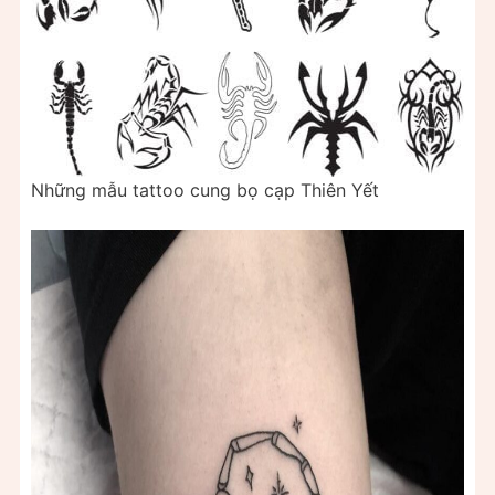
Những mẫu tattoo cung bọ cạp Thiên Yết