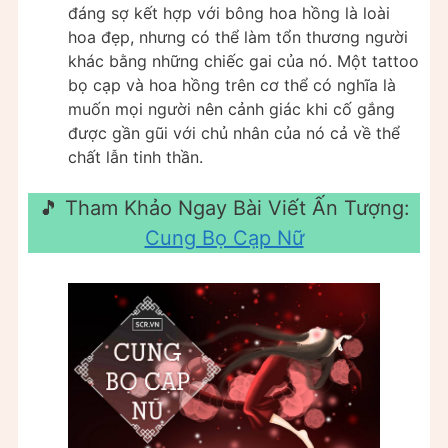
đáng sợ kết hợp với bông hoa hồng là loài
hoa đẹp, nhưng có thể làm tổn thương người
khác bằng những chiếc gai của nó. Một tattoo
bọ cạp và hoa hồng trên cơ thể có nghĩa là
muốn mọi người nên cảnh giác khi cố gắng
được gần gũi với chủ nhân của nó cả về thể
chất lẫn tinh thần.
🎵 Tham Khảo Ngay Bài Viết Ấn Tượng:
Cung Bọ Cạp Nữ