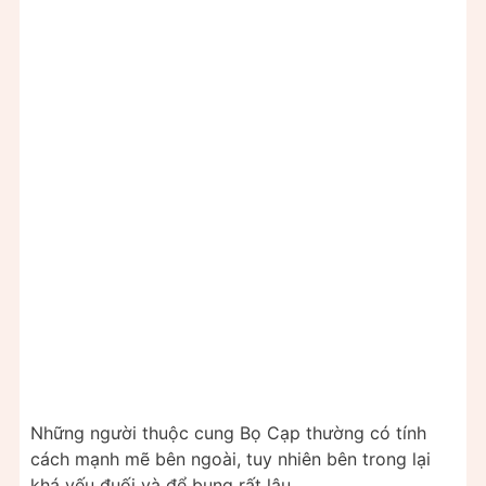
Những người thuộc cung Bọ Cạp thường có tính
cách mạnh mẽ bên ngoài, tuy nhiên bên trong lại
khá yếu đuối và để bụng rất lâu.