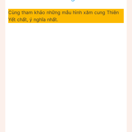
Cùng tham khảo những mẫu hình xăm cung Thiên
Yết chất, ý nghĩa nhất.