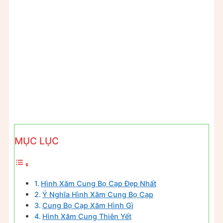
MỤC LỤC
Hình Xăm Cung Bọ Cạp Đẹp Nhất
Ý Nghĩa Hình Xăm Cung Bọ Cạp
Cung Bọ Cạp Xăm Hình Gì
Hình Xăm Cung Thiên Yết