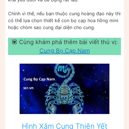
Chính vì thế, nếu bạn thuộc cung hoàng đạo này thì
có thể lựa chọn thiết kế con bọ cạp hoa hồng mini
hoặc chòm sao cung đại diện cho cung.
💟 Cùng khám phá thêm bài viết thú vị:
Cung Bọ Cạp Nam
Hình Xăm Cung Thiên Yết