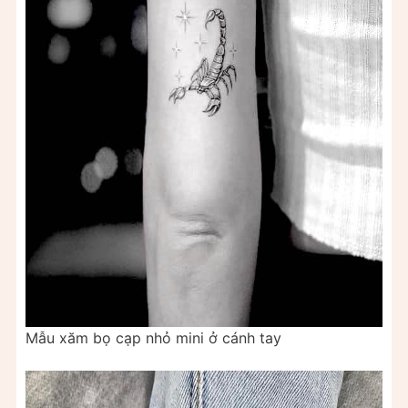
Mẫu xăm bọ cạp nhỏ mini ở cánh tay