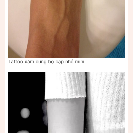
Tattoo xăm cung bọ cạp nhỏ mini