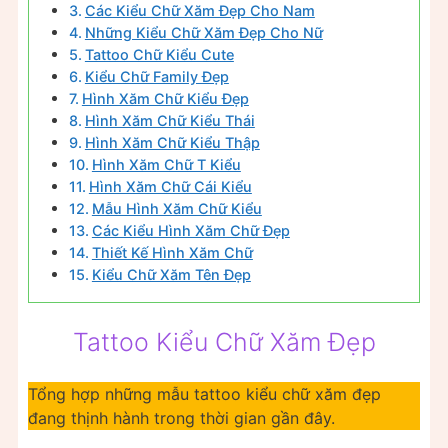
Các Kiểu Chữ Xăm Đẹp Cho Nam
Những Kiểu Chữ Xăm Đẹp Cho Nữ
Tattoo Chữ Kiểu Cute
Kiểu Chữ Family Đẹp
Hình Xăm Chữ Kiểu Đẹp
Hình Xăm Chữ Kiểu Thái
Hình Xăm Chữ Kiểu Thập
Hình Xăm Chữ T Kiểu
Hình Xăm Chữ Cái Kiểu
Mẫu Hình Xăm Chữ Kiểu
Các Kiểu Hình Xăm Chữ Đẹp
Thiết Kế Hình Xăm Chữ
Kiểu Chữ Xăm Tên Đẹp
Tattoo Kiểu Chữ Xăm Đẹp
Tổng hợp những mẫu tattoo kiểu chữ xăm đẹp
đang thịnh hành trong thời gian gần đây.