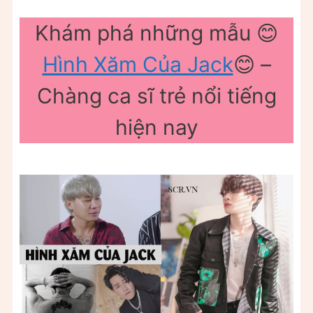
Khám phá những mẫu 😊
Hình Xăm Của Jack
😊 –
Chàng ca sĩ trẻ nổi tiếng
hiện nay