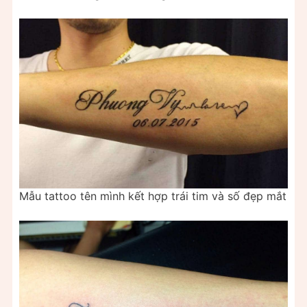
Mẫu tattoo tên mình kết hợp trái tim và số đẹp mắt