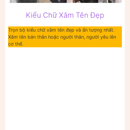
Kiểu Chữ Xăm Tên Đẹp
Trọn bộ kiểu chữ xăm tên đẹp và ấn tượng nhất.
Xăm tên bản thân hoặc người thân, người yêu lên
cơ thể.