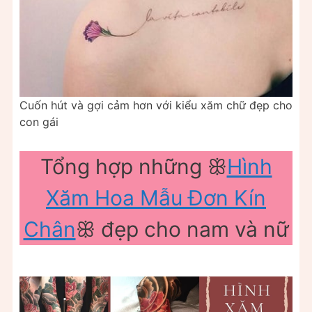
Cuốn hút và gợi cảm hơn với kiểu xăm chữ đẹp cho
con gái
Tổng hợp những ꕥ
Hình
Xăm Hoa Mẫu Đơn Kín
Chân
ꕥ đẹp cho nam và nữ