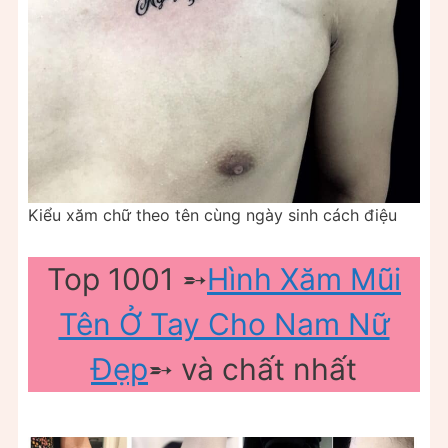
Kiểu xăm chữ theo tên cùng ngày sinh cách điệu
Top 1001 ➵
Hình Xăm Mũi
Tên Ở Tay Cho Nam Nữ
Đẹp
➵ và chất nhất