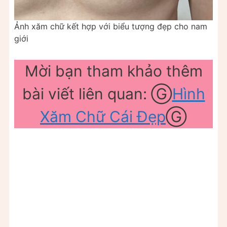
Ảnh xăm chữ kết hợp với biểu tượng đẹp cho nam
giới
Mời bạn tham khảo thêm
bài viết liên quan: Ⓖ
Hình
Xăm Chữ Cái Đẹp
Ⓖ