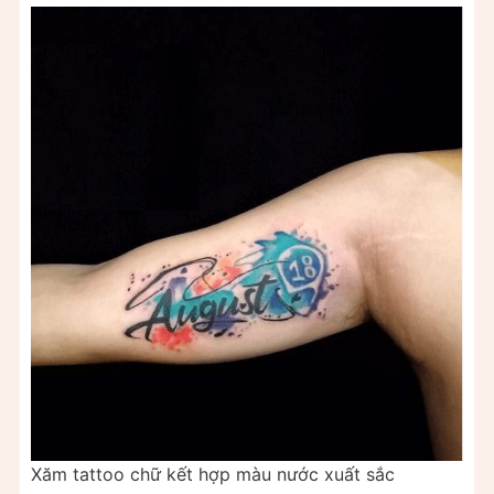
Xăm tattoo chữ kết hợp màu nước xuất sắc