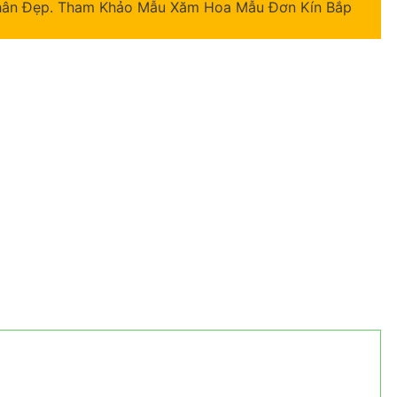
Chân Đẹp. Tham Khảo Mẫu Xăm Hoa Mẫu Đơn Kín Bắp