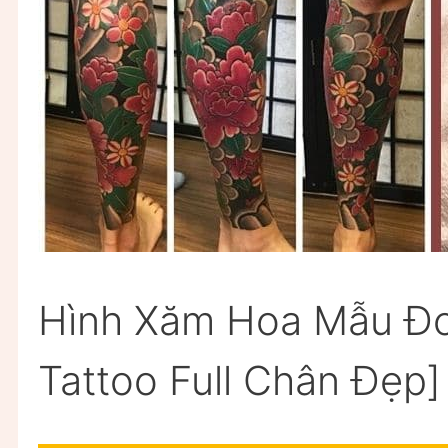
Hình Xăm Hoa Mẫu Đơ
Tattoo Full Chân Đẹp]