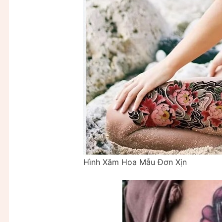
Hình Xăm Hoa Mẫu Đơn Xịn