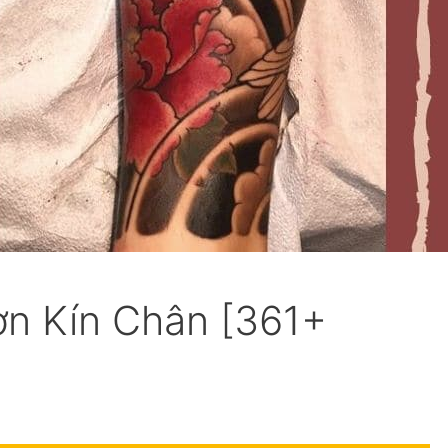
n Kín Chân [361+