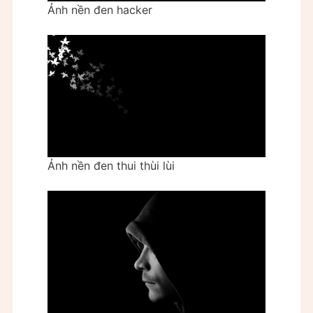
Ảnh nền đen hacker
Ảnh nền đen thui thùi lùi