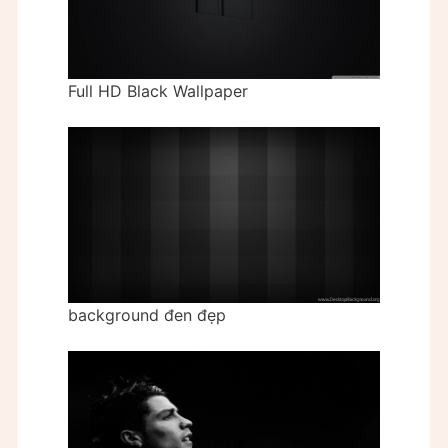
Full HD Black Wallpaper
background đen đẹp