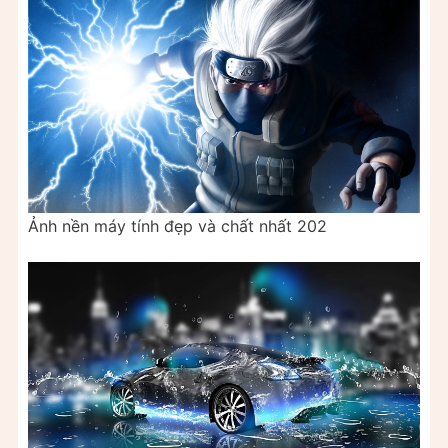
Ảnh nền máy tính đẹp và chất nhất 202