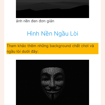
ảnh nền đen đơn giản
Hình Nền Ngầu Lòi
Tham khảo thêm những background chất chơi và
ngầu lòi dưới đây: