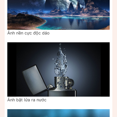
Ảnh nền cực độc dáo
Ảnh bật lửa ra nước