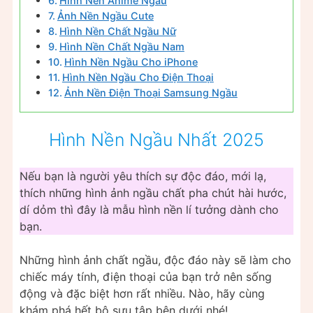
Hình Nền Anime Ngầu
Ảnh Nền Ngầu Cute
Hình Nền Chất Ngầu Nữ
Hình Nền Chất Ngầu Nam
Hình Nền Ngầu Cho iPhone
Hình Nền Ngầu Cho Điện Thoại
Ảnh Nền Điện Thoại Samsung Ngầu
Hình Nền Ngầu Nhất 2025
Nếu bạn là người yêu thích sự độc đáo, mới lạ,
thích những hình ảnh ngầu chất pha chút hài hước,
dí dỏm thì đây là mẫu hình nền lí tưởng dành cho
bạn.
Những hình ảnh chất ngầu, độc đáo này sẽ làm cho
chiếc máy tính, điện thoại của bạn trở nên sống
động và đặc biệt hơn rất nhiều. Nào, hãy cùng
khám phá hết bộ sưu tập bên dưới nhé!