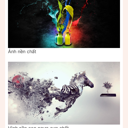
Ảnh nền chất
Hình nền con ngựa cực chất