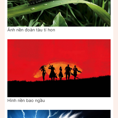
Ảnh nền đoàn tàu tí hon
Hình nền bao ngầu