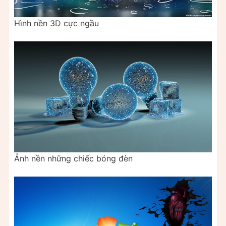
Hình nền 3D cực ngầu
Ảnh nền những chiếc bóng đèn