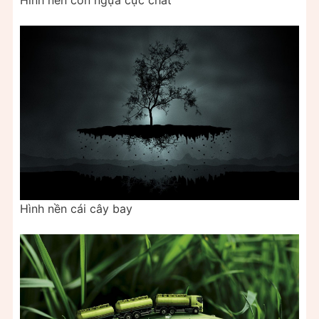
Hình nền cái cây bay