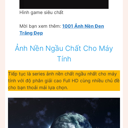
Hình game siêu chất
Mời bạn xem thêm:
1001 Ảnh Nền Đen
Trắng Đẹp
Ảnh Nền Ngầu Chất Cho Máy
Tính
Tiếp tục là series ảnh nền chất ngầu nhất cho máy
tính với độ phân giải cao Full HD cùng nhiều chủ đề
cho bạn thoải mái lựa chọn.