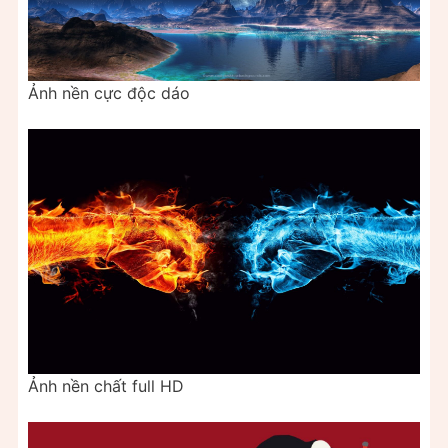
Ảnh nền cực độc dáo
Ảnh nền chất full HD