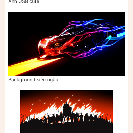
Ảnh USB cute
Background siêu ngầu