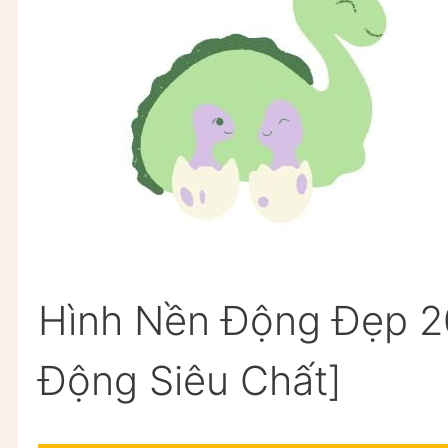
Hình Nền Động Đẹp 2
Động Siêu Chất]