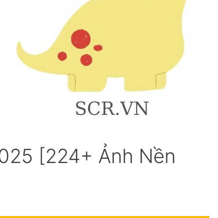
025 [224+ Ảnh Nền