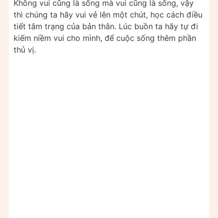
Không vui cũng là sống mà vui cũng là sống, vậy
thì chúng ta hãy vui vẻ lên một chút, học cách điều
tiết tâm trạng của bản thân. Lúc buồn ta hãy tự đi
kiếm niềm vui cho mình, để cuộc sống thêm phần
thủ vị.