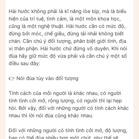
Hài hước không phải là kĩ năng lòe bịp, mà là biểu
hiện của trí tuệ, tình cảm, là một môn khoa học,
cũng là một nghệ thuật. Hài hước cần có mức độ,
đừng bởi móc, chế giễu, đừng lải nhải không biết
chán. Cần chú ý đối tượng, phân biệt giới tính, địa
vị thân phận. Hài hước chứ đừng vô duyên. Khi nói
đùa hãy giữ mức độ vừa phải và cần chú ý một số
điều sau đây:
👉 Nói đùa tùy vào đối tượng
Tính cách của mỗi người là khác nhau, có người
tính tình cởi mở, rộng lượng, có người thì lại hẹp
hòi. Bởi vậy, đối với những người có tính cách khác
nhau thì lời nói đùa cũng khác nhau.
Đối với những người có tính tình cởi mở, độ lượng,
bạn có thể đùa nhiều hơn một chút, như thế sẽ