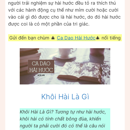
người trải nghiệm sự hài hước đều tỏ ra thích thú
với các hành động cụ thể như mỉm cười hoặc cười
vào cái gì đó được cho là hài hước, do đó hài hước
được coi là có một phần của tri giác.
Gửi đến bạn chùm 🎄
Ca Dao Hài Hước
🎄 nổi tiếng
Khôi Hài Là Gì
Khôi Hài Là Gì? Tương tự như hài hước,
khôi hài có tính chất bông đùa, khiến
người ta phải cười đó có thể là câu nói