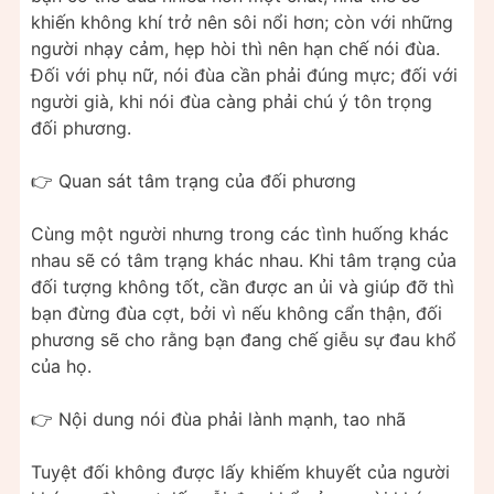
khiến không khí trở nên sôi nổi hơn; còn với những
người nhạy cảm, hẹp hòi thì nên hạn chế nói đùa.
Đối với phụ nữ, nói đùa cần phải đúng mực; đối với
người già, khi nói đùa càng phải chú ý tôn trọng
đối phương.
👉 Quan sát tâm trạng của đối phương
Cùng một người nhưng trong các tình huống khác
nhau sẽ có tâm trạng khác nhau. Khi tâm trạng của
đối tượng không tốt, cần được an ủi và giúp đỡ thì
bạn đừng đùa cợt, bởi vì nếu không cẩn thận, đối
phương sẽ cho rằng bạn đang chế giễu sự đau khổ
của họ.
👉 Nội dung nói đùa phải lành mạnh, tao nhã
Tuyệt đối không được lấy khiếm khuyết của người