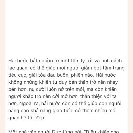
Hài hước bắt nguồn từ một tâm lý tốt và tính cách
lạc quan, có thể giúp mọi người giảm bớt tâm trạng
tiêu cục, giải tỏa đau buồn, phiền não. Hài hước
không những khiển tư duy bản thân trở nên nhạy
bén hơn, nụ cười luôn nở trên môi, mà còn khiến
người khắc trở nên cởi mở hơn, thân thiện với ta
hơn. Ngoài ra, hải hước còn có thể giúp con người
nâng cao khả năng giao tiếp, có thêm nhiều mối
quan hệ tốt đẹp.
Một nhà văn người Đức từng nói: “Điều khiến cho