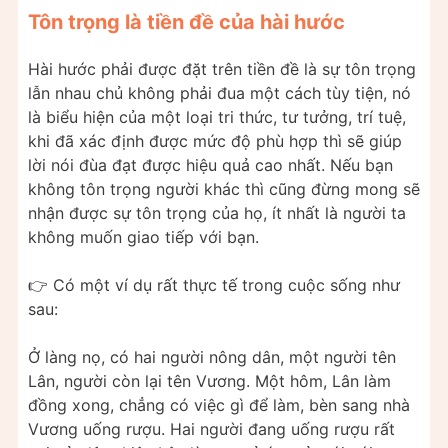
Tôn trọng là tiền đề của hài hước
Hài hước phải được đặt trên tiền đề là sự tôn trọng
lẫn nhau chủ không phải đua một cách tùy tiện, nó
là biểu hiện của một loại tri thức, tư tưởng, trí tuệ,
khi đã xác định được mức độ phù hợp thì sẽ giúp
lời nói đùa đạt được hiệu quả cao nhất. Nếu bạn
không tôn trọng người khác thì cũng đừng mong sẽ
nhận được sự tôn trọng của họ, ít nhất là người ta
không muốn giao tiếp với bạn.
👉 Có một ví dụ rất thực tế trong cuộc sống như
sau:
Ở làng nọ, có hai người nông dân, một người tên
Lân, người còn lại tên Vương. Một hôm, Lân làm
đồng xong, chẳng có việc gì để làm, bèn sang nhà
Vương uống rượu. Hai người đang uống rượu rất