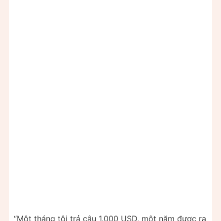
“Một tháng tôi trả cậu 1.000 USD, một năm được ra