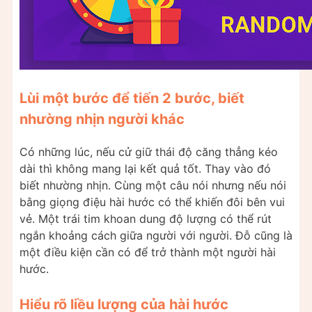
Lùi một bước để tiến 2 bước, biết
nhường nhịn người khác
Có những lúc, nếu cử giữ thái độ căng thẳng kéo
dài thì không mang lại kết quả tốt. Thay vào đó
biết nhường nhịn. Cùng một câu nói nhưng nếu nói
bằng giọng điệu hài hước có thể khiến đôi bên vui
vẻ. Một trái tim khoan dung độ lượng có thể rút
ngắn khoảng cách giữa người với người. Đỗ cũng là
một điều kiện cần có để trở thành một người hài
hước.
Hiểu rõ liều lượng của hài hước