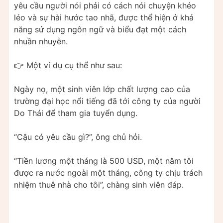
yêu cầu người nói phải có cách nói chuyện khéo
léo và sự hài hước tao nhã, được thể hiện ở khả
năng sử dụng ngôn ngữ và biểu đạt một cách
nhuần nhuyễn.
👉 Một ví dụ cụ thể như sau:
Ngày nọ, một sinh viên lớp chất lượng cao của
trường đại học nổi tiếng đã tới công ty của người
Do Thái để tham gia tuyển dụng.
“Cậu có yêu cầu gì?”, ông chủ hỏi.
“Tiền lương một tháng là 500 USD, một năm tôi
được ra nước ngoài một tháng, công ty chịu trách
nhiệm thuê nhà cho tôi”, chàng sinh viên đáp.