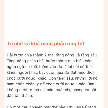
Trí nhớ và khả năng phản ứng tốt
Hài hước chia thành 2 loại tầng nông và tầng sâu.
Tầng nông chỉ sự hài hước thông qua biểu cảm,
ngôn ngữ cơ thể, thêm vào đó là lời nói có thể
khiến người khác bật cười, qua đó đạt mục đích
chọc cười người khác. Còn tầng sâu, những lời nói
hàm chứa chân lý để chọc cười người khác. Bạn
không cười to mà chỉ mỉm cười nhẹ nhàng và gật
đầu tán thành.
Có một câu chuyện như thế này: Chuyện kể rằng,