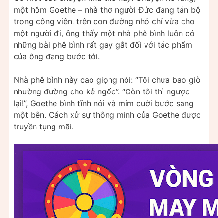
một hôm Goethe – nhà thơ người Đức đang tản bộ
trong công viên, trên con đường nhỏ chỉ vừa cho
một người đi, ông thấy một nhà phê bình luôn có
những bài phê bình rất gay gắt đối với tác phẩm
của ông đang bước tới.
Nhà phê bình này cao giọng nói: “Tôi chưa bao giờ
nhường đường cho kẻ ngốc”. “Còn tôi thì ngược
lại!”, Goethe bình tĩnh nói và mỉm cười bước sang
một bên. Cách xử sự thông minh của Goethe được
truyền tụng mãi.