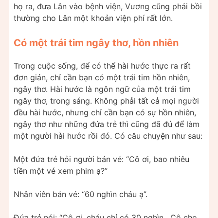
họ ra, đưa Lân vào bệnh viện, Vương cũng phải bồi
thường cho Lân một khoản viện phí rất lớn.
Có một trái tim ngây thơ, hồn nhiên
Trong cuộc sống, để có thể hài hước thực ra rất
đơn giản, chỉ cần bạn có một trái tim hồn nhiên,
ngây thơ. Hài hước là ngôn ngữ của một trái tim
ngây thơ, trong sáng. Không phải tất cả mọi người
đều hài hước, nhưng chỉ cần bạn có sự hồn nhiên,
ngây thơ như những đứa trẻ thì cũng đã đủ để làm
một người hài hước rồi đó. Có câu chuyện như sau:
Một đứa trẻ hỏi người bán vé: “Cô ơi, bao nhiêu
tiền một vé xem phim ạ?”
Nhân viên bán vé: “60 nghìn cháu ạ”.
Đứa trẻ nói: “Cô ơi, cháu chỉ có 30 nghìn . Cô cho