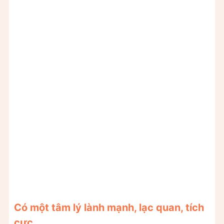
Có một tâm lý lành mạnh, lạc quan, tích
cực.