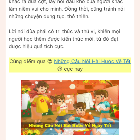
khác ra đùa cợt, lấy nỗi đau khổ của người khác
làm niềm vui cho mình. Đồng thời, cũng tránh nói
những chuyện dung tục, thô thiển.
Lời nói đùa phải có tri thức và thú vị, khiến mọi
người học thêm được kiến thức mới, từ đó đạt
được hiệu quả tích cực.
Cùng điểm qua 😍
Những Câu Nói Hài Hước Về Tết
😍 cực hay