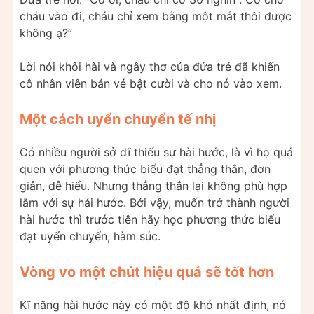
cháu vào đi, cháu chỉ xem bằng một mắt thôi được
không ạ?”
Lời nói khôi hài và ngây thơ của đứa trẻ đã khiến
cô nhân viên bán vé bật cười và cho nó vào xem.
Một cách uyển chuyển tế nhị
Có nhiều người sở dĩ thiếu sự hài hước, là vì họ quá
quen với phương thức biểu đạt thẳng thắn, đơn
giản, dễ hiểu. Nhưng thẳng thắn lại không phù hợp
lắm với sự hải hước. Bởi vậy, muốn trở thành người
hài hước thì trước tiên hãy học phương thức biểu
đạt uyển chuyển, hàm súc.
Vòng vo một chút hiệu quả sẽ tốt hơn
Kĩ năng hài hước này có một độ khó nhất định, nó