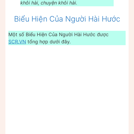
khôi hài, chuyện khôi hài.
Biểu Hiện Của Người Hài Hước
Một số Biểu Hiện Của Người Hài Hước được
SCR.VN
tổng hợp dưới đây.