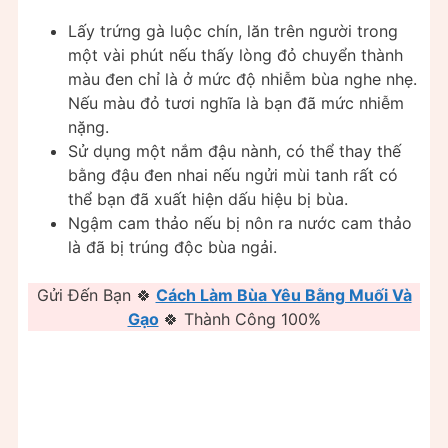
Lấy trứng gà luộc chín, lăn trên người trong
một vài phút nếu thấy lòng đỏ chuyển thành
màu đen chỉ là ở mức độ nhiễm bùa nghe nhẹ.
Nếu màu đỏ tươi nghĩa là bạn đã mức nhiễm
nặng.
Sử dụng một nắm đậu nành, có thể thay thế
bằng đậu đen nhai nếu ngửi mùi tanh rất có
thể bạn đã xuất hiện dấu hiệu bị bùa.
Ngậm cam thảo nếu bị nôn ra nước cam thảo
là đã bị trúng độc bùa ngải.
Gửi Đến Bạn 🍀
Cách Làm Bùa Yêu Bằng Muối Và
Gạo
🍀 Thành Công 100%