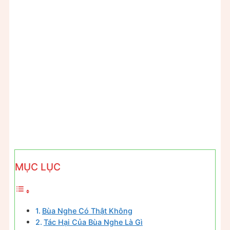
MỤC LỤC
Bùa Nghe Có Thật Không
Tác Hại Của Bùa Nghe Là Gì