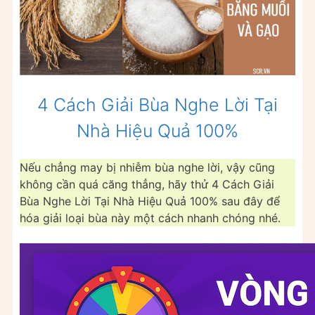
4 Cách Giải Bùa Nghe Lời Tại
Nhà Hiệu Quả 100%
Nếu chẳng may bị nhiễm bùa nghe lời, vậy cũng
không cần quá căng thẳng, hãy thử 4 Cách Giải
Bùa Nghe Lời Tại Nhà Hiệu Quả 100% sau đây để
hóa giải loại bùa này một cách nhanh chóng nhé.