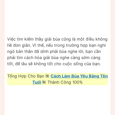
Việc tìm kiếm thầy giải bùa cũng là một điều không
hề đơn giản. Vì thế, nếu trong trường hợp bạn nghi
ngờ bản thân đã dính phải bùa nghe lời, bạn cần
phải tìm cách hóa giải bùa nghe càng sớm càng
tốt, để lâu sẽ không tốt cho cuộc sống của bạn.
Tổng Hợp Cho Bạn 🌺
Cách Làm Bùa Yêu Bằng Tên
Tuổi
🌺 Thành Công 100%