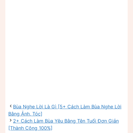
Bùa Nghe Lời Là Gì [5+ Cách Làm Bùa Nghe Lời
Bằng Ảnh, Tóc]
2+ Cách Làm Bùa Yêu Bằng Tên Tuổi Đơn Giản
[Thành Công 100%]