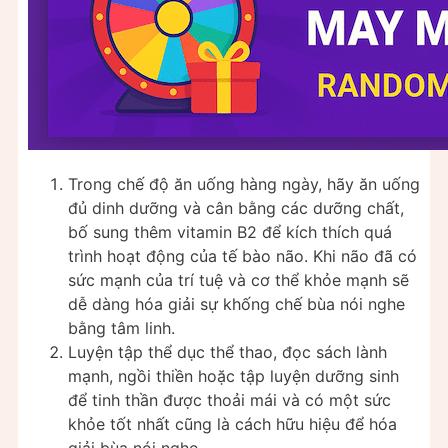
Trong chế độ ăn uống hàng ngày, hãy ăn uống
đủ dinh dưỡng và cân bằng các dưỡng chất,
bố sung thêm vitamin B2 để kích thích quá
trình hoạt động của tế bào não. Khi não đã có
sức mạnh của trí tuệ và cơ thể khỏe mạnh sẽ
dễ dàng hóa giải sự khống chế bùa nói nghe
bằng tâm linh.
Luyện tập thể dục thể thao, đọc sách lành
mạnh, ngồi thiền hoặc tập luyện dưỡng sinh
để tinh thần được thoải mái và có một sức
khỏe tốt nhất cũng là cách hữu hiệu để hóa
giải bùa nói nghe