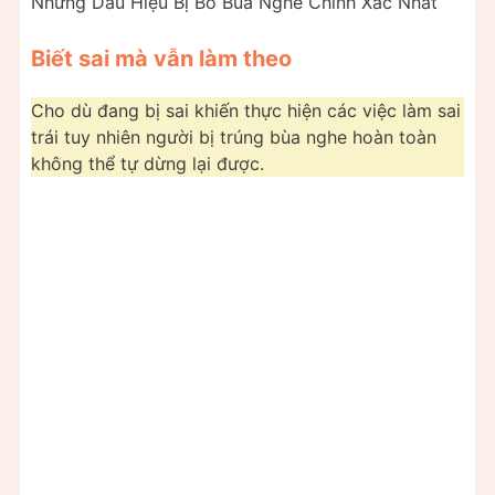
Những Dấu Hiệu Bị Bỏ Bùa Nghe Chính Xác Nhất
Biết sai mà vẫn làm theo
Cho dù đang bị sai khiến thực hiện các việc làm sai
trái tuy nhiên người bị trúng bùa nghe hoàn toàn
không thể tự dừng lại được.