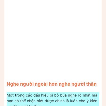
Nghe người ngoài hơn nghe người thân
Một trong các dấu hiệu bị bỏ bùa nghe rõ nhất mà
bạn có thể nhận biết được chính là luôn cho ý kiến