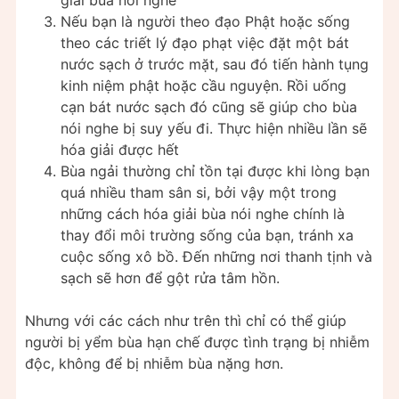
Nếu bạn là người theo đạo Phật hoặc sống
theo các triết lý đạo phạt việc đặt một bát
nước sạch ở trước mặt, sau đó tiến hành tụng
kinh niệm phật hoặc cầu nguyện. Rồi uống
cạn bát nước sạch đó cũng sẽ giúp cho bùa
nói nghe bị suy yếu đi. Thực hiện nhiều lần sẽ
hóa giải được hết
Bùa ngải thường chỉ tồn tại được khi lòng bạn
quá nhiều tham sân si, bởi vậy một trong
những cách hóa giải bùa nói nghe chính là
thay đổi môi trường sống của bạn, tránh xa
cuộc sống xô bồ. Đến những nơi thanh tịnh và
sạch sẽ hơn để gột rửa tâm hồn.
Nhưng với các cách như trên thì chỉ có thể giúp
người bị yểm bùa hạn chế được tình trạng bị nhiễm
độc, không để bị nhiễm bùa nặng hơn.