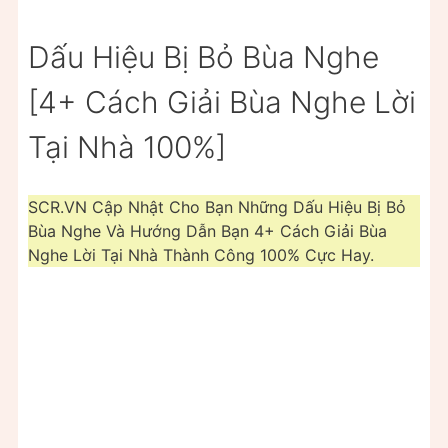
Dấu Hiệu Bị Bỏ Bùa Nghe
[4+ Cách Giải Bùa Nghe Lời
Tại Nhà 100%]
SCR.VN Cập Nhật Cho Bạn Những Dấu Hiệu Bị Bỏ
Bùa Nghe Và Hướng Dẫn Bạn 4+ Cách Giải Bùa
Nghe Lời Tại Nhà Thành Công 100% Cực Hay.