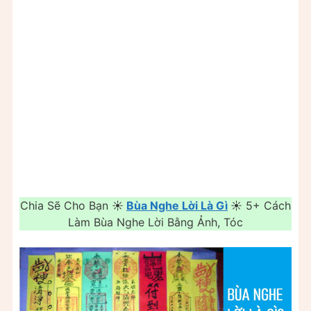
Chia Sẽ Cho Bạn ☀️
Bùa Nghe Lời Là Gì
☀️ 5+ Cách
Làm Bùa Nghe Lời Bằng Ảnh, Tóc