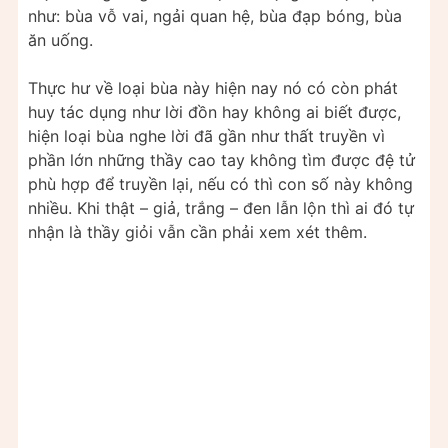
như: bùa vỗ vai, ngải quan hệ, bùa đạp bóng, bùa
ăn uống.
Thực hư về loại bùa này hiện nay nó có còn phát
huy tác dụng như lời đồn hay không ai biết được,
hiện loại bùa nghe lời đã gần như thất truyền vì
phần lớn những thầy cao tay không tìm được đệ tử
phù hợp để truyền lại, nếu có thì con số này không
nhiều. Khi thật – giả, trắng – đen lẫn lộn thì ai đó tự
nhận là thầy giỏi vẫn cần phải xem xét thêm.