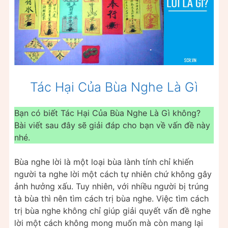
Tác Hại Của Bùa Nghe Là Gì
Bạn có biết Tác Hại Của Bùa Nghe Là Gì không?
Bài viết sau đây sẽ giải đáp cho bạn về vấn đề này
nhé.
Bùa nghe lời là một loại bùa lành tính chỉ khiến
người ta nghe lời một cách tự nhiên chứ không gây
ảnh hưởng xấu. Tuy nhiên, với nhiều người bị trúng
tà bùa thì nên tìm cách trị bùa nghe. Việc tìm cách
trị bùa nghe không chỉ giúp giải quyết vấn đề nghe
lời một cách không mong muốn mà còn mang lại