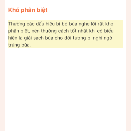
Khó phân biệt
Thường các dấu hiệu bị bỏ bùa nghe lời rất khó
phân biệt, nên thường cách tốt nhất khi có biểu
hiện là giải sạch bùa cho đối tượng bị nghi ngờ
trúng bùa.