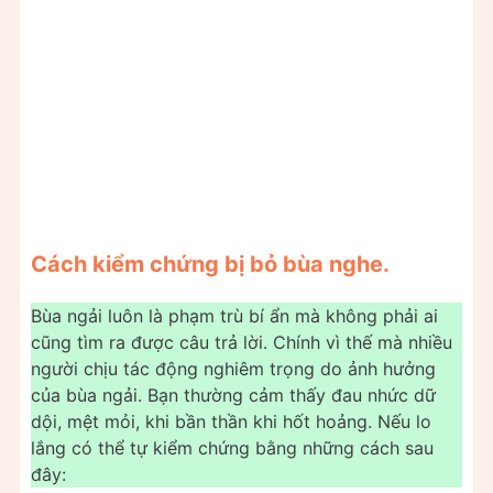
Cách kiểm chứng bị bỏ bùa nghe.
Bùa ngải luôn là phạm trù bí ẩn mà không phải ai
cũng tìm ra được câu trả lời. Chính vì thế mà nhiều
người chịu tác động nghiêm trọng do ảnh hưởng
của bùa ngải. Bạn thường cảm thấy đau nhức dữ
dội, mệt mỏi, khi bần thần khi hốt hoảng. Nếu lo
lắng có thể tự kiểm chứng bằng những cách sau
đây: