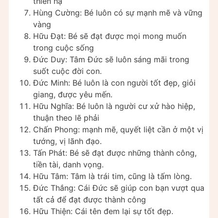
thiên hạ
Hùng Cường: Bé luôn có sự mạnh mẽ và vững
vàng
Hữu Đạt: Bé sẽ đạt được mọi mong muốn
trong cuộc sống
Đức Duy: Tâm Đức sẽ luôn sáng mãi trong
suốt cuộc đời con.
Đức Minh: Bé luôn là con người tốt đẹp, giỏi
giang, được yêu mến.
Hữu Nghĩa: Bé luôn là người cư xử hào hiệp,
thuận theo lẽ phải
Chấn Phong: mạnh mẽ, quyết liệt cần ở một vị
tướng, vị lãnh đạo.
Tấn Phát: Bé sẽ đạt được những thành công,
tiền tài, danh vọng.
Hữu Tâm: Tâm là trái tim, cũng là tấm lòng.
Đức Thắng: Cái Đức sẽ giúp con bạn vượt qua
tất cả để đạt được thành công
Hữu Thiện: Cái tên đem lại sự tốt đẹp.