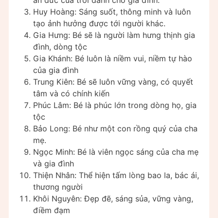
ân đức của trời dành cho gia đình.
Huy Hoàng: Sáng suốt, thông minh và luôn
tạo ảnh hưởng được tới người khác.
Gia Hưng: Bé sẽ là người làm hưng thịnh gia
đình, dòng tộc
Gia Khánh: Bé luôn là niềm vui, niềm tự hào
của gia đình
Trung Kiên: Bé sẽ luôn vững vàng, có quyết
tâm và có chính kiến
Phúc Lâm: Bé là phúc lớn trong dòng họ, gia
tộc
Bảo Long: Bé như một con rồng quý của cha
mẹ.
Ngọc Minh: Bé là viên ngọc sáng của cha mẹ
và gia đình
Thiện Nhân: Thể hiện tấm lòng bao la, bác ái,
thương người
Khôi Nguyên: Đẹp đẽ, sáng sủa, vững vàng,
điềm đạm