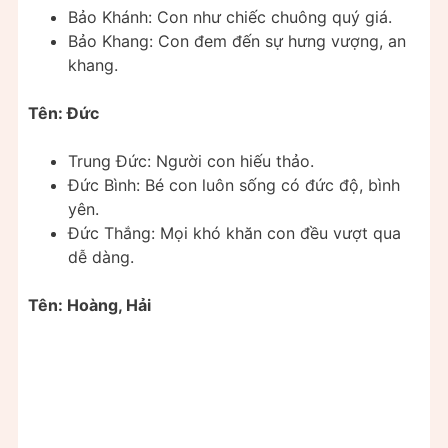
Bảo Khánh: Con như chiếc chuông quý giá.
Bảo Khang: Con đem đến sự hưng vượng, an
khang.
Tên: Đức
Trung Đức: Người con hiếu thảo.
Đức Bình: Bé con luôn sống có đức độ, bình
yên.
Đức Thắng: Mọi khó khăn con đều vượt qua
dễ dàng.
Tên: Hoàng, Hải