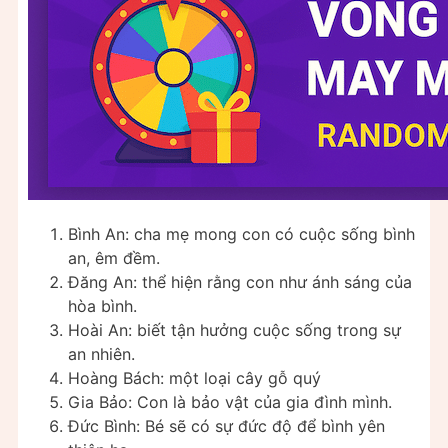
Bình An: cha mẹ mong con có cuộc sống bình
an, êm đềm.
Đăng An: thể hiện rằng con như ánh sáng của
hòa bình.
Hoài An: biết tận hưởng cuộc sống trong sự
an nhiên.
Hoàng Bách: một loại cây gỗ quý
Gia Bảo: Con là bảo vật của gia đình mình.
Ðức Bình: Bé sẽ có sự đức độ để bình yên