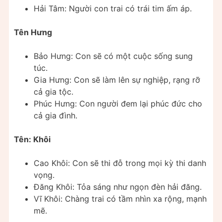
Hải Tâm: Người con trai có trái tim ấm áp.
Tên Hưng
Bảo Hưng: Con sẽ có một cuộc sống sung
túc.
Gia Hưng: Con sẽ làm lên sự nghiệp, rạng rỡ
cả gia tộc.
Phúc Hưng: Con người đem lại phúc đức cho
cả gia đình.
Tên: Khôi
Cao Khôi: Con sẽ thi đỗ trong mọi kỳ thi danh
vọng.
Đăng Khôi: Tỏa sáng như ngọn đèn hải đăng.
Vĩ Khôi: Chàng trai có tầm nhìn xa rộng, mạnh
mẽ.