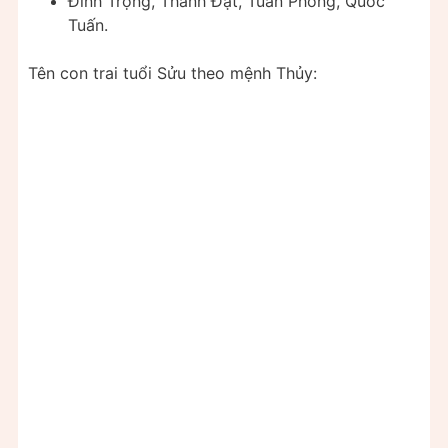
Đình Trọng, Thành Đạt, Tuấn Phong, Quốc
Tuấn.
Tên con trai tuổi Sửu theo mệnh Thủy: