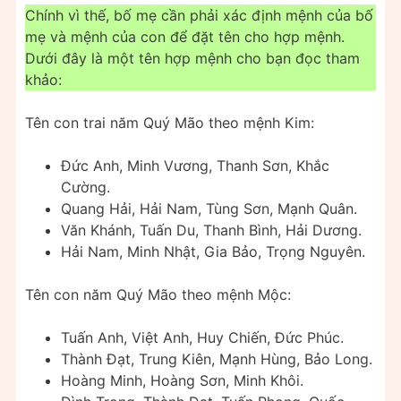
Chính vì thế, bố mẹ cần phải xác định mệnh của bố
mẹ và mệnh của con để đặt tên cho hợp mệnh.
Dưới đây là một tên hợp mệnh cho bạn đọc tham
khảo:
Tên con trai năm Quý Mão theo mệnh Kim:
Đức Anh, Minh Vương, Thanh Sơn, Khắc
Cường.
Quang Hải, Hải Nam, Tùng Sơn, Mạnh Quân.
Văn Khánh, Tuấn Du, Thanh Bình, Hải Dương.
Hải Nam, Minh Nhật, Gia Bảo, Trọng Nguyên.
Tên con năm Quý Mão theo mệnh Mộc:
Tuấn Anh, Việt Anh, Huy Chiến, Đức Phúc.
Thành Đạt, Trung Kiên, Mạnh Hùng, Bảo Long.
Hoàng Minh, Hoàng Sơn, Minh Khôi.