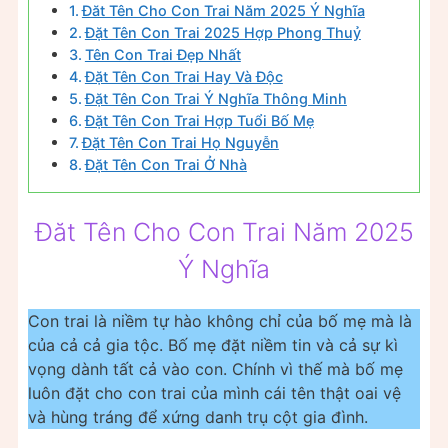
Đăt Tên Cho Con Trai Năm 2025 Ý Nghĩa
Đặt Tên Con Trai 2025 Hợp Phong Thuỷ
Tên Con Trai Đẹp Nhất
Đặt Tên Con Trai Hay Và Độc
Đặt Tên Con Trai Ý Nghĩa Thông Minh
Đặt Tên Con Trai Hợp Tuổi Bố Mẹ
Đặt Tên Con Trai Họ Nguyễn
Đặt Tên Con Trai Ở Nhà
Đăt Tên Cho Con Trai Năm 2025
Ý Nghĩa
Con trai là niềm tự hào không chỉ của bố mẹ mà là
của cả cả gia tộc. Bố mẹ đặt niềm tin và cả sự kì
vọng dành tất cả vào con. Chính vì thế mà bố mẹ
luôn đặt cho con trai của mình cái tên thật oai vệ
và hùng tráng để xứng danh trụ cột gia đình.