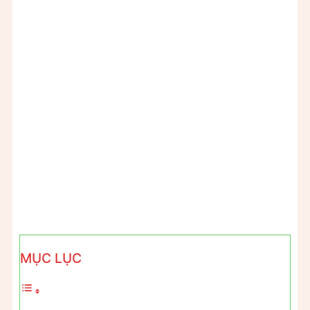
MỤC LỤC