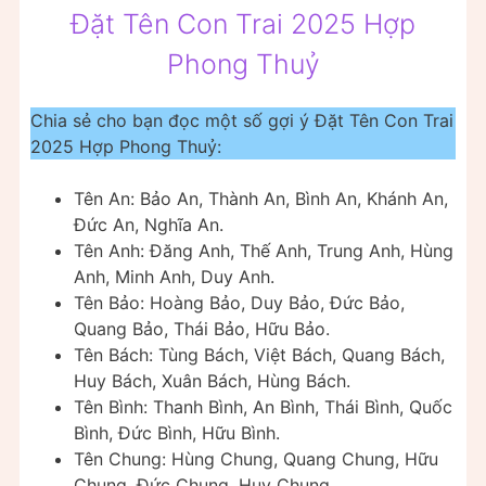
Đặt Tên Con Trai 2025 Hợp
Phong Thuỷ
Chia sẻ cho bạn đọc một số gợi ý Đặt Tên Con Trai
2025 Hợp Phong Thuỷ:
Tên An: Bảo An, Thành An, Bình An, Khánh An,
Đức An, Nghĩa An.
Tên Anh: Đăng Anh, Thế Anh, Trung Anh, Hùng
Anh, Minh Anh, Duy Anh.
Tên Bảo: Hoàng Bảo, Duy Bảo, Đức Bảo,
Quang Bảo, Thái Bảo, Hữu Bảo.
Tên Bách: Tùng Bách, Việt Bách, Quang Bách,
Huy Bách, Xuân Bách, Hùng Bách.
Tên Bình: Thanh Bình, An Bình, Thái Bình, Quốc
Bình, Đức Bình, Hữu Bình.
Tên Chung: Hùng Chung, Quang Chung, Hữu
Chung, Đức Chung, Huy Chung.