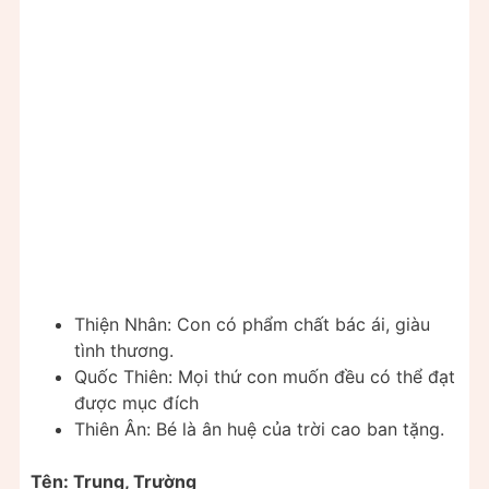
Thiện Nhân: Con có phẩm chất bác ái, giàu
tình thương.
Quốc Thiên: Mọi thứ con muốn đều có thể đạt
được mục đích
Thiên Ân: Bé là ân huệ của trời cao ban tặng.
Tên: Trung, Trường