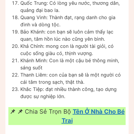
Quốc Trung: Có lòng yêu nước, thương dân,
quảng đại bao la.
Quang Vinh: Thành đạt, rạng danh cho gia
đình và dòng tộc.
Bảo Khánh: con bạn sẽ luôn cảm thấy lạc
quan, tâm hồn lúc nào cũng yên bình.
Khả Chính: mong con là người tài giỏi, có
cuộc sống giàu có, thịnh vượng.
Khánh Minh: Con là một cậu bé thông minh,
sáng suốt
Thanh Liêm: con của bạn sẽ là một người có
cái tâm trong sạch, thật thà.
Khắc Tiệp: đạt nhiều thành công, tạo dựng
được sự nghiệp lớn.
📌 📌
Chia Sẻ Trọn Bộ
Tên Ở Nhà Cho Bé
Trai