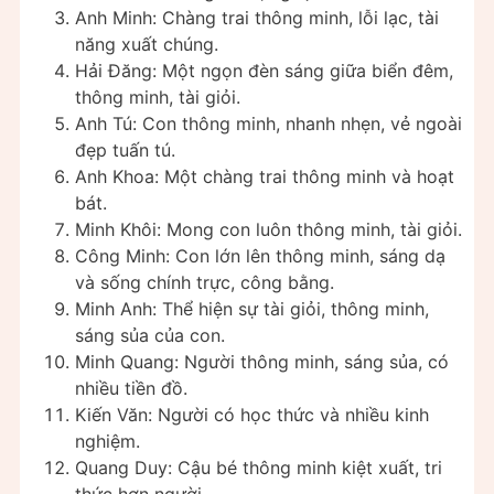
Anh Minh: Chàng trai thông minh, lỗi lạc, tài
năng xuất chúng.
Hải Đăng: Một ngọn đèn sáng giữa biển đêm,
thông minh, tài giỏi.
Anh Tú: Con thông minh, nhanh nhẹn, vẻ ngoài
đẹp tuấn tú.
Anh Khoa: Một chàng trai thông minh và hoạt
bát.
Minh Khôi: Mong con luôn thông minh, tài giỏi.
Công Minh: Con lớn lên thông minh, sáng dạ
và sống chính trực, công bằng.
Minh Anh: Thể hiện sự tài giỏi, thông minh,
sáng sủa của con.
Minh Quang: Người thông minh, sáng sủa, có
nhiều tiền đồ.
Kiến Văn: Người có học thức và nhiều kinh
nghiệm.
Quang Duy: Cậu bé thông minh kiệt xuất, tri
thức hơn người.