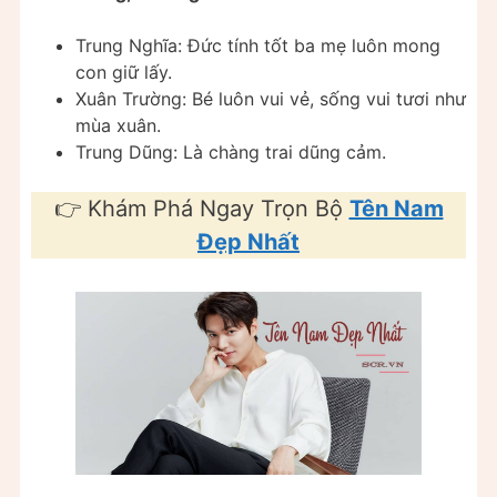
Trung Nghĩa: Đức tính tốt ba mẹ luôn mong
con giữ lấy.
Xuân Trường: Bé luôn vui vẻ, sống vui tươi như
mùa xuân.
Trung Dũng: Là chàng trai dũng cảm.
👉 Khám Phá Ngay Trọn Bộ
Tên Nam
Đẹp Nhất