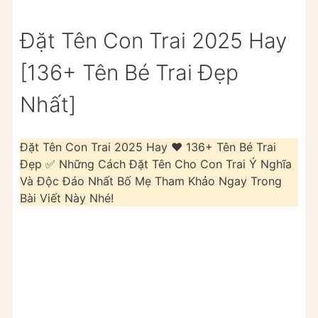
Đặt Tên Con Trai 2025 Hay
[136+ Tên Bé Trai Đẹp
Nhất]
Đặt Tên Con Trai 2025 Hay ❤️️ 136+ Tên Bé Trai
Đẹp ✅ Những Cách Đặt Tên Cho Con Trai Ý Nghĩa
Và Độc Đáo Nhất Bố Mẹ Tham Khảo Ngay Trong
Bài Viết Này Nhé!