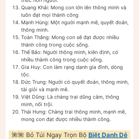
Quang Khải: Mong con lớn lên thông minh và
luôn đạt mọi thành công
Mạnh Hùng: Một người mạnh mẽ, quyết đoán,
thông minh.
Toàn Thắng: Mong con sẽ đạt được nhiều
thành công trong cuộc sống.
Thế Bảo: Người thông minh, kiên định, có
nhiều thành công trong cuộc sống.
Gia Huy: Con làm rạng danh gia đình, dòng
tộc.
Đức Trung: Người có quyết đoán, thông minh,
tài giỏi và mạnh mẽ.
Việt Dũng: Là chàng trai dũng cảm, thông
minh, nổi trội.
Thái Hưng: Chàng trai thông minh, mạnh mẽ,
mong con đạt được nhiều thành công.
🌺🌺 Bỏ Túi Ngay Trọn Bộ
Biệt Danh Dễ