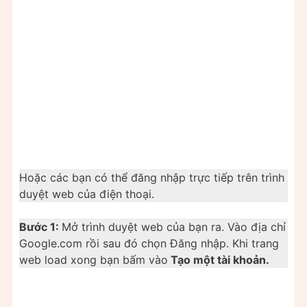
Hoặc các bạn có thể đăng nhập trực tiếp trên trình
duyệt web của điện thoại.
Bước 1:
Mở trình duyệt web của bạn ra. Vào địa chỉ
Google.com rồi sau đó chọn Đăng nhập. Khi trang
web load xong bạn bấm vào
Tạo một tài khoản.