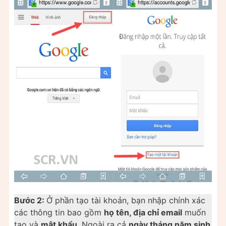
Bước 2:
Ở phần tạo tài khoản, bạn nhập chính xác
các thông tin bao gồm
họ tên, địa chỉ email
muốn
tạo và
mật khẩu
. Ngoài ra cả
ngày tháng năm sinh