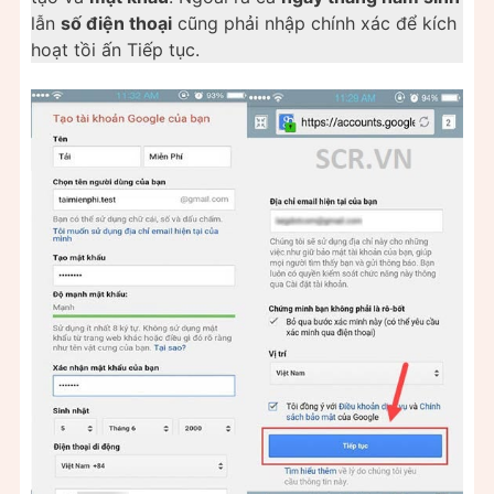
lẫn
số điện thoại
cũng phải nhập chính xác để kích
hoạt tồi ấn Tiếp tục.