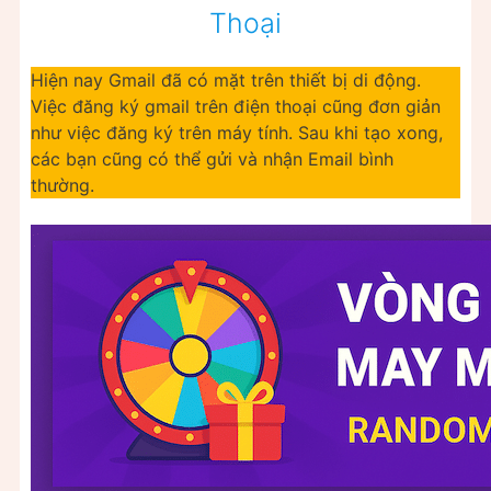
Thoại
Hiện nay Gmail đã có mặt trên thiết bị di động.
Việc đăng ký gmail trên điện thoại cũng đơn giản
như việc đăng ký trên máy tính. Sau khi tạo xong,
các bạn cũng có thể gửi và nhận Email bình
thường.