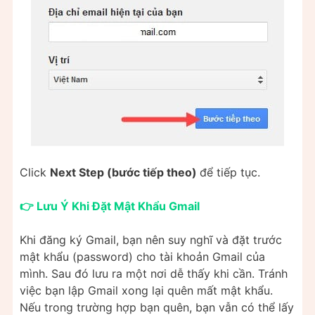
Click
Next Step (bước tiếp theo)
để tiếp tục.
👉 Lưu Ý Khi Đặt Mật Khẩu Gmail
Khi đăng ký Gmail, bạn nên suy nghĩ và đặt trước
mật khẩu (password) cho tài khoản Gmail của
mình. Sau đó lưu ra một nơi dễ thấy khi cần. Tránh
việc bạn lập Gmail xong lại quên mất mật khẩu.
Nếu trong trường hợp bạn quên, bạn vẫn có thể lấy