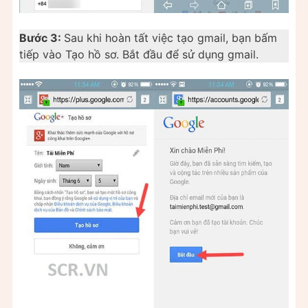
Bước 3:
Sau khi hoàn tất việc tạo gmail, bạn bấm
tiếp vào Tạo hồ sơ. Bắt đầu để sử dụng gmail.