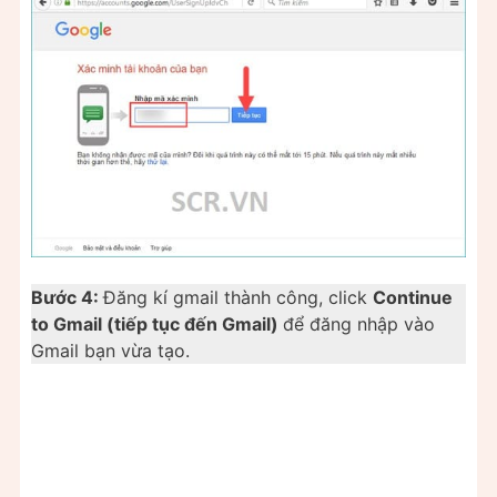
Bước 4:
Đăng kí gmail thành công, click
Continue
to Gmail (tiếp tục đến Gmail)
để đăng nhập vào
Gmail bạn vừa tạo.