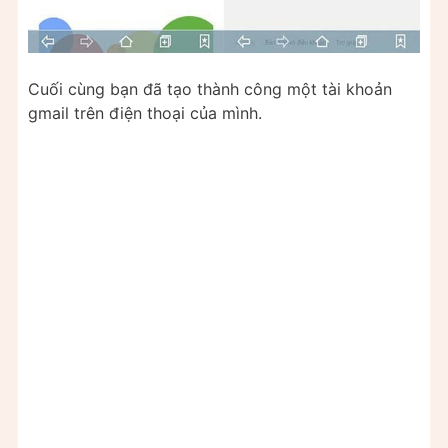
Cuối cùng bạn đã tạo thành công một tài khoản
gmail trên điện thoại của mình.