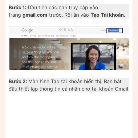
Bước 1
: Đầu tiên các bạn truy cập vào
trang
gmail.com
trước. Rồi ấn vào
Tạo Tài khoản.
Bước 2:
Màn hình Tạo tài khoản hiển thị. Bạn bắt
đầu thiết lập thông tin cá nhân cho tài khoản Gmail