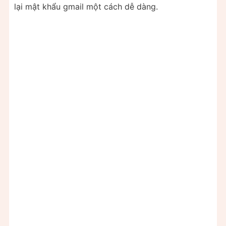
lại mật khẩu gmail một cách dễ dàng.