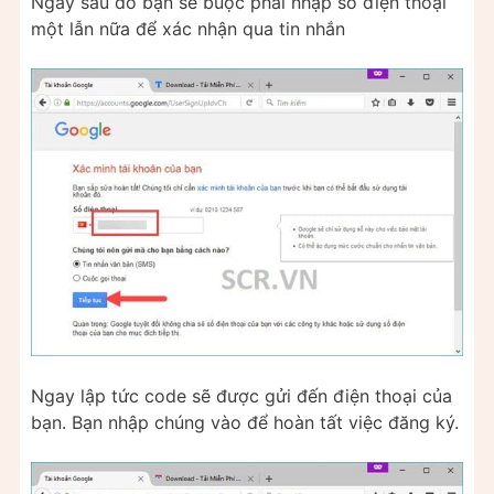
Ngay sau đó bạn sẽ buộc phải nhập số điện thoại
một lẫn nữa để xác nhận qua tin nhắn
Ngay lập tức code sẽ được gửi đến điện thoại của
bạn. Bạn nhập chúng vào để hoàn tất việc đăng ký.