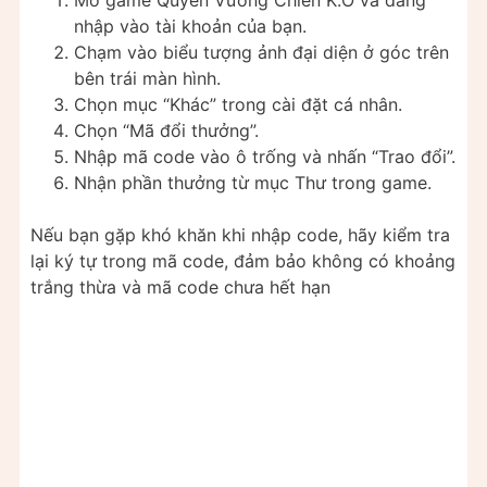
Mở game Quyền Vương Chiến K.O và đăng
nhập vào tài khoản của bạn.
Chạm vào biểu tượng ảnh đại diện ở góc trên
bên trái màn hình.
Chọn mục “Khác” trong cài đặt cá nhân.
Chọn “Mã đổi thưởng”.
Nhập mã code vào ô trống và nhấn “Trao đổi”.
Nhận phần thưởng từ mục Thư trong game.
Nếu bạn gặp khó khăn khi nhập code, hãy kiểm tra
lại ký tự trong mã code, đảm bảo không có khoảng
trắng thừa và mã code chưa hết hạn