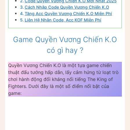
Code Quyền Vương Chiến K.O Mới Nhất 2025
Cách Nhập Code Quyền Vương Chiến K.O
Tặng Acc Quyền Vương Chiến K.O Miễn Phí
Liên Hệ Nhận Code, Acc KOF Miễn Phí
Game Quyền Vương Chiến K.O
có gì hay ?
Quyền Vương Chiến K.O là một tựa game chiến
thuật đấu tướng hấp dẫn, lấy cảm hứng từ loạt trò
chơi hành động đối kháng nổi tiếng The King of
Fighters. Dưới đây là một số điểm nổi bật của
game: