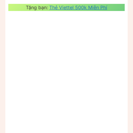
Tặng bạn:
Thẻ Viettel 500k Miễn Phí