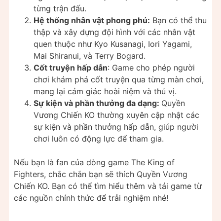
từng trận đấu.
Hệ thống nhân vật phong phú:
Bạn có thể thu
thập và xây dựng đội hình với các nhân vật
quen thuộc như Kyo Kusanagi, Iori Yagami,
Mai Shiranui, và Terry Bogard.
Cốt truyện hấp dẫn
: Game cho phép người
chơi khám phá cốt truyện qua từng màn chơi,
mang lại cảm giác hoài niệm và thú vị.
Sự kiện và phần thưởng đa dạng:
Quyền
Vương Chiến KO thường xuyên cập nhật các
sự kiện và phần thưởng hấp dẫn, giúp người
chơi luôn có động lực để tham gia.
Nếu bạn là fan của dòng game The King of
Fighters, chắc chắn bạn sẽ thích Quyền Vương
Chiến KO. Bạn có thể tìm hiểu thêm và tải game từ
các nguồn chính thức để trải nghiệm nhé!