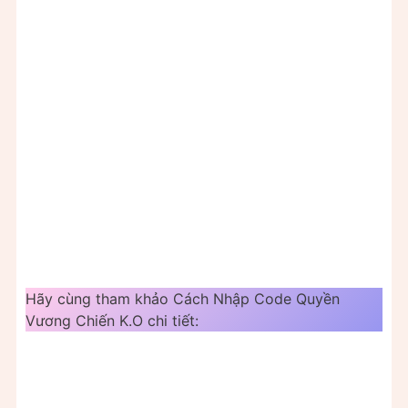
Hãy cùng tham khảo Cách Nhập Code Quyền
Vương Chiến K.O chi tiết: