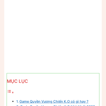
MỤC LỤC
Game Quyền Vương Chiến K.O có gì hay ?