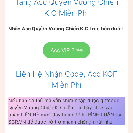
Tặng Acc Quyền Vương Chiến
K.O Miễn Phí
Nhận Acc Quyền Vương Chiến K.O free bên dưới:
Acc VIP Free
Liên Hệ Nhận Code, Acc KOF
Miễn Phí
Nếu bạn đã thử mà vẫn chưa nhập được giftcode
Quyền Vương Chiến KO miễn phí, hãy click vào
phần LIÊN HỆ dưới đây hoặc để lại BÌNH LUẬN tại
SCR.VN để được hỗ trợ nhanh chóng nhất nhé.