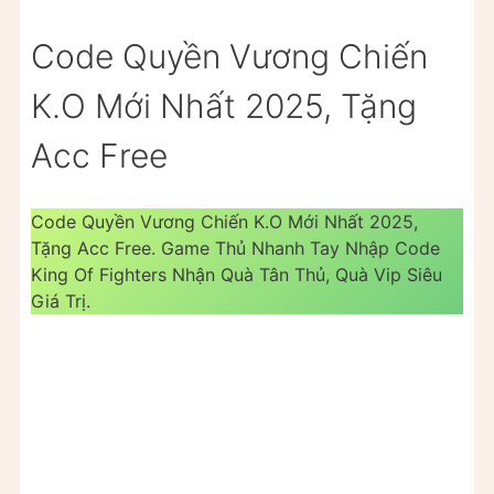
Code Quyền Vương Chiến
K.O Mới Nhất 2025, Tặng
Acc Free
Code Quyền Vương Chiến K.O Mới Nhất 2025,
Tặng Acc Free. Game Thủ Nhanh Tay Nhập Code
King Of Fighters Nhận Quà Tân Thủ, Quà Vip Siêu
Giá Trị.