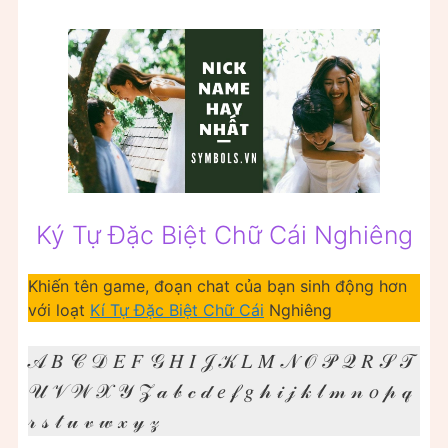
Ký Tự Đặc Biệt Chữ Cái Nghiêng
Khiến tên game, đoạn chat của bạn sinh động hơn
với loạt
Kí Tự Đặc Biệt Chữ Cái
Nghiêng
𝒜 𝐵 𝒞 𝒟 𝐸 𝐹 𝒢 𝐻 𝐼 𝒥 𝒦 𝐿 𝑀 𝒩 𝒪 𝒫 𝒬 𝑅 𝒮 𝒯
𝒰 𝒱 𝒲 𝒳 𝒴 𝒵 𝒶 𝒷 𝒸 𝒹 𝑒 𝒻 𝑔 𝒽 𝒾 𝒿 𝓀 𝓁 𝓂 𝓃 𝑜 𝓅 𝓆
𝓇 𝓈 𝓉 𝓊 𝓋 𝓌 𝓍 𝓎 𝓏