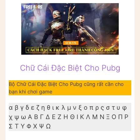
Chữ Cái Đặc Biệt Cho Pubg
Bộ Chữ Cái Đặc Biệt Cho Pubg cũng rất cần cho
bạn khi chơi game
α β γ δ ε ζ η θ ι κ λ μ ν ξ ο π ρ ς σ τ υ φ
χ ψ ω Α Β Γ Δ Ε Ζ Η Θ Ι Κ Λ Μ Ν Ξ Ο Π Ρ
Σ Τ Υ Φ Χ Ψ Ω