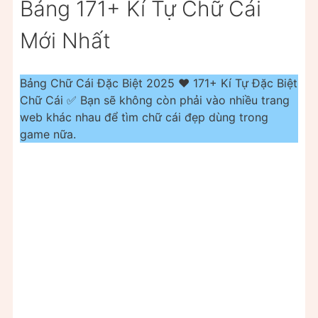
Bảng 171+ Kí Tự Chữ Cái
Mới Nhất
Bảng Chữ Cái Đặc Biệt 2025 ❤️ 171+ Kí Tự Đặc Biệt
Chữ Cái ✅ Bạn sẽ không còn phải vào nhiều trang
web khác nhau để tìm chữ cái đẹp dùng trong
game nữa.