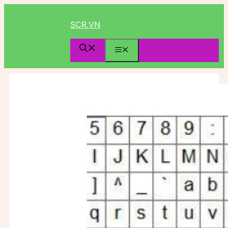
Chuyển
đến
SCR.VN
nội
dung
Menu