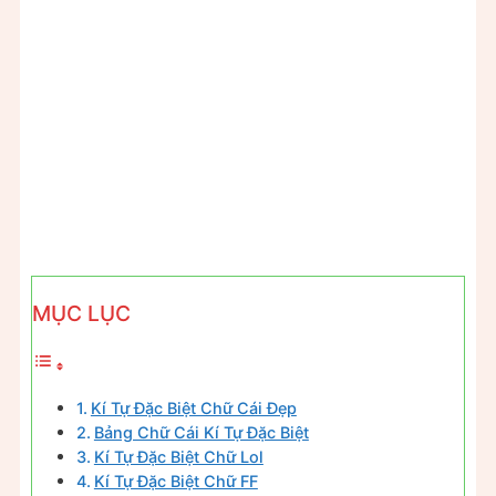
MỤC LỤC
Kí Tự Đặc Biệt Chữ Cái Đẹp
Bảng Chữ Cái Kí Tự Đặc Biệt
Kí Tự Đặc Biệt Chữ Lol
Kí Tự Đặc Biệt Chữ FF