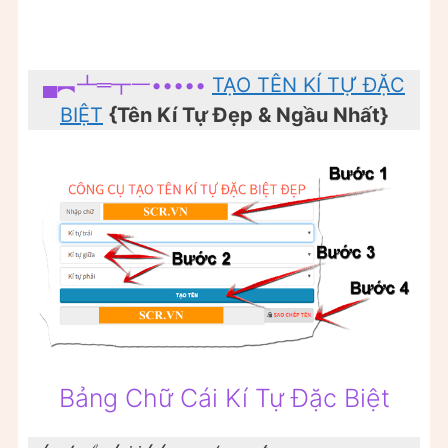
▄︻┻═┳一•••••
TẠO TÊN KÍ TỰ ĐẶC
BIỆT
{Tên Kí Tự Đẹp & Ngầu Nhất}
Bảng Chữ Cái Kí Tự Đặc Biệt