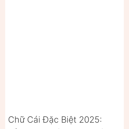
Chữ Cái Đặc Biệt 2025: