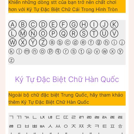
Khiến những dòng stt của bạn trở nên chất chơi
hơn với Ký Tự Đặc Biệt Chữ Cái Trong Hình Tròn
Ⓐ Ⓑ Ⓒ Ⓓ Ⓔ Ⓕ Ⓖ Ⓗ Ⓘ Ⓙ Ⓚ
Ⓛ Ⓜ Ⓝ Ⓞ Ⓟ Ⓠ Ⓡ Ⓢ Ⓣ Ⓤ Ⓥ
Ⓦ Ⓧ Ⓨ Ⓩ ⓐ ⓑ ⓒ ⓓ ⓔ ⓕ ⓖ ⓗ ⓘ ⓙ
ⓚ ⓛ ⓜ ⓝ ⓞ ⓟ ⓠ ⓡ ⓢ ⓣ ⓤ ⓥ ⓦ ⓧ ⓨ
ⓩ
Ký Tự Đặc Biệt Chữ Hàn Quốc
Ngoài bộ chữ đặc biệt Trung Quốc, hãy tham khảo
thêm Ký Tự Đặc Biệt Chữ Hàn Quốc
ㄱ ㄲ ㄳ ㄴ ㄵ ㄶ ㄷ ㄸ ㄹ ㄺ ㄻ ㄼ ㄽ ㄾ ㄿ
ㅀ ㅁ ㅂ ㅃ ㅄ ㅅ ㅆ ㅇ ㅈ ㅉ ㅊ ㅋ ㅌ ㅍ ㅎ