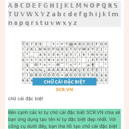
𝔸 𝔹 ℂ 𝔻 𝔼 𝔽 𝔾 ℍ 𝕀 𝕁 𝕂 𝕃 𝕄 ℕ 𝕆 ℙ ℚ ℝ 𝕊
𝕋 𝕌 𝕍 𝕎 𝕏 𝕐 ℤ 𝕒 𝕓 𝕔 𝕕 𝕖 𝕗 𝕘 𝕙 𝕚 𝕛 𝕜 𝕝 𝕞
𝕟 𝕠 𝕡 𝕢 𝕣 𝕤 𝕥 𝕦 𝕧 𝕨 𝕩 𝕪 𝕫
chữ cái đặc biệt
Bên cạnh các kí tự chữ cái đặc biệt SCR.VN chia sẽ
bạn ứng dụng tạo tên kí tự đặc biệt đẹp nhất. Với
công cụ dưới đây, bạn tha hồ tạo chữ cái đặc biệt