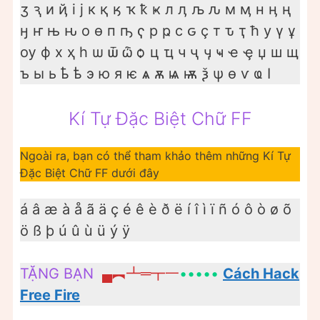
ӡ ԇ и ҋ і ј к қ ӄ ҡ ҟ ҝ л ӆ љ ԉ м ӎ н ӊ ң
ӈ ҥ њ ԋ о ө п ҧ ҁ р ҏ с ԍ ҫ т ԏ ҭ ћ у ү ұ
ѹ ф х ҳ һ ѡ ѿ ѽ ѻ ц ҵ ч ҷ ӌ ҹ ҽ ҿ џ ш щ
ъ ы ь ҍ ѣ э ю я ѥ ѧ ѫ ѩ ѭ ѯ ѱ ѳ ѵ ҩ Ӏ
Kí Tự Đặc Biệt Chữ FF
Ngoài ra, bạn có thể tham khảo thêm những Kí Tự
Đặc Biệt Chữ FF dưới đây
á â æ à å ã ä ç é ê è ð ë í î ì ï ñ ó ô ò ø õ
ö ß þ ú û ù ü ý ÿ
TẶNG BẠN
▄︻┻═┳一
•••••
Cách Hack
Free Fire