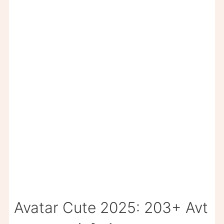
Avatar Cute 2025: 203+ Avt