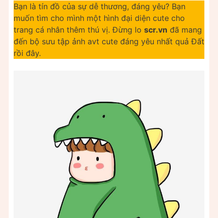
Bạn là tín đồ của sự dễ thương, đáng yêu? Bạn
muốn tìm cho mình một hình đại diện cute cho
trang cá nhân thêm thú vị. Đừng lo
scr.vn
đã mang
đến bộ sưu tập ảnh avt cute đáng yêu nhất quả Đất
rồi đây.