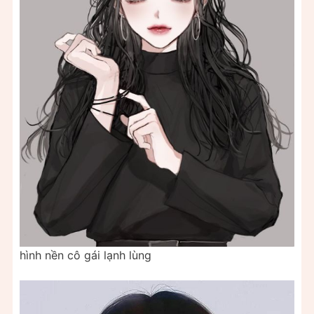
hình nền cô gái lạnh lùng