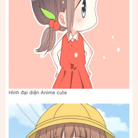
Hình đại diện Anime cute