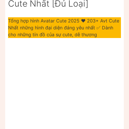
Cute Nhất [Đủ Loại]
Tổng hợp hình Avatar Cute 2025 ❤️ 203+ Avt Cute
Nhất những hình đại diện đáng yêu nhất ✅ Dành
cho những tín đồ của sự cute, dễ thương