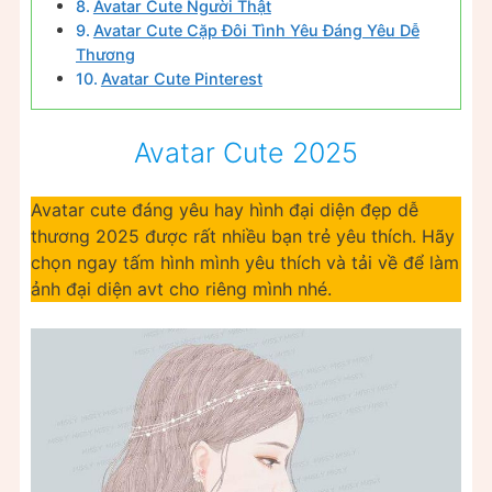
Avatar Cute Người Thật
Avatar Cute Cặp Đôi Tình Yêu Đáng Yêu Dễ
Thương
Avatar Cute Pinterest
Avatar Cute 2025
Avatar cute đáng yêu hay hình đại diện đẹp dễ
thương 2025 được rất nhiều bạn trẻ yêu thích. Hãy
chọn ngay tấm hình mình yêu thích và tải về để làm
ảnh đại diện avt cho riêng mình nhé.