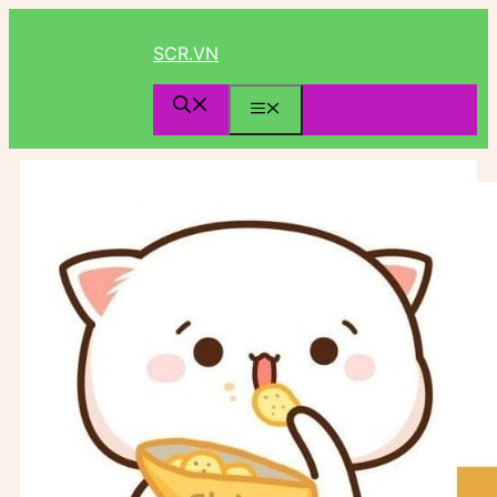
Chuyển
đến
SCR.VN
nội
dung
Menu