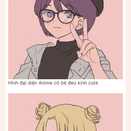
Hình đại diện Anime cô bé đeo kính cute