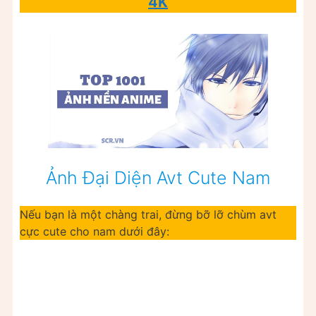
4K
Ảnh Đại Diện Avt Cute Nam
Nếu bạn là một chàng trai, đừng bỡ lỡ chùm avt
cực cute cho nam dưới đây: