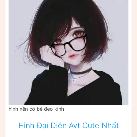
hình nền cô bé đeo kính
Hình Đại Diện Avt Cute Nhất