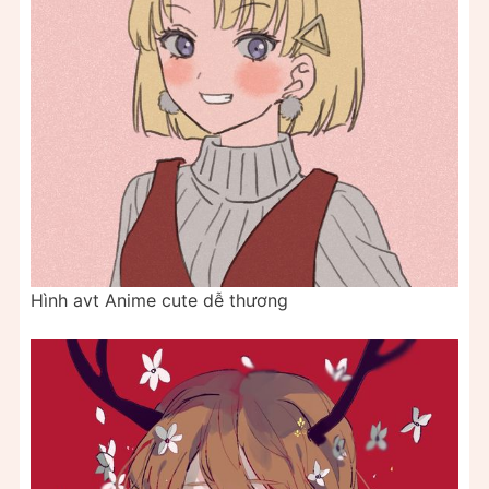
Hình avt Anime cute dễ thương