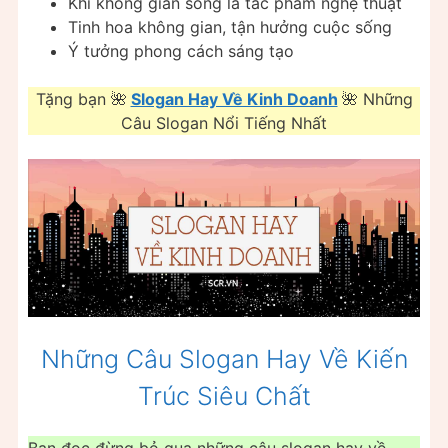
Khi không gian sống là tác phẩm nghệ thuật
Tinh hoa không gian, tận hưởng cuộc sống
Ý tưởng phong cách sáng tạo
Tặng bạn 🌺
Slogan Hay Về Kinh Doanh
🌺 Những
Câu Slogan Nổi Tiếng Nhất
Những Câu Slogan Hay Về Kiến
Trúc Siêu Chất
Bạn đọc đừng bỏ qua những câu slogan hay về