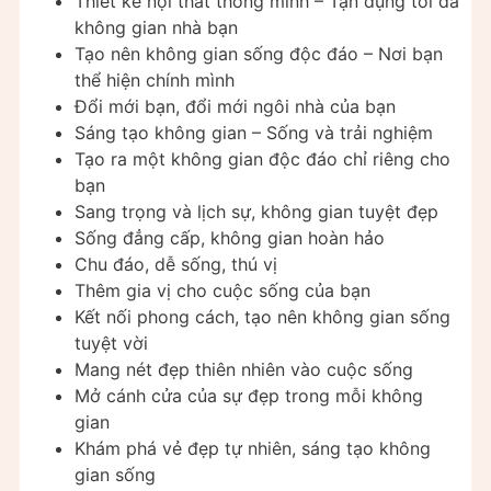
Thiết kế nội thất thông minh – Tận dụng tối đa
không gian nhà bạn
Tạo nên không gian sống độc đáo – Nơi bạn
thể hiện chính mình
Đổi mới bạn, đổi mới ngôi nhà của bạn
Sáng tạo không gian – Sống và trải nghiệm
Tạo ra một không gian độc đáo chỉ riêng cho
bạn
Sang trọng và lịch sự, không gian tuyệt đẹp
Sống đẳng cấp, không gian hoàn hảo
Chu đáo, dễ sống, thú vị
Thêm gia vị cho cuộc sống của bạn
Kết nối phong cách, tạo nên không gian sống
tuyệt vời
Mang nét đẹp thiên nhiên vào cuộc sống
Mở cánh cửa của sự đẹp trong mỗi không
gian
Khám phá vẻ đẹp tự nhiên, sáng tạo không
gian sống