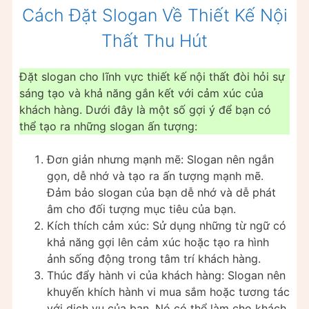
Cách Đặt Slogan Về Thiết Kế Nội
Thất Thu Hút
Đặt slogan cho lĩnh vực thiết kế nội thất đòi hỏi sự
sáng tạo và khả năng gắn kết với cảm xúc của
khách hàng. Dưới đây là một số gợi ý để bạn có
thể tạo ra những slogan ấn tượng:
Đơn giản nhưng mạnh mẽ: Slogan nên ngắn
gọn, dễ nhớ và tạo ra ấn tượng mạnh mẽ.
Đảm bảo slogan của bạn dễ nhớ và dễ phát
âm cho đối tượng mục tiêu của bạn.
Kích thích cảm xúc: Sử dụng những từ ngữ có
khả năng gợi lên cảm xúc hoặc tạo ra hình
ảnh sống động trong tâm trí khách hàng.
Thúc đẩy hành vi của khách hàng: Slogan nên
khuyến khích hành vi mua sắm hoặc tương tác
với dịch vụ của bạn. Nó có thể làm cho khách