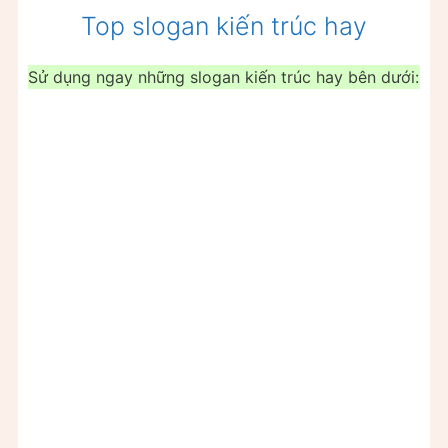
Top slogan kiến trúc hay
Sử dụng ngay những slogan kiến trúc hay bên dưới: