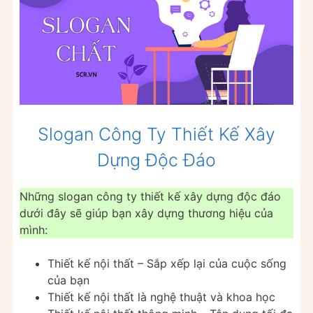
Slogan Công Ty Thiết Kế Xây
Dựng Độc Đáo
Những slogan công ty thiết kế xây dựng độc đáo
dưới đây sẽ giúp bạn xây dựng thương hiệu của
mình:
Thiết kế nội thất – Sắp xếp lại của cuộc sống
của bạn
Thiết kế nội thất là nghệ thuật và khoa học