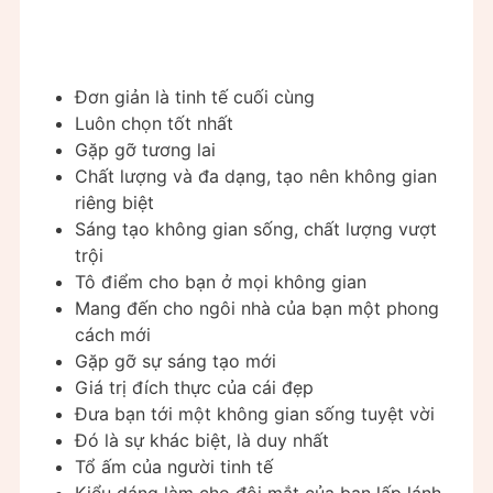
Đơn giản là tinh tế cuối cùng
Luôn chọn tốt nhất
Gặp gỡ tương lai
Chất lượng và đa dạng, tạo nên không gian
riêng biệt
Sáng tạo không gian sống, chất lượng vượt
trội
Tô điểm cho bạn ở mọi không gian
Mang đến cho ngôi nhà của bạn một phong
cách mới
Gặp gỡ sự sáng tạo mới
Giá trị đích thực của cái đẹp
Đưa bạn tới một không gian sống tuyệt vời
Đó là sự khác biệt, là duy nhất
Tổ ấm của người tinh tế
Kiểu dáng làm cho đôi mắt của bạn lấp lánh