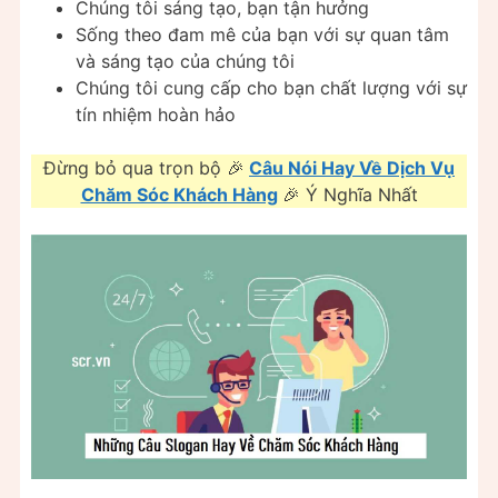
Chúng tôi sáng tạo, bạn tận hưởng
Sống theo đam mê của bạn với sự quan tâm
và sáng tạo của chúng tôi
Chúng tôi cung cấp cho bạn chất lượng với sự
tín nhiệm hoàn hảo
Đừng bỏ qua trọn bộ 🎉
Câu Nói Hay Về Dịch Vụ
Chăm Sóc Khách Hàng
🎉 Ý Nghĩa Nhất