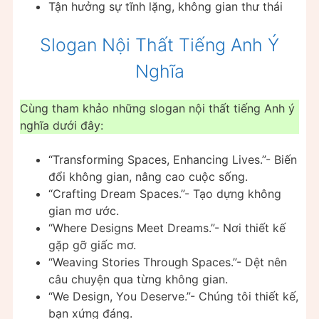
Tận hưởng sự tĩnh lặng, không gian thư thái
Slogan Nội Thất Tiếng Anh Ý
Nghĩa
Cùng tham khảo những slogan nội thất tiếng Anh ý
nghĩa dưới đây:
“Transforming Spaces, Enhancing Lives.”- Biến
đổi không gian, nâng cao cuộc sống.
“Crafting Dream Spaces.”- Tạo dựng không
gian mơ ước.
“Where Designs Meet Dreams.”- Nơi thiết kế
gặp gỡ giấc mơ.
“Weaving Stories Through Spaces.”- Dệt nên
câu chuyện qua từng không gian.
“We Design, You Deserve.”- Chúng tôi thiết kế,
bạn xứng đáng.