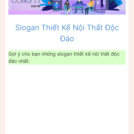
Slogan Thiết Kế Nội Thất Độc
Đáo
Gợi ý cho bạn những slogan thiết kế nội thất độc
đáo nhất: