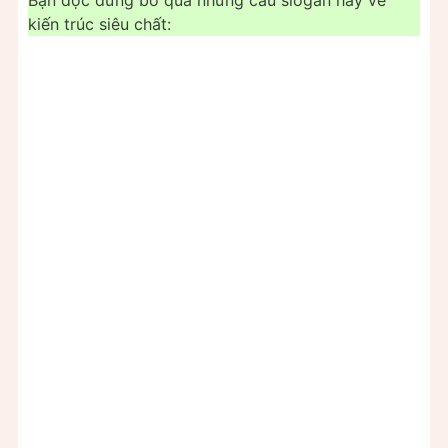
kiến trúc siêu chất: