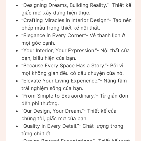
“Designing Dreams, Building Reality.”- Thiết kế
giấc mơ, xây dựng hiện thực.
“Crafting Miracles in Interior Design.”- Tạo nên
phép màu trong thiết kế nội thất.
“Elegance in Every Corner.”- Vẻ thanh lịch ở
mọi góc cạnh.
“Your Interior, Your Expression.”- Nội thất của
bạn, biểu hiện của bạn.
“Because Every Space Has a Story.”- Bởi vì
mọi không gian đều có câu chuyện của nó.
“Elevate Your Living Experience.”- Nâng tầm
trải nghiệm sống của bạn.
“From Simple to Extraordinary.”- Từ giản đơn
đến phi thường.
“Our Design, Your Dream.”- Thiết kế của
chúng tôi, giấc mơ của bạn.
“Quality in Every Detail.”- Chất lượng trong
từng chi tiết.
“Design Beyond Expectations.”- Thiết kế vượt