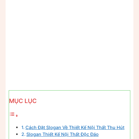
MỤC LỤC
Cách Đặt Slogan Về Thiết Kế Nội Thất Thu Hút
Slogan Thiết Kế Nội Thất Độc Đáo