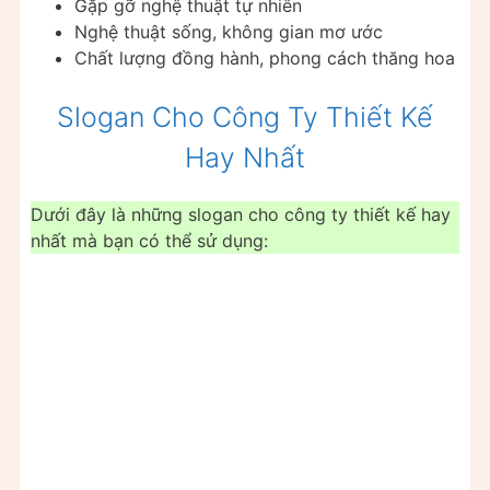
Gặp gỡ nghệ thuật tự nhiên
Nghệ thuật sống, không gian mơ ước
Chất lượng đồng hành, phong cách thăng hoa
Slogan Cho Công Ty Thiết Kế
Hay Nhất
Dưới đây là những slogan cho công ty thiết kế hay
nhất mà bạn có thể sử dụng: