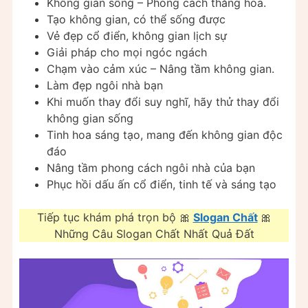
Không gian sống – Phong cách thăng hoa.
Tạo không gian, có thể sống được
Vẻ đẹp cổ điển, không gian lịch sự
Giải pháp cho mọi ngóc ngách
Chạm vào cảm xúc – Nâng tầm không gian.
Làm đẹp ngôi nhà bạn
Khi muốn thay đổi suy nghĩ, hãy thử thay đổi
không gian sống
Tinh hoa sáng tạo, mang đến không gian độc
đáo
Nâng tầm phong cách ngôi nhà của bạn
Phục hồi dấu ấn cổ điển, tinh tế và sáng tạo
Tiếp tục khám phá trọn bộ 🎀
Slogan Chất
🎀
Những Câu Slogan Chất Nhất Quả Đất