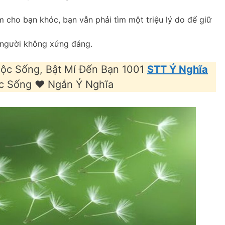
 cho bạn khóc, bạn vẫn phải tìm một triệu lý do để giữ
 người không xứng đáng.
ộc Sống, Bật Mí Đến Bạn 1001
STT Ý Nghĩa
 Sống ❤️️ Ngắn Ý Nghĩa