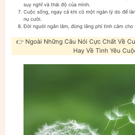
suy nghĩ và thái độ của mình.
Cuộc sống, ngay cả khi có một ngàn lý do để làm
nụ cười.
Đời người ngắn lắm, đừng lãng phí tình cảm cho
👉 Ngoài Những Câu Nói Cực Chất Về Cu
Hay Về Tình Yêu Cuộc