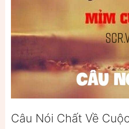
Câu Nói Chất Về Cuộ