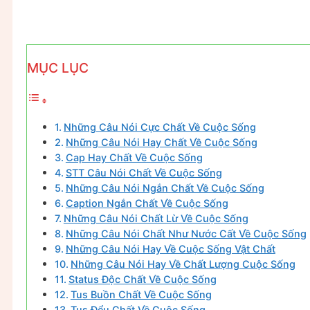
MỤC LỤC
Những Câu Nói Cực Chất Về Cuộc Sống
Những Câu Nói Hay Chất Về Cuộc Sống
Cap Hay Chất Về Cuộc Sống
STT Câu Nói Chất Về Cuộc Sống
Những Câu Nói Ngắn Chất Về Cuộc Sống
Caption Ngắn Chất Về Cuộc Sống
Những Câu Nói Chất Lừ Về Cuộc Sống
Những Câu Nói Chất Như Nước Cất Về Cuộc Sống
Những Câu Nói Hay Về Cuộc Sống Vật Chất
Những Câu Nói Hay Về Chất Lượng Cuộc Sống
Status Độc Chất Về Cuộc Sống
Tus Buồn Chất Về Cuộc Sống
Tus Đểu Chất Về Cuộc Sống