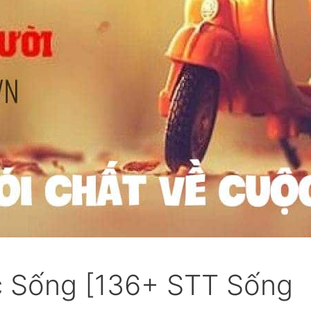
c Sống [136+ STT Sống