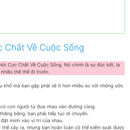
c Chất Về Cuộc Sống
i Cực Chất Về Cuộc Sống. Nó chính là sự đúc kết, là
nhiều thế thế đi trước.
 khổ mà bạn gặp phải sẽ ít hơn nhiều so với những ước
ỉ có con người tự đưa nhau vào đường cùng.
hăng bằng, bạn phải tiếp tục di chuyển.
đặt mình vào vị trí của nhau.
 thể xảy ra, nhưng bạn hoàn toàn có thể kiểm soát được