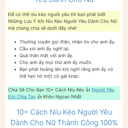
Để có thể níu kéo người yêu thì bạn phải biết
Những Lưu Ý Khi Níu Kéo Người Yêu Dành Cho Nữ
mà chúng chia sẽ dưới đây nhé!
Thường xuyên gọi điện, nhắn tin cho anh ấy.
Cầu xin anh ấy nghĩ lại.
Quá thân mật với anh ấy.
Cho anh ấy mọi thứ anh ấy muốn.
Bạn phát hoảng lên khi nghĩ rằng anh ấy có
thể hẹn hò một cô gái khác.
Chia Sẽ Cho Bạn 10+ Cách Níu Kéo 👍
Người Yêu
Đòi Chia Tay
👍 Khôn Ngoan Nhất
10+ Cách Níu Kéo Người Yêu
Dành Cho Nữ Thành Công 100%