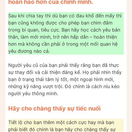
hoàn hảo hơn của chính mình.
Sau khi chia tay thì dù bạn có đau khổ đến mấy thì
bạn cũng không được cho phép bạn chìm đắm
trong bi quan, tiêu cực. Bạn hãy học cách yêu bản
thân, làm mới mình, trở nên hấp dẫn – hoàn thiện
hơn mà không cần phải ở trong một mối quan hệ
yêu đương nào cả.
Người yêu cũ của bạn phải thấy rằng bạn đã thực
sự thay đổi và cải thiện đáng kể. Họ phải nhìn thấy
bạn ở trạng thái tâm lý tốt, một ngoại hình mới,
những kỹ năng vượt trội. Đó chính là cách níu kéo
người yêu thông minh.
Hãy cho chàng thấy sự tiếc nuối
Tiết lộ cho bạn thêm một cách cực hay mà bạn
phải biết đó chính là bạn hãy cho chàng thấy sự