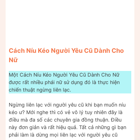
Cách Níu Kéo Người Yêu Cũ Dành Cho
Nữ
Một Cách Níu Kéo Người Yêu Cũ Dành Cho Nữ
được rất nhiều phái nữ sử dụng đó là thực hiện
chiến thuật ngừng liên lạc.
Ngừng liên lạc với người yêu cũ khi bạn muốn níu
kéo ư? Mới nghe thì có vẻ vô lý tuy nhiên đây là
điều mà đa số các chuyên gia đồng thuận. Điều
này đơn giản và rất hiệu quả. Tất cả những gì bạn
phải làm là dừng mọi liên lạc với người yêu cũ