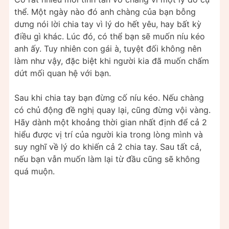
thể. Một ngày nào đó anh chàng của bạn bỗng
dưng nói lời chia tay vì lý do hết yêu, hay bất kỳ
điều gì khác. Lúc đó, có thể bạn sẽ muốn níu kéo
anh ấy. Tuy nhiên con gái à, tuyệt đối không nên
làm như vậy, đặc biệt khi người kia đã muốn chấm
dứt mối quan hệ với bạn.
Sau khi chia tay bạn đừng cố níu kéo. Nếu chàng
có chủ động đề nghị quay lại, cũng đừng vội vàng.
Hãy dành một khoảng thời gian nhất định để cả 2
hiểu được vị trí của người kia trong lòng mình và
suy nghĩ về lý do khiến cả 2 chia tay. Sau tất cả,
nếu bạn vẫn muốn làm lại từ đầu cũng sẽ không
quá muộn.