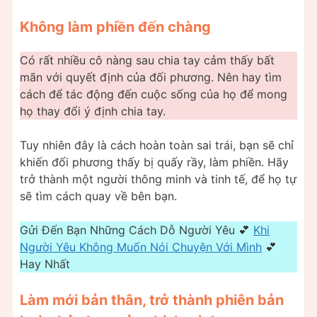
Không làm phiền đến chàng
Có rất nhiều cô nàng sau chia tay cảm thấy bất
mãn với quyết định của đối phương. Nên hay tìm
cách để tác động đến cuộc sống của họ để mong
họ thay đổi ý định chia tay.
Tuy nhiên đây là cách hoàn toàn sai trái, bạn sẽ chỉ
khiến đối phương thấy bị quấy rầy, làm phiền. Hãy
trở thành một người thông minh và tinh tế, để họ tự
sẽ tìm cách quay về bên bạn.
Gửi Đến Bạn Những Cách Dỗ Người Yêu 💕
Khi
Người Yêu Không Muốn Nói Chuyện Với Mình
💕
Hay Nhất
Làm mới bản thân, trở thành phiên bản