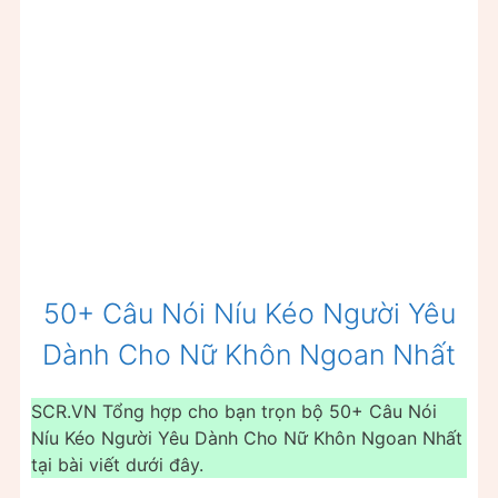
50+ Câu Nói Níu Kéo Người Yêu
Dành Cho Nữ Khôn Ngoan Nhất
SCR.VN Tổng hợp cho bạn trọn bộ 50+ Câu Nói
Níu Kéo Người Yêu Dành Cho Nữ Khôn Ngoan Nhất
tại bài viết dưới đây.