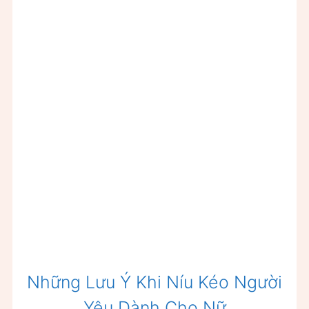
Những Lưu Ý Khi Níu Kéo Người
Yêu Dành Cho Nữ