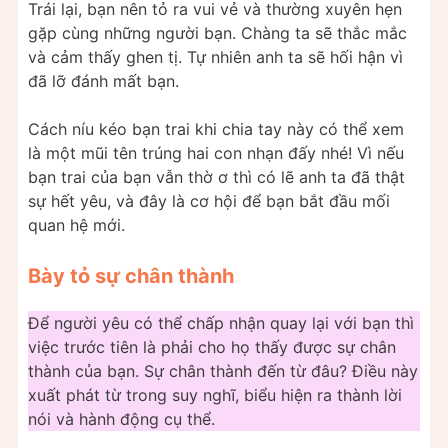
Trái lại, bạn nên tỏ ra vui vẻ và thường xuyên hẹn
gặp cùng những người bạn. Chàng ta sẽ thắc mắc
và cảm thấy ghen tị. Tự nhiên anh ta sẽ hối hận vì
đã lỡ đánh mất bạn.
Cách níu kéo bạn trai khi chia tay này có thể xem
là một mũi tên trúng hai con nhạn đấy nhé! Vì nếu
bạn trai của bạn vẫn thờ ơ thì có lẽ anh ta đã thật
sự hết yêu, và đây là cơ hội để bạn bắt đầu mối
quan hệ mới.
Bày tỏ sự chân thành
Để người yêu có thể chấp nhận quay lại với bạn thì
việc trước tiên là phải cho họ thấy được sự chân
thành của bạn. Sự chân thành đến từ đâu? Điều này
xuất phát từ trong suy nghĩ, biểu hiện ra thành lời
nói và hành động cụ thể.