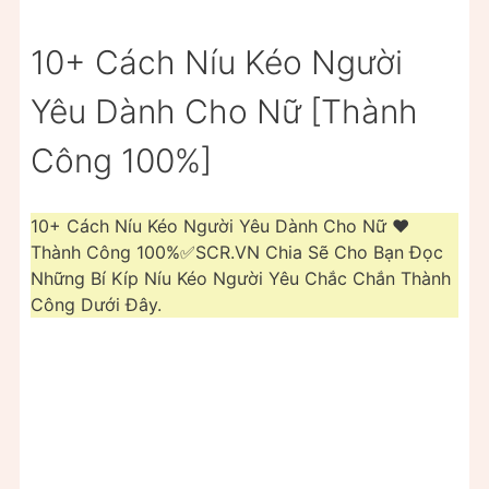
10+ Cách Níu Kéo Người
Yêu Dành Cho Nữ [Thành
Công 100%]
10+ Cách Níu Kéo Người Yêu Dành Cho Nữ ❤️️
Thành Công 100%✅SCR.VN Chia Sẽ Cho Bạn Đọc
Những Bí Kíp Níu Kéo Người Yêu Chắc Chắn Thành
Công Dưới Đây.