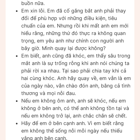
buồn nữa.
Em xin lỗi. Em đã cố gắng bắt anh phải thay
đổi để phù hợp với những điều kiện, tiêu
chuẩn của em. Nhưng rồi khi mất anh em mới
hiểu rằng, những thứ đó thực ra không quan
trọng, em yêu anh như chính con người anh
bây giờ. Mình quay lại được không?
Em biết, anh cũng đã khóc, em thấy sâu trong
mắt anh là sự trống rỗng khi anh nói chúng ta
phải rời xa nhau. Tại sao phải chia tay khi cả
hai cùng khóc. Anh hãy quay về, em vẫn là em
của ngày nào, vẫn chào đón anh, bằng cả tình
thương và mọi nỗi đau.
Nếu em không ôm anh, anh sẽ khóc, nếu em
không ở bên anh, có thể anh không tồn tại và
nếu em không trở lại, anh chắc chắn sẽ chết.
Hãy để em ở bên cạnh anh. Vì em biết rằng
em không thể sống nỗi mỗi ngày nếu thiếu
vắng anh bên cạnh.