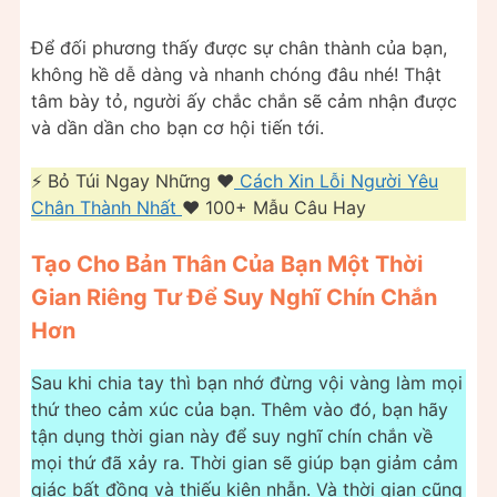
Để đối phương thấy được sự chân thành của bạn,
không hề dễ dàng và nhanh chóng đâu nhé! Thật
tâm bày tỏ, người ấy chắc chắn sẽ cảm nhận được
và dần dần cho bạn cơ hội tiến tới.
⚡️ Bỏ Túi Ngay Những ❤️️
Cách Xin Lỗi Người Yêu
Chân Thành Nhất
❤️️ 100+ Mẫu Câu Hay
Tạo Cho Bản Thân Của Bạn Một Thời
Gian Riêng Tư Để Suy Nghĩ Chín Chắn
Hơn
Sau khi chia tay thì bạn nhớ đừng vội vàng làm mọi
thứ theo cảm xúc của bạn. Thêm vào đó, bạn hãy
tận dụng thời gian này để suy nghĩ chín chắn về
mọi thứ đã xảy ra. Thời gian sẽ giúp bạn giảm cảm
giác bất đồng và thiếu kiên nhẫn. Và thời gian cũng