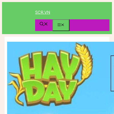
Chuyển
đến
SCR.VN
nội
dung
Menu