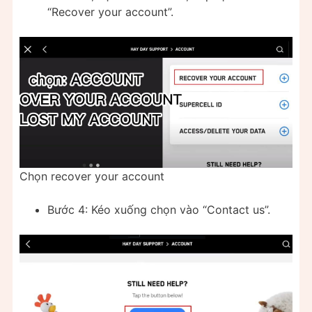
“Recover your account”.
Chọn recover your account
Bước 4: Kéo xuống chọn vào “Contact us”.