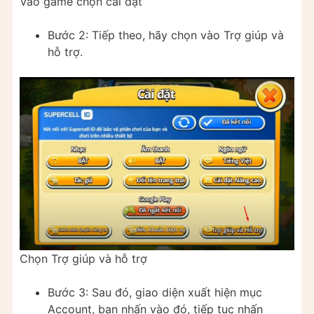
Vào game chọn cài đặt
Bước 2: Tiếp theo, hãy chọn vào Trợ giúp và
hỗ trợ.
Chọn Trợ giúp và hỗ trợ
Bước 3: Sau đó, giao diện xuất hiện mục
Account, bạn nhấn vào đó, tiếp tục nhấn