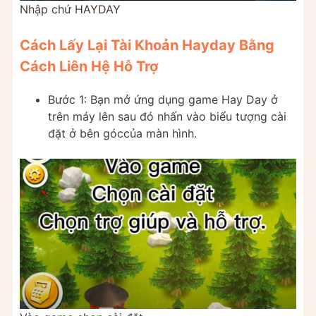
Nhập chứ HAYDAY
Cách Lấy Lại Tài Khoản Hayday Bằng
Cách Liên Hệ Hỗ Trợ
Bước 1: Bạn mở ứng dụng game Hay Day ở
trên máy lên sau đó nhấn vào biểu tượng cài
đặt ở bên góccủa màn hình.