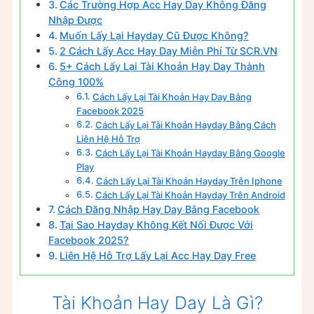
Các Trường Hợp Acc Hay Day Không Đăng
Nhập Được
Muốn Lấy Lại Hayday Cũ Được Không?
2 Cách Lấy Acc Hay Day Miễn Phí Từ SCR.VN
5+ Cách Lấy Lại Tài Khoản Hay Day Thành
Công 100%
Cách Lấy Lại Tài Khoản Hay Day Bằng
Facebook 2025
Cách Lấy Lại Tài Khoản Hayday Bằng Cách
Liên Hệ Hỗ Trợ
Cách Lấy Lại Tài Khoản Hayday Bằng Google
Play
Cách Lấy Lại Tài Khoản Hayday Trên Iphone
Cách Lấy Lại Tài Khoản Hayday Trên Android
Cách Đăng Nhập Hay Day Bằng Facebook
Tại Sao Hayday Không Kết Nối Được Với
Facebook 2025?
Liên Hệ Hỗ Trợ Lấy Lại Acc Hay Day Free
Tài Khoản Hay Day Là Gì?