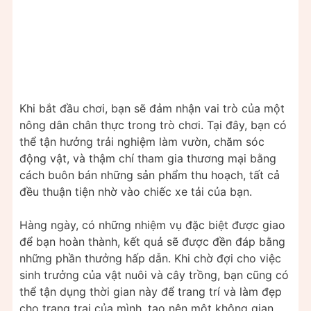
Khi bắt đầu chơi, bạn sẽ đảm nhận vai trò của một
nông dân chân thực trong trò chơi. Tại đây, bạn có
thể tận hưởng trải nghiệm làm vườn, chăm sóc
động vật, và thậm chí tham gia thương mại bằng
cách buôn bán những sản phẩm thu hoạch, tất cả
đều thuận tiện nhờ vào chiếc xe tải của bạn.
Hàng ngày, có những nhiệm vụ đặc biệt được giao
để bạn hoàn thành, kết quả sẽ được đền đáp bằng
những phần thưởng hấp dẫn. Khi chờ đợi cho việc
sinh trưởng của vật nuôi và cây trồng, bạn cũng có
thể tận dụng thời gian này để trang trí và làm đẹp
cho trang trại của mình, tạo nên một không gian