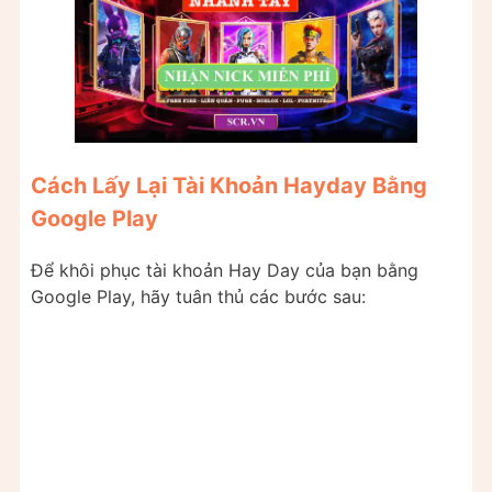
Cách Lấy Lại Tài Khoản Hayday Bằng
Google Play
Để khôi phục tài khoản Hay Day của bạn bằng
Google Play, hãy tuân thủ các bước sau: