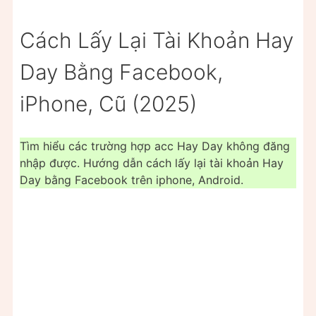
Cách Lấy Lại Tài Khoản Hay
Day Bằng Facebook,
iPhone, Cũ (2025)
Tìm hiểu các trường hợp acc Hay Day không đăng
nhập được. Hướng dẫn cách lấy lại tài khoản Hay
Day bằng Facebook trên iphone, Android.