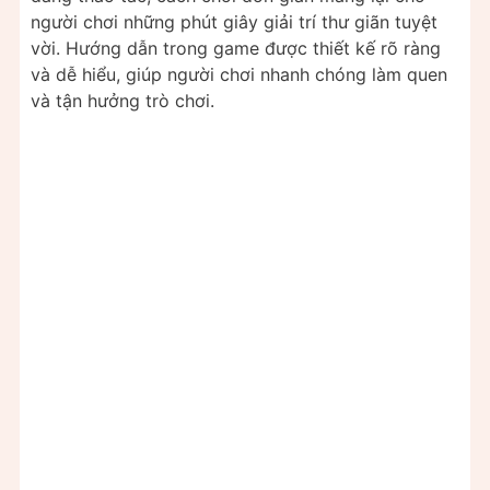
người chơi những phút giây giải trí thư giãn tuyệt
vời. Hướng dẫn trong game được thiết kế rõ ràng
và dễ hiểu, giúp người chơi nhanh chóng làm quen
và tận hưởng trò chơi.