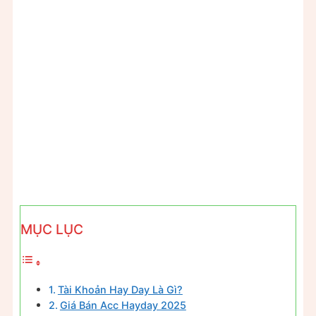
MỤC LỤC
Tài Khoản Hay Day Là Gì?
Giá Bán Acc Hayday 2025