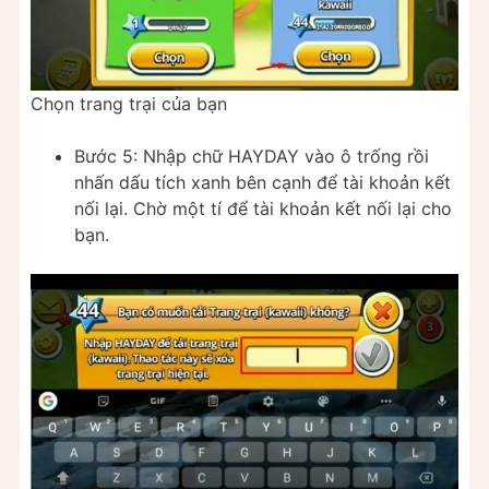
Chọn trang trại của bạn
Bước 5: Nhập chữ HAYDAY vào ô trống rồi
nhấn dấu tích xanh bên cạnh để tài khoản kết
nối lại. Chờ một tí để tài khoản kết nối lại cho
bạn.