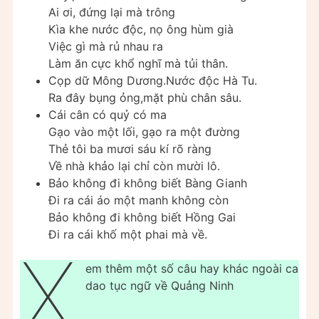
Ai ơi, đứng lại mà trông
Kìa khe nước độc, nọ ông hùm già
Việc gì mà rủ nhau ra
Làm ăn cực khổ nghĩ mà tủi thân.
Cọp dữ Mông Dương.Nước độc Hà Tu.
Ra đây bụng ỏng,mặt phù chân sâu.
Cái cân có quỷ có ma
Gạo vào một lối, gạo ra một đường
Thẻ tôi ba mươi sáu kí rõ ràng
Về nhà khảo lại chỉ còn mười lô.
Bảo không đi không biết Bàng Gianh
Đi ra cái áo một manh không còn
Bảo không đi không biết Hồng Gai
Đi ra cái khố một phai mà về.
X
em thêm một số câu hay khác ngoài ca
dao tục ngữ về Quảng Ninh