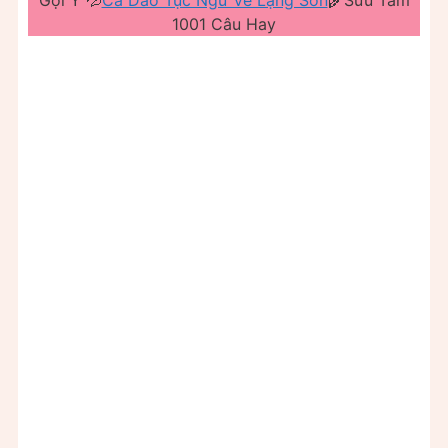
1001 Câu Hay