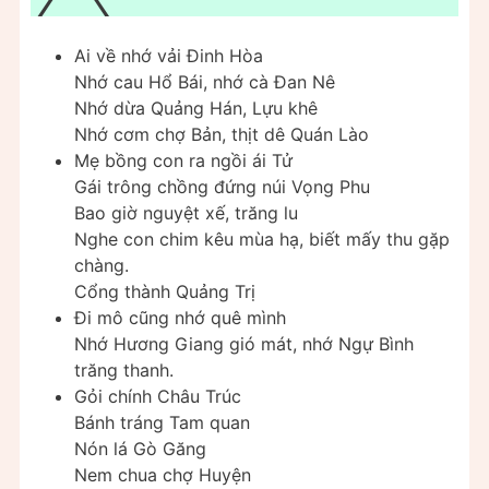
Ai về nhớ vải Đinh Hòa
Nhớ cau Hổ Bái, nhớ cà Đan Nê
Nhớ dừa Quảng Hán, Lựu khê
Nhớ cơm chợ Bản, thịt dê Quán Lào
Mẹ bồng con ra ngồi ái Tử
Gái trông chồng đứng núi Vọng Phu
Bao giờ nguyệt xế, trăng lu
Nghe con chim kêu mùa hạ, biết mấy thu gặp
chàng.
Cổng thành Quảng Trị
Đi mô cũng nhớ quê mình
Nhớ Hương Giang gió mát, nhớ Ngự Bình
trăng thanh.
Gỏi chính Châu Trúc
Bánh tráng Tam quan
Nón lá Gò Găng
Nem chua chợ Huyện