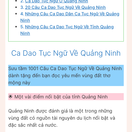
Ca Dao Tục Ngữ Ở Quảng Ninh
20 Câu Ca Dao Tục Ngữ Về Quảng Ninh
Những Câu Ca Dao Dân Ca Tục Ngữ Về Quảng
Ninh
Những Câu Ca Dao Tục Ngữ Về Tỉnh Quảng
Ninh
Ca Dao Tục Ngữ Về Quảng Ninh
Sưu tầm 1001 Câu Ca Dao Tục Ngữ Về Quảng Ninh
dành tặng đến bạn đọc yêu mến vùng đất thơ
mộng này
🌟 Một vài điểm nổi bật của tỉnh Quảng Ninh
Quảng Ninh được đánh giá là một trong những
vùng đất có nguồn tài nguyên du lịch nổi bật và
đặc sắc nhất cả nước.