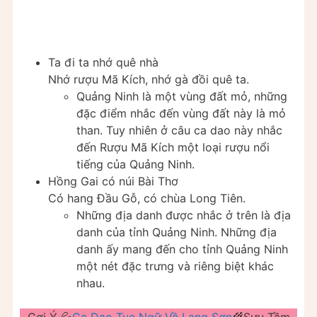
Ta đi ta nhớ quê nhà
Nhớ rượu Mã Kích, nhớ gà đồi quê ta.
Quảng Ninh là một vùng đất mỏ, những
đặc điểm nhắc đến vùng đất này là mỏ
than. Tuy nhiên ở câu ca dao này nhắc
đến Rượu Mã Kích một loại rượu nổi
tiếng của Quảng Ninh.
Hồng Gai có núi Bài Thơ
Có hang Đầu Gỗ, có chùa Long Tiên.
Những địa danh được nhắc ở trên là địa
danh của tỉnh Quảng Ninh. Những địa
danh ấy mang đến cho tỉnh Quảng Ninh
một nét đặc trưng và riêng biệt khác
nhau.
Gợi Ý 💦
Ca Dao Tục Ngữ Về Lạng Sơn
🌾Sưu Tầm