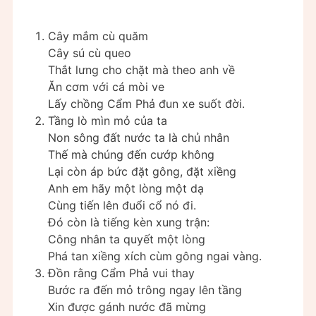
Cây mắm cù quăm
Cây sú cù queo
Thắt lưng cho chặt mà theo anh về
Ăn cơm với cá mòi ve
Lấy chồng Cẩm Phả đun xe suốt đời.
Tầng lò mìn mỏ của ta
Non sông đất nước ta là chủ nhân
Thế mà chúng đến cướp không
Lại còn áp bức đặt gông, đặt xiềng
Anh em hãy một lòng một dạ
Cùng tiến lên đuổi cổ nó đi.
Đó còn là tiếng kèn xung trận:
Công nhân ta quyết một lòng
Phá tan xiềng xích cùm gông ngai vàng.
Đồn rằng Cẩm Phả vui thay
Bước ra đến mỏ trông ngay lên tầng
Xin được gánh nước đã mừng