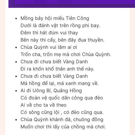
Mồng bảy hội miếu Tiên Công
Dưới là đánh vật trên rồng phi bay.
Đêm thì hát đúm vui thay
Bên này thi cấy, bên đây đua thuyền.
Chùa Quỳnh vui lắm ai ơi
Trốn cha, trốn mẹ mà chơi Chùa Quỳnh.
Chưa đi chưa biết Vàng Danh
Đi ra khốn khổ thân anh thế này.
Chưa đi chưa biết Vàng Danh
Má hồng để lại, má xanh mang về.
Ai đi Uông Bí, Quảng Hồng
Có đoàn vệ quốc dân công qua đèo
Ai về cho ta về theo
Có sông cũng lội , có đèo cũng qua.
Chùa Quỳnh khánh đá, chuông đồng
Muốn chơi thì lấy của chồng mà chơi.