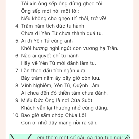
Tôi xin ông sếp ông đừng ghẹo tôi
Ông sếp mới nói một lời:
Nếu không cho ghẹo thì thôi, trở về!
Trăm năm tích đức tu hành
Chưa đi Yên Tử chưa thành quả tu.
Ai đi Yên Tử cùng anh
Khói hương nghi ngút còn vương hạ Trần.
Nào ai quyết chí tu hành
Hãy về Yên Tử mới đành làm tu.
Lần theo dấu tích ngàn xưa
Bảy trăm năm ấy bây giờ còn lưu.
Vĩnh Nghiêm, Yên Tử, Quỳnh Lâm
Ai chưa đến đó thiền tâm chưa đành.
Miếu Đức Ông là nơi Cửa Suốt
Khách vẫn lại thương nhớ cùng dâng.
Bao giờ sấm chớp Chùa Lôi
Con ơi nhớ dậy mang nồi ra sân.
em thêm một số câu ca dao tục ngữ về