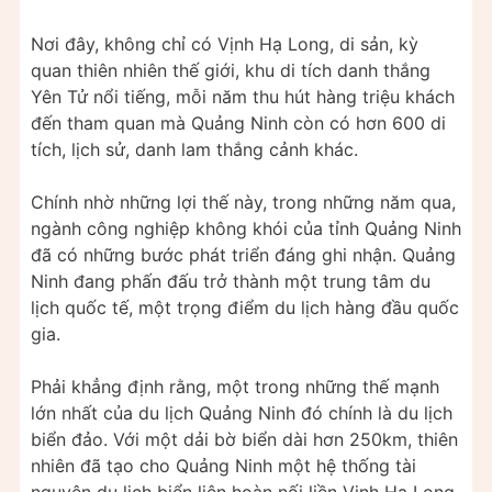
Nơi đây, không chỉ có Vịnh Hạ Long, di sản, kỳ
quan thiên nhiên thế giới, khu di tích danh thắng
Yên Tử nổi tiếng, mỗi năm thu hút hàng triệu khách
đến tham quan mà Quảng Ninh còn có hơn 600 di
tích, lịch sử, danh lam thắng cảnh khác.
Chính nhờ những lợi thế này, trong những năm qua,
ngành công nghiệp không khói của tỉnh Quảng Ninh
đã có những bước phát triển đáng ghi nhận. Quảng
Ninh đang phấn đấu trở thành một trung tâm du
lịch quốc tế, một trọng điểm du lịch hàng đầu quốc
gia.
Phải khẳng định rằng, một trong những thế mạnh
lớn nhất của du lịch Quảng Ninh đó chính là du lịch
biển đảo. Với một dải bờ biển dài hơn 250km, thiên
nhiên đã tạo cho Quảng Ninh một hệ thống tài
nguyên du lịch biển liên hoàn nối liền Vịnh Hạ Long