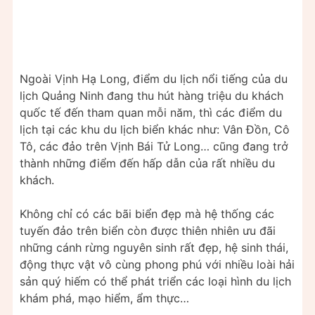
Ngoài Vịnh Hạ Long, điểm du lịch nổi tiếng của du
lịch Quảng Ninh đang thu hút hàng triệu du khách
quốc tế đến tham quan mỗi năm, thì các điểm du
lịch tại các khu du lịch biển khác như: Vân Đồn, Cô
Tô, các đảo trên Vịnh Bái Tử Long… cũng đang trở
thành những điểm đến hấp dẫn của rất nhiều du
khách.
Không chỉ có các bãi biển đẹp mà hệ thống các
tuyến đảo trên biển còn được thiên nhiên ưu đãi
những cánh rừng nguyên sinh rất đẹp, hệ sinh thái,
động thực vật vô cùng phong phú với nhiều loài hải
sản quý hiếm có thể phát triển các loại hình du lịch
khám phá, mạo hiểm, ẩm thực…