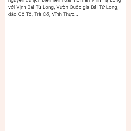
với Vịnh Bái Tử Long, Vườn Quốc gia Bái Tử Long,
đảo Cô Tô, Trà Cổ, Vĩnh Thực…