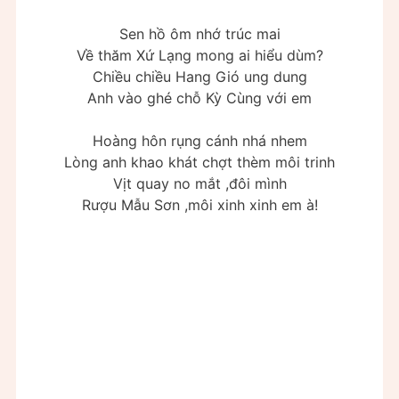
Sen hồ ôm nhớ trúc mai
Về thăm Xứ Lạng mong ai hiểu dùm?
Chiều chiều Hang Gió ung dung
Anh vào ghé chỗ Kỳ Cùng với em
Hoàng hôn rụng cánh nhá nhem
Lòng anh khao khát chợt thèm môi trinh
Vịt quay no mắt ,đôi mình
Rượu Mẫu Sơn ,môi xinh xinh em à!