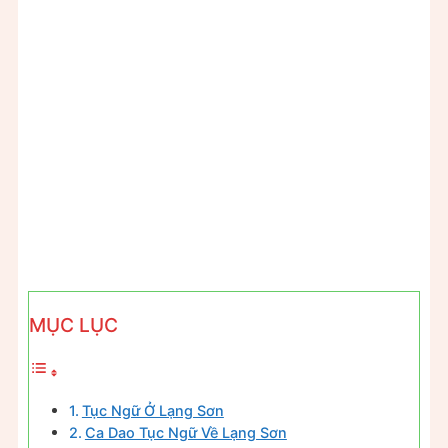
MỤC LỤC
Tục Ngữ Ở Lạng Sơn
Ca Dao Tục Ngữ Về Lạng Sơn