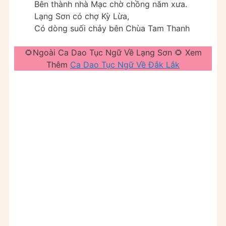
Bên thành nhà Mạc chờ chồng năm xưa.
Lạng Sơn có chợ Kỳ Lừa,
Có dòng suối chảy bên Chùa Tam Thanh
🌻Ngoài Ca Dao Tục Ngữ Về Lạng Sơn 🌻 Xem
Thêm
Ca Dao Tục Ngữ Về Đắk Lắk