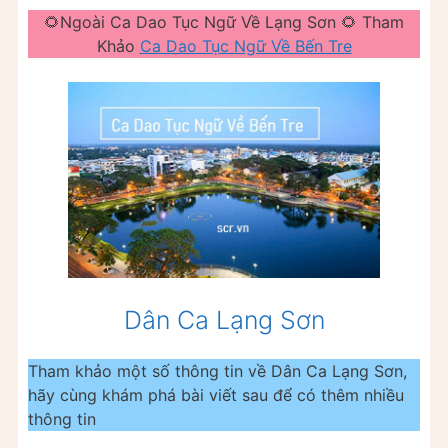
🌻Ngoài Ca Dao Tục Ngữ Về Lạng Sơn 🌻 Tham
Khảo
Ca Dao Tục Ngữ Về Bến Tre
Dân Ca Lạng Sơn
Tham khảo một số thông tin về Dân Ca Lạng Sơn,
hãy cùng khám phá bài viết sau để có thêm nhiều
thông tin