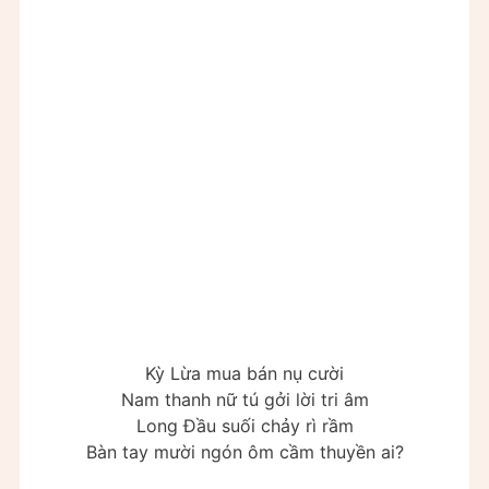
Kỳ Lừa mua bán nụ cười
Nam thanh nữ tú gởi lời tri âm
Long Đầu suối chảy rì rầm
Bàn tay mười ngón ôm cầm thuyền ai?