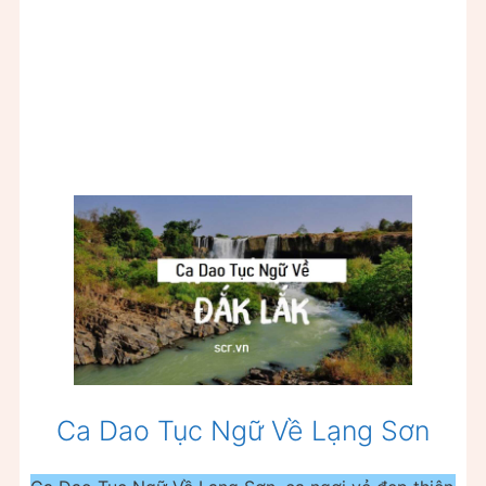
Ca Dao Tục Ngữ Về Lạng Sơn