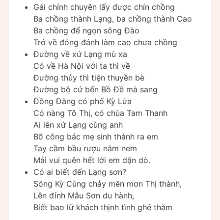
Gái chính chuyên lấy được chín chồng
Ba chồng thành Lạng, ba chồng thành Cao
Ba chồng để ngọn sông Đào
Trở về đỏng đảnh làm cao chưa chồng
Đường về xứ Lạng mù xa
Có về Hà Nội với ta thì về
Đường thủy thì tiện thuyền bè
Đường bộ cứ bến Bồ Đề mà sang
Đồng Đăng có phố Kỳ Lừa
Có nàng Tô Thị, có chùa Tam Thanh
Ai lên xứ Lạng cùng anh
Bõ công bác mẹ sinh thành ra em
Tay cầm bầu rượu nắm nem
Mải vui quên hết lời em dặn dò.
Có ai biết đến Lạng sơn?
Sông Kỳ Cùng chảy mên mơn Thị thành,
Lên đỉnh Mẫu Sơn du hành,
Biết bao lữ khách thịnh tình ghé thăm