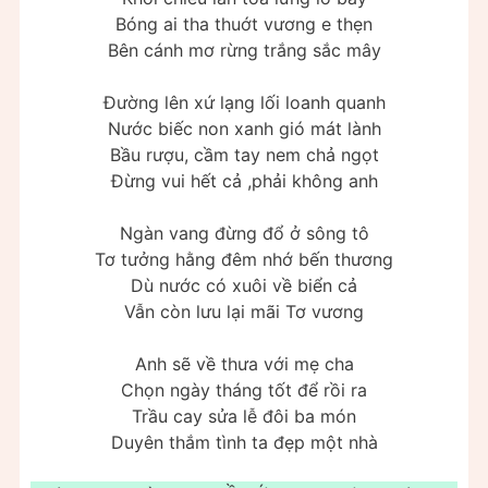
Bóng ai tha thuớt vương e thẹn
Bên cánh mơ rừng trắng sắc mây
Đường lên xứ lạng lối loanh quanh
Nước biếc non xanh gió mát lành
Bầu rượu, cầm tay nem chả ngọt
Đừng vui hết cả ,phải không anh
Ngàn vang đừng đổ ở sông tô
Tơ tưởng hằng đêm nhớ bến thương
Dù nước có xuôi về biển cả
Vẫn còn lưu lại mãi Tơ vương
Anh sẽ về thưa với mẹ cha
Chọn ngày tháng tốt để rồi ra
Trầu cay sửa lễ đôi ba món
Duyên thắm tình ta đẹp một nhà