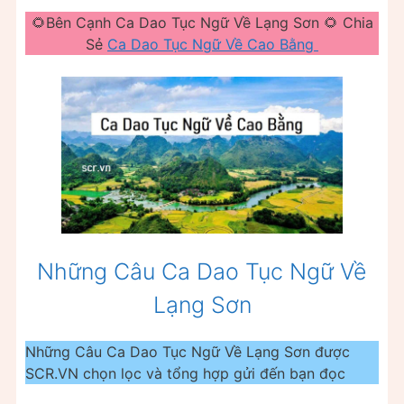
🌻Bên Cạnh Ca Dao Tục Ngữ Về Lạng Sơn 🌻 Chia
Sẻ
Ca Dao Tục Ngữ Về Cao Bằng
Những Câu Ca Dao Tục Ngữ Về
Lạng Sơn
Những Câu Ca Dao Tục Ngữ Về Lạng Sơn được
SCR.VN chọn lọc và tổng hợp gửi đến bạn đọc