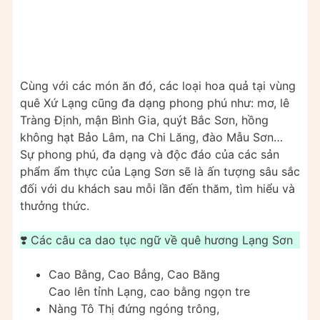
Cùng với các món ăn đó, các loại hoa quả tại vùng
quê Xứ Lạng cũng đa dạng phong phú như: mơ, lê
Tràng Định, mận Bình Gia, quýt Bắc Sơn, hồng
không hạt Bảo Lâm, na Chi Lăng, đào Mẫu Sơn…
Sự phong phú, đa dạng và độc đáo của các sản
phẩm ẩm thực của Lạng Sơn sẽ là ấn tượng sâu sắc
đối với du khách sau mỗi lần đến thăm, tìm hiểu và
thưởng thức.
❣️ Các câu ca dao tục ngữ về quê hương Lạng Sơn
Cao Bằng, Cao Bẳng, Cao Băng
Cao lên tỉnh Lạng, cao bằng ngọn tre
Nàng Tô Thị đứng ngóng trông,