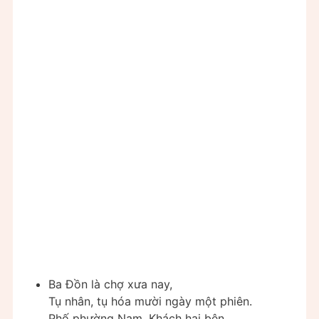
Ba Đồn là chợ xưa nay,
Tụ nhân, tụ hóa mười ngày một phiên.
Phố phường Nam, Khách hai bên,