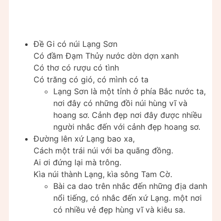
Đề Gi có núi Lạng Sơn
Có đầm Đạm Thủy nước dờn dợn xanh
Có thơ có rượu có tình
Có trăng có gió, có mình có ta
Lạng Sơn là một tỉnh ở phía Bắc nước ta,
nơi đây có những đồi núi hùng vĩ và
hoang sơ. Cảnh đẹp nơi đây được nhiều
người nhắc đến với cảnh đẹp hoang sơ.
Đường lên xứ Lạng bao xa,
Cách một trái núi với ba quãng đồng.
Ai ơi đứng lại mà trông.
Kìa núi thành Lạng, kìa sông Tam Cờ.
Bài ca dao trên nhắc đến những địa danh
nổi tiếng, có nhắc đến xứ Lạng. một nơi
có nhiều vẻ đẹp hùng vĩ và kiêu sa.