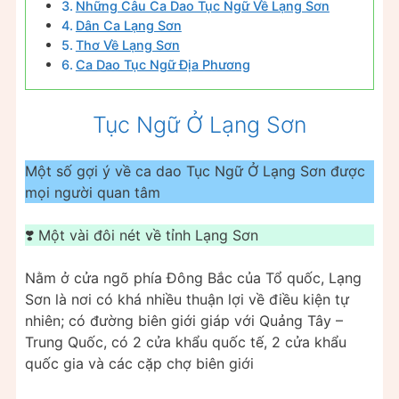
Những Câu Ca Dao Tục Ngữ Về Lạng Sơn
Dân Ca Lạng Sơn
Thơ Về Lạng Sơn
Ca Dao Tục Ngữ Địa Phương
Tục Ngữ Ở Lạng Sơn
Một số gợi ý về ca dao Tục Ngữ Ở Lạng Sơn được
mọi người quan tâm
❣️ Một vài đôi nét về tỉnh Lạng Sơn
Nằm ở cửa ngõ phía Đông Bắc của Tổ quốc, Lạng
Sơn là nơi có khá nhiều thuận lợi về điều kiện tự
nhiên; có đường biên giới giáp với Quảng Tây –
Trung Quốc, có 2 cửa khẩu quốc tế, 2 cửa khẩu
quốc gia và các cặp chợ biên giới