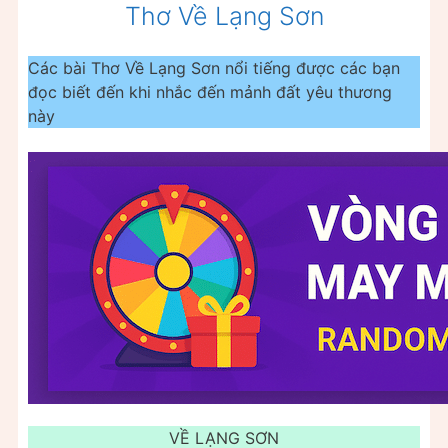
Thơ Về Lạng Sơn
Các bài Thơ Về Lạng Sơn nổi tiếng được các bạn
đọc biết đến khi nhắc đến mảnh đất yêu thương
này
VỀ LẠNG SƠN