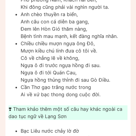
Khi đông cũng phải vài nghìn người ta.
Anh chèo thuyền ra biển,
Anh câu con cá diễn ba gang,
Đem lên Hòn Gió thăm nàng,
Bệnh tình mau mạnh, kết đàng nghĩa nhân.
Chiều chiều mượn ngựa ông Đô,
Mượn kiều chú lính đưa cô tôi về.
Cô về chẳng lẽ về không,
Ngựa ô đi trước ngựa hồng đi sau.
Ngựa ô đi tới Quán Cau,
Ngựa hồng thủng thỉnh đi sau Gò Điều.
Cần Thơ gạo trắng nước trong
Ai về xứ bạc thong dong cuộc đời.
❣️ Tham khảo thêm một số câu hay khác ngoài ca
dao tục ngữ về Lạng Sơn
Bạc Liêu nước chảy lờ đờ