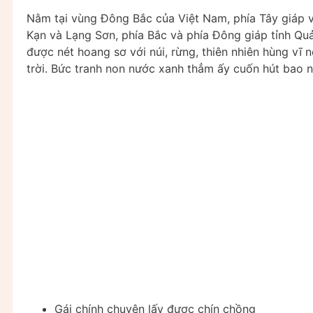
Nằm tại vùng Đông Bắc của Việt Nam, phía Tây giáp 
Kạn và Lạng Sơn, phía Bắc và phía Đông giáp tỉnh Q
được nét hoang sơ với núi, rừng, thiên nhiên hùng vĩ 
trời. Bức tranh non nước xanh thẳm ấy cuốn hút bao n
Gái chính chuyên lấy được chín chồng