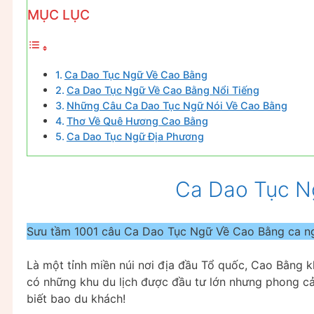
MỤC LỤC
Ca Dao Tục Ngữ Về Cao Bằng
Ca Dao Tục Ngữ Về Cao Bằng Nổi Tiếng
Những Câu Ca Dao Tục Ngữ Nói Về Cao Bằng
Thơ Về Quê Hương Cao Bằng
Ca Dao Tục Ngữ Địa Phương
Ca Dao Tục N
Sưu tầm 1001 câu Ca Dao Tục Ngữ Về Cao Bằng ca ng
Là một tỉnh miền núi nơi địa đầu Tổ quốc, Cao Bằng k
có những khu du lịch được đầu tư lớn nhưng phong cản
biết bao du khách!