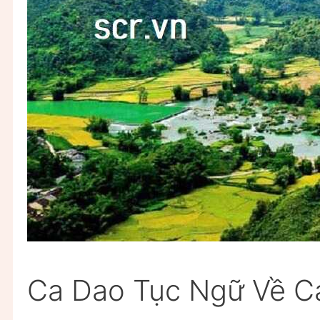
Ca Dao Tục Ngữ Về C