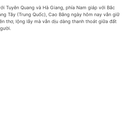
với Tuyên Quang và Hà Giang, phía Nam giáp với Bắc
uảng Tây (Trung Quốc), Cao Bằng ngày hôm nay vẫn giữ
nên thơ, lộng lẫy mà vẫn dịu dàng thanh thoát giữa đất
gười.