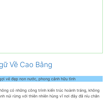
gữ Về Cao Bằng
ợi vẻ đẹp non nước, phong cảnh hữu tình
hông có những công trình kiến trúc hoành tráng, không
h núi rừng với thiên nhiên hùng vĩ nơi đây đã níu chân