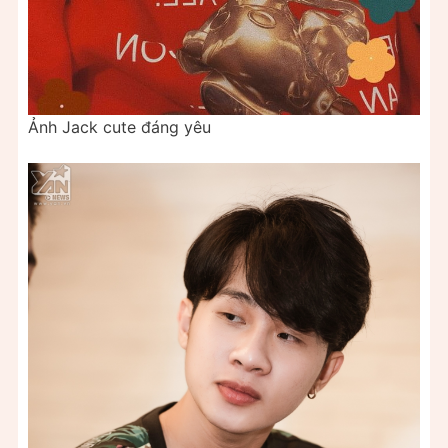
Ảnh Jack cute đáng yêu