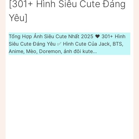
[301+ Hình Siêu Cute Đáng
Yêu]
Tổng Hợp Ảnh Siêu Cute Nhất 2025 ❤️ 301+ Hình
Siêu Cute Đáng Yêu ✅ Hình Cute Của Jack, BTS,
Anime, Mèo, Doremon, ảnh đôi kute…