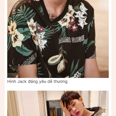
Hình Jack đáng yêu dễ thương