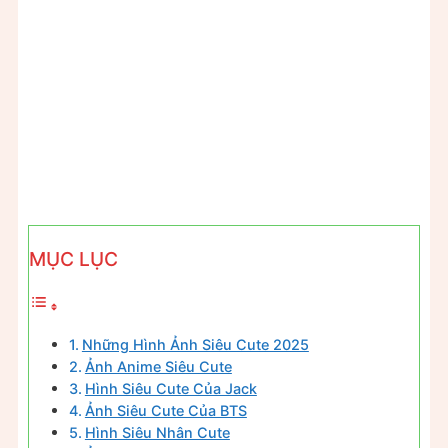
MỤC LỤC
Những Hình Ảnh Siêu Cute 2025
Ảnh Anime Siêu Cute
Hình Siêu Cute Của Jack
Ảnh Siêu Cute Của BTS
Hình Siêu Nhân Cute