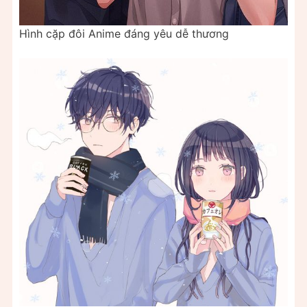
Hình cặp đôi Anime đáng yêu dễ thương