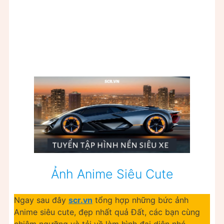
Ảnh Anime Siêu Cute
Ngay sau đây
scr.vn
tổng hợp những bức ảnh
Anime siêu cute, đẹp nhất quả Đất, các bạn cùng
chiêm ngưỡng và tải về làm hình đại diện nhé.