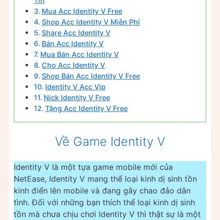
Tín
Mua Acc Identity V Free
Shop Acc Identity V Miễn Phí
Share Acc Identity V
Bán Acc Identity V
Mua Bán Acc Identity V
Cho Acc Identity V
Shop Bán Acc Identity V Free
Identity V Acc Vip
Nick Identity V Free
Tặng Acc Identity V Free
Về Game Identity V
Identity V là một tựa game mobile mới của
NetEase, Identity V mang thể loại kinh dị sinh tồn
kinh điển lên mobile và đang gây chao đảo dân
tình. Đối với những bạn thích thể loại kinh dị sinh
tồn mà chưa chịu chơi Identity V thì thật sự là một