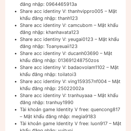
đăng nhập: 0964465913a
Share acc identiny V: thanhvippro005 – Mật
khẩu đăng nhập: thanh123
Share acc identiny V: camcubom – Mật khẩu
đăng nhập: khanhavata123
Share acc identiny V: yeugai0123 – Mật khẩu
đăng nhập: Toanyeuaii123
Share acc identiny V: ducanh03690 – Mật
khẩu đăng nhập: 013691248750zos
Share acc identiny V: badaovolam1102 – Mật
khẩu đăng nhập: toilatoi3
Share acc identiny V: ving159357nf004 – Mật
khẩu đăng nhập: 25022002a
Share acc identiny V: tranhuyaaa – Mật khẩu
đăng nhập: tranhuy1990
Tài khoản game Identity V free: quencong817
– Mật khẩu đăng nhập: megia9183
Tài khoản game Identity V free: luon917 – Mật
khẩu đăng nhập: vuituoi