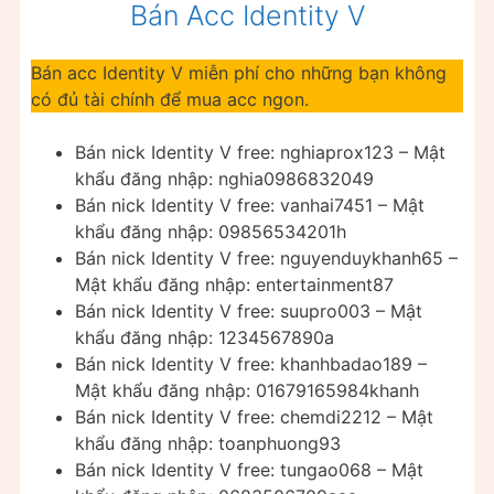
Bán Acc Identity V
Bán acc Identity V miễn phí cho những bạn không
có đủ tài chính để mua acc ngon.
Bán nick Identity V free: nghiaprox123 – Mật
khẩu đăng nhập: nghia0986832049
Bán nick Identity V free: vanhai7451 – Mật
khẩu đăng nhập: 09856534201h
Bán nick Identity V free: nguyenduykhanh65 –
Mật khẩu đăng nhập: entertainment87
Bán nick Identity V free: suupro003 – Mật
khẩu đăng nhập: 1234567890a
Bán nick Identity V free: khanhbadao189 –
Mật khẩu đăng nhập: 01679165984khanh
Bán nick Identity V free: chemdi2212 – Mật
khẩu đăng nhập: toanphuong93
Bán nick Identity V free: tungao068 – Mật