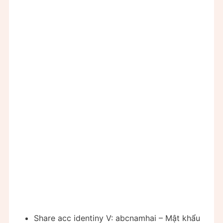
Share acc identiny V: abcnamhai – Mật khẩu