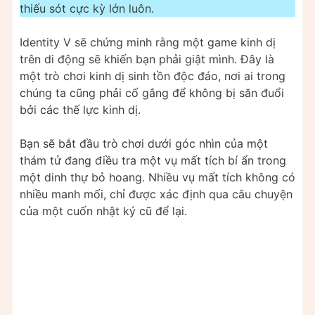
thiếu sót cực kỳ lớn luôn.
Identity V sẽ chứng minh rằng một game kinh dị
trên di động sẽ khiến bạn phải giật mình. Đây là
một trò chơi kinh dị sinh tồn độc đáo, nơi ai trong
chúng ta cũng phải cố gắng để không bị săn đuổi
bởi các thế lực kinh dị.
Bạn sẽ bắt đầu trò chơi dưới góc nhìn của một
thám tử đang điều tra một vụ mất tích bí ẩn trong
một dinh thự bỏ hoang. Nhiều vụ mất tích không có
nhiều manh mối, chỉ được xác định qua câu chuyện
của một cuốn nhật ký cũ để lại.