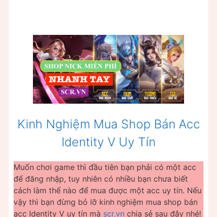
Kinh Nghiệm Mua Shop Bán Acc
Identity V Uy Tín
Muốn chơi game thì đầu tiên bạn phải có một acc
để đăng nhập, tuy nhiên có nhiều bạn chưa biết
cách làm thế nào để mua được một acc uy tín. Nếu
vậy thì bạn đừng bỏ lỡ kinh nghiệm mua shop bán
acc Identity V uy tín mà
scr.vn
chia sẻ sau đây nhé!