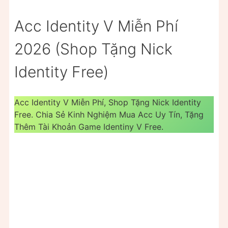
Acc Identity V Miễn Phí
2026 (Shop Tặng Nick
Identity Free)
Acc Identity V Miễn Phí, Shop Tặng Nick Identity
Free. Chia Sẻ Kinh Nghiệm Mua Acc Uy Tín, Tặng
Thêm Tài Khoản Game Identiny V Free.