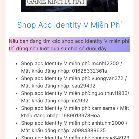
Shop Acc Identity V Miễn Phí
Nếu bạn đang tìm các shop acc Identity V miễn phí
thì đừng nên lướt qua sự chia sẻ dưới đây.
Shop acc Identity V miễn phí: m4nh12300 /
Mật khẩu đăng nhập: 01626332361a
Shop acc Identity V miễn phí: vuongvan272 /
Mật khẩu đăng nhập: sau29492
Shop acc Identity V miễn phí: nguoithuvi1933/
Mật khẩu đăng nhập: in2932
Shop acc Identity V miễn phí: kamisama / Mật
khẩu đăng nhập: 1689013978Hoa
Shop acc Identity V miễn phí: anhtuhm2000 /
Mật khẩu đăng nhập: a0984389635
Shop acc Identity V miễn phí: chungsuc84923