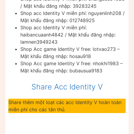
/ Mật khẩu đăng nhập: 39283245
Shop acc Identity V miễn phí: nguyenlinh208 /
Mật khẩu đăng nhập: 012748925
Shop acc Identity V miễn phí:
haibancuaanh4842 / Mật khẩu đăng nhập:
lamnen3949243
Shop Acc game Identity V free: lotvao273 –
Mật khẩu đăng nhập: hosau918
Shop Acc game Identity V free: nhokhi1983 –
Mật khẩu đăng nhập: bubausua9183
Share Acc Identity V
Share thêm một loạt các acc Identity V hoàn toàn
miễn phí cho các tân thủ.