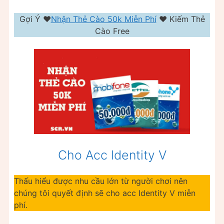
Gợi Ý ❤️️
Nhận Thẻ Cào 50k Miễn Phí
❤️ Kiếm Thẻ
Cào Free
Cho Acc Identity V
Thấu hiểu được nhu cầu lớn từ người chơi nên
chúng tôi quyết định sẽ cho acc Identity V miễn
phí.