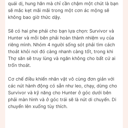
quái dị, hung hãn mà chỉ cần chậm một chút là bạn
sẽ mắc kẹt mãi mãi trong một cơn ác mộng sẽ
không bao giờ thức dậy.
Sẽ có hai phe phái cho bạn lựa chọn: Survivor và
Hunter và mỗi bên phải hoàn thành nhiệm vụ của
riêng mình. Nhóm 4 người sống sót phải tìm cách
thoát khỏi nơi đó càng nhanh càng tốt, trong khi
Thợ săn sẽ truy lùng và ngăn không cho bất cứ ai
trốn thoát.
Cơ chế điều khiển nhân vật vô cùng đơn giản với
các nút hành động có sẵn như leo, chạy, dừng cho
Survivor và kỹ năng cho Hunter ở góc dưới bên
phải màn hình và ở góc trái sẽ là nút di chuyển. Di
chuyển lên xuống tùy thích.