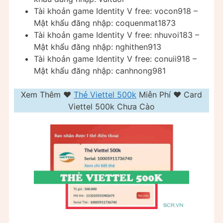
Tài khoản game Identity V free: vocon918 –
Mật khẩu đăng nhập: coquenmat1873
Tài khoản game Identity V free: nhuvoi183 –
Mật khẩu đăng nhập: nghithen913
Tài khoản game Identity V free: conuii918 –
Mật khẩu đăng nhập: canhnong981
Xem Thêm ❤️
Thẻ Viettel 500k
Miễn Phí ❤️ Card
Viettel 500k Chưa Cào