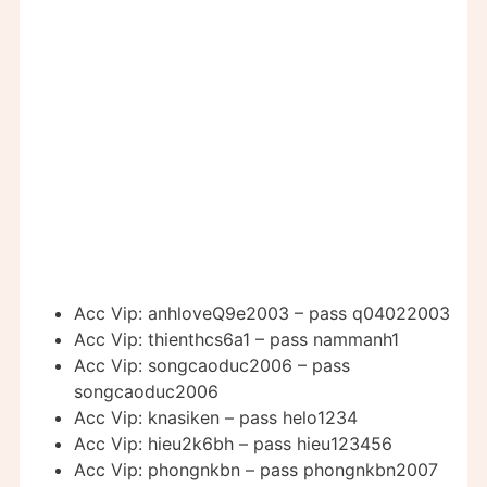
Acc Vip: anhloveQ9e2003 – pass q04022003
Acc Vip: thienthcs6a1 – pass nammanh1
Acc Vip: songcaoduc2006 – pass
songcaoduc2006
Acc Vip: knasiken – pass helo1234
Acc Vip: hieu2k6bh – pass hieu123456
Acc Vip: phongnkbn – pass phongnkbn2007