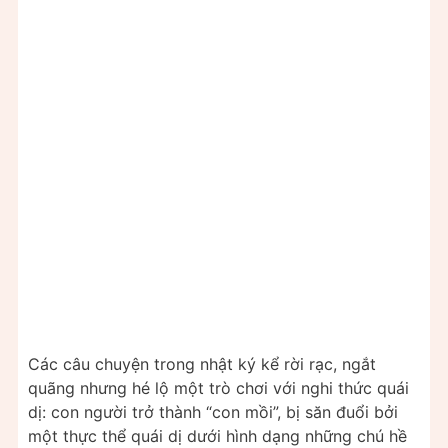
Các câu chuyện trong nhật ký kể rời rạc, ngắt
quãng nhưng hé lộ một trò chơi với nghi thức quái
dị: con người trở thành “con mồi”, bị săn đuổi bởi
một thực thể quái dị dưới hình dạng những chú hề