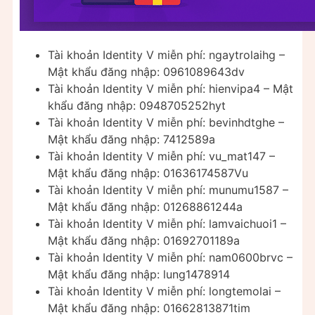
Tài khoản Identity V miễn phí: ngaytrolaihg –
Mật khẩu đăng nhập: 0961089643dv
Tài khoản Identity V miễn phí: hienvipa4 – Mật
khẩu đăng nhập: 0948705252hyt
Tài khoản Identity V miễn phí: bevinhdtghe –
Mật khẩu đăng nhập: 7412589a
Tài khoản Identity V miễn phí: vu_mat147 –
Mật khẩu đăng nhập: 01636174587Vu
Tài khoản Identity V miễn phí: munumu1587 –
Mật khẩu đăng nhập: 01268861244a
Tài khoản Identity V miễn phí: lamvaichuoi1 –
Mật khẩu đăng nhập: 01692701189a
Tài khoản Identity V miễn phí: nam0600brvc –
Mật khẩu đăng nhập: lung1478914
Tài khoản Identity V miễn phí: longtemolai –
Mật khẩu đăng nhập: 01662813871tim