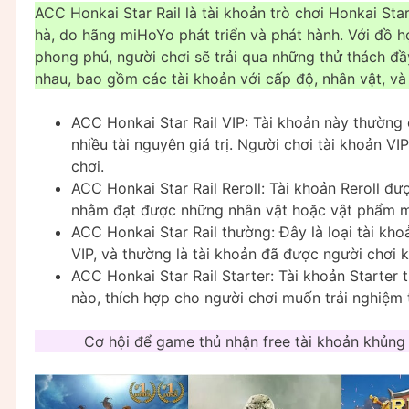
ACC Honkai Star Rail là tài khoản trò chơi Honkai Star
hà, do hãng miHoYo phát triển và phát hành. Với đồ 
phong phú, người chơi sẽ trải qua những thử thách đầy
nhau, bao gồm các tài khoản với cấp độ, nhân vật, và
ACC Honkai Star Rail VIP: Tài khoản này thường
nhiều tài nguyên giá trị. Người chơi tài khoản V
chơi.
ACC Honkai Star Rail Reroll: Tài khoản Reroll đượ
nhằm đạt được những nhân vật hoặc vật phẩm m
ACC Honkai Star Rail thường: Đây là loại tài kh
VIP, và thường là tài khoản đã được người chơi 
ACC Honkai Star Rail Starter: Tài khoản Starter
nào, thích hợp cho người chơi muốn trải nghiệm t
Cơ hội để game thủ nhận free tài khoản khủng