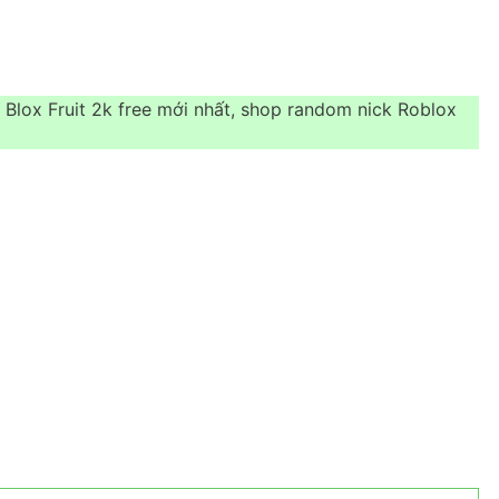
Blox Fruit 2k free mới nhất, shop random nick Roblox