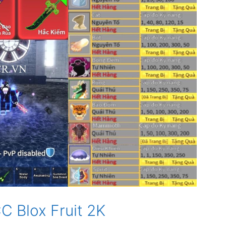
 Blox Fruit 2K