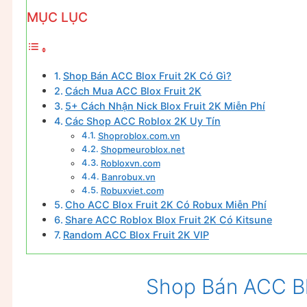
MỤC LỤC
Shop Bán ACC Blox Fruit 2K Có Gì?
Cách Mua ACC Blox Fruit 2K
5+ Cách Nhận Nick Blox Fruit 2K Miễn Phí
Các Shop ACC Roblox 2K Uy Tín
Shoproblox.com.vn
Shopmeuroblox.net
Robloxvn.com
Banrobux.vn
Robuxviet.com
Cho ACC Blox Fruit 2K Có Robux Miễn Phí
Share ACC Roblox Blox Fruit 2K Có Kitsune
Random ACC Blox Fruit 2K VIP
Shop Bán ACC Bl