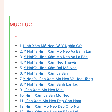
MỤC LỤC
Hình Xăm Mỏ Neo Có Ý Nghĩa Gì?
Ý Nghĩa Hình Xăm Mỏ Neo Và Bánh Lái
Ý Nghĩa Hình Xăm Mỏ Neo Và La Bàn
Ý Nghĩa Hình Xăm Neo Thuyền
Ý Nghĩa Hình Xăm Đôi Mỏ Neo
Ý Nghĩa Hình Xăm La Bàn
Ý Nghĩa Hình Xăm Mỏ Neo Và Hoa Hồng
Ý Nghĩa Hình Xăm Bánh Lái Tàu
Hình Xăm Mỏ Neo Mini
Hình Xăm La Bàn Mỏ Neo
Hình Xăm Mỏ Neo Đẹp Cho Nam
Hình Xăm Mỏ Neo Đẹp Cho Nữ
Hình Xăm Mỏ Neo Và Bánh Lái