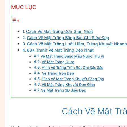
MỤC LỤC
Cách Vẽ Mặt Trăng Đơn Giản Nhất
Cách Vẽ Mặt Trăng Bằng Bút Chì Siêu Đẹp
Cách Vẽ Mặt Trăng Lưỡi Liềm, Trăng Khuyết Nhanh
88+ Tranh Vẽ Mặt Trăng Đẹp Nhất
Vẽ Mặt Trăng Bằng Màu Nước Thú Vị
Vẽ Mặt Trăng Cute
Hình Vẽ Trăng Tròn Bút Chì Đặc Sắc
Vẽ Trăng Tròn Đẹp
Hình Vẽ Mặt Trăng Khuyết Sáng Tạo
Vẽ Mặt Trăng Khuyết Đơn Giản
Vẽ Mặt Trăng 3D Siêu Đẹp
Cách Vẽ Mặt Tr