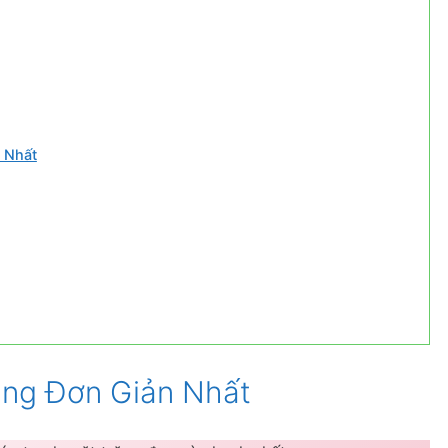
 Nhất
ăng Đơn Giản Nhất