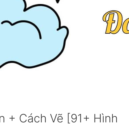
n + Cách Vẽ [91+ Hình