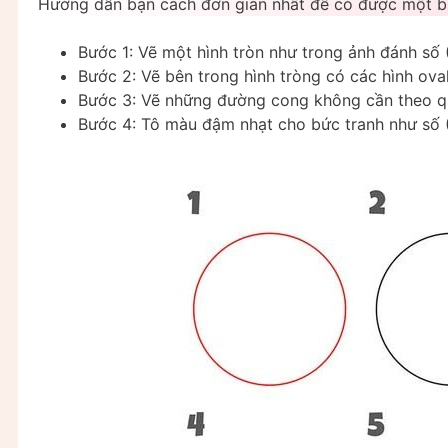
Hướng dẫn bạn cách đơn giản nhất để có được một bứ
Bước 1: Vẽ một hình tròn như trong ảnh đánh số 
Bước 2: Vẽ bên trong hình tròng có các hình oval
Bước 3: Vẽ những đường cong không cần theo quy
Bước 4: Tô màu đậm nhạt cho bức tranh như số 