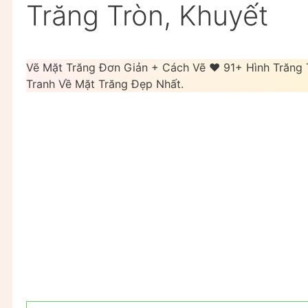
Trăng Tròn, Khuyết
Vẽ Mặt Trăng Đơn Giản + Cách Vẽ ❤️ 91+ Hình Trăng
Tranh Về Mặt Trăng Đẹp Nhất.