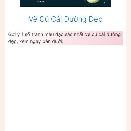
Vẽ Củ Cải Đường Đẹp
Gợi ý 1 số tranh mẫu đặc sắc nhất về củ cải đường
đẹp, xem ngay bên dưới: