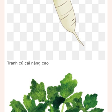
Tranh củ cải nâng cao