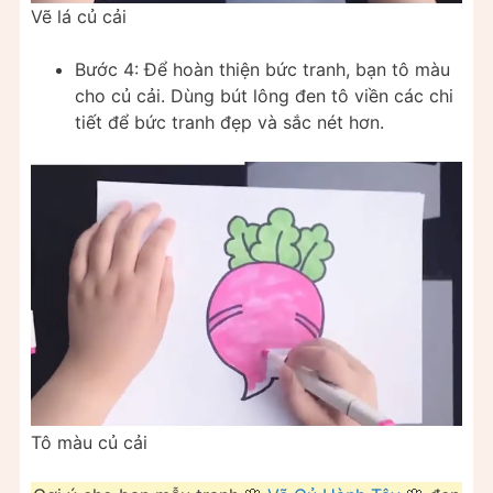
Vẽ lá củ cải
Bước 4: Để hoàn thiện bức tranh, bạn tô màu
cho củ cải. Dùng bút lông đen tô viền các chi
tiết để bức tranh đẹp và sắc nét hơn.
Tô màu củ cải