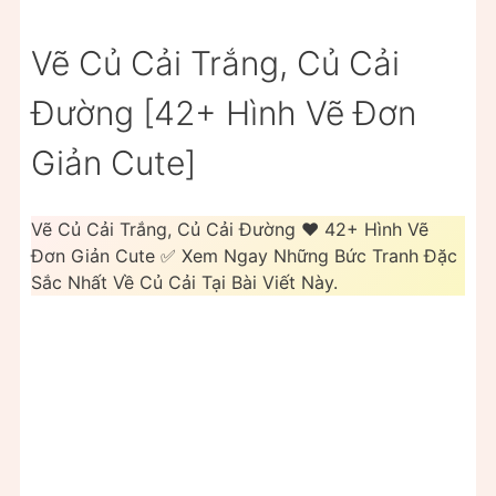
Vẽ Củ Cải Trắng, Củ Cải
Đường [42+ Hình Vẽ Đơn
Giản Cute]
Vẽ Củ Cải Trắng, Củ Cải Đường ❤️ 42+ Hình Vẽ
Đơn Giản Cute ✅ Xem Ngay Những Bức Tranh Đặc
Sắc Nhất Về Củ Cải Tại Bài Viết Này.