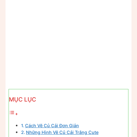
MỤC LỤC
Cách Vẽ Củ Cải Đơn Giản
Những Hình Vẽ Củ Cải Trắng Cute