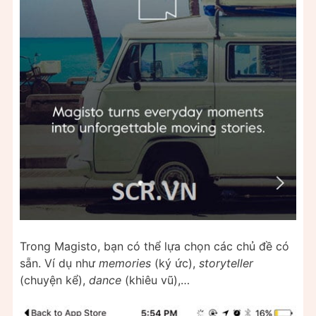
Trong Magisto, bạn có thể lựa chọn các chủ đề có
sẵn. Ví dụ như
memories
(ký ức),
storyteller
(chuyện kể),
dance
(khiêu vũ),…