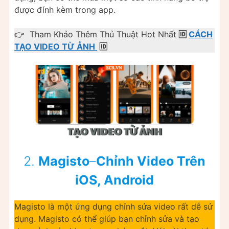
được đính kèm trong app.
👉 Tham Khảo Thêm Thủ Thuật Hot Nhất
🆔
CÁCH
TẠO VIDEO TỪ ẢNH
🆔
2.
Magisto
–
Chỉnh Video Trên
iOS, Android
Magisto là một ứng dụng chỉnh sửa video rất dễ sử
dụng. Magisto có thể giúp bạn chỉnh sửa và tạo