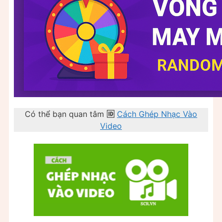
Có thể bạn quan tâm
🆔
Cách Ghép Nhạc Vào
Video