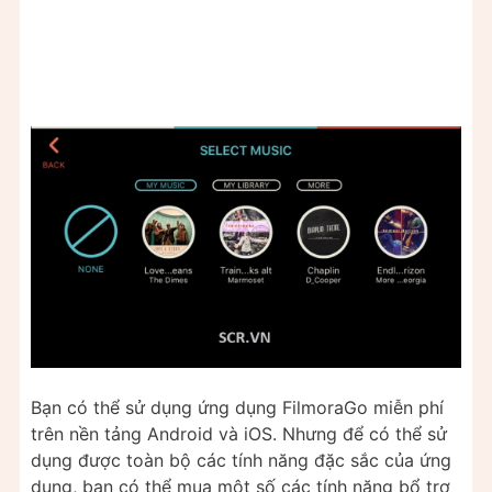
Bạn có thể sử dụng ứng dụng FilmoraGo miễn phí
trên nền tảng Android và iOS. Nhưng để có thể sử
dụng được toàn bộ các tính năng đặc sắc của ứng
dụng, bạn có thể mua một số các tính năng bổ trợ