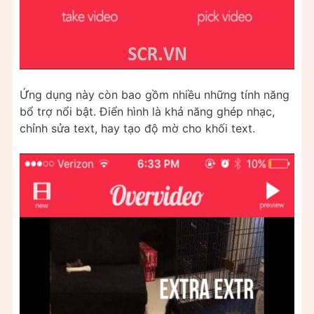
Ứng dụng này còn bao gồm nhiều những tính năng
bổ trợ nổi bật. Điển hình là khả năng ghép nhạc,
chỉnh sửa text, hay tạo độ mờ cho khối text.