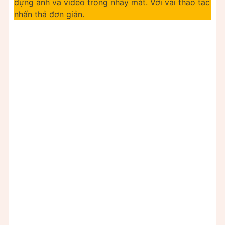
dựng ảnh và video trong nháy mắt. Với vài thao tác
nhấn thả đơn giản.