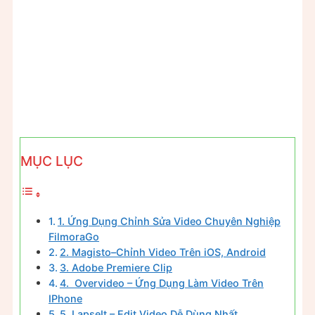
MỤC LỤC
1. Ứng Dụng Chỉnh Sửa Video Chuyên Nghiệp
FilmoraGo
2. Magisto–Chỉnh Video Trên iOS, Android
3. Adobe Premiere Clip
4. Overvideo – Ứng Dụng Làm Video Trên
IPhone
5. LapseIt – Edit Video Dễ Dùng Nhất