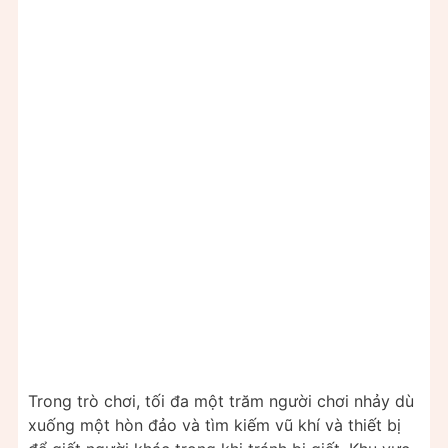
Trong trò chơi, tối đa một trăm người chơi nhảy dù
xuống một hòn đảo và tìm kiếm vũ khí và thiết bị