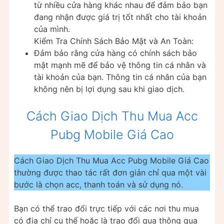
từ nhiều cửa hàng khác nhau để đảm bảo bạn
đang nhận được giá trị tốt nhất cho tài khoản
của mình.
Kiểm Tra Chính Sách Bảo Mật và An Toàn:
Đảm bảo rằng cửa hàng có chính sách bảo
mật mạnh mẽ để bảo vệ thông tin cá nhân và
tài khoản của bạn. Thông tin cá nhân của bạn
không nên bị lợi dụng sau khi giao dịch.
Cách Giao Dịch Thu Mua Acc
Pubg Mobile Giá Cao
Cách Giao Dịch Thu Mua Acc Pubg Mobile Giá Cao
thường được thao tác rất đơn giản chỉ qua một vài
bước là chọn acc, thanh toán và sử dụng nó.
Bạn có thể trao đổi trực tiếp với các nơi thu mua
có địa chỉ cụ thể hoặc là trao đổi qua thông qua