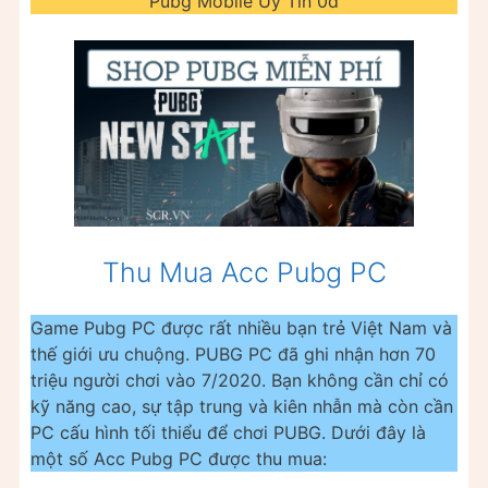
Pubg Mobile Uy Tín 0đ
Thu Mua Acc Pubg PC
Game Pubg PC được rất nhiều bạn trẻ Việt Nam và
thế giới ưu chuộng. PUBG PC đã ghi nhận hơn 70
triệu người chơi vào 7/2020. Bạn không cần chỉ có
kỹ năng cao, sự tập trung và kiên nhẫn mà còn cần
PC cấu hình tối thiểu để chơi PUBG. Dưới đây là
một số Acc Pubg PC được thu mua: