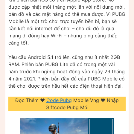
được cập nhật mỗi tháng một lần với nội dung mới,
bản đồ và các mặt hàng có thể mua được. Vì PUBG
Mobile là một trò chơi trực tuyến bền bỉ, bạn sẽ
cần kết nối internet để chơi – cho dù đó là qua
mạng di động hay Wi-Fi – nhưng ping càng thấp
càng tốt.
Yêu cầu Android 5.1 trở lên, cũng như ít nhất 2GB
RAM. Phiên bản PUBG Lite đã có trong một vài
năm trước khi ngừng hoạt động vào ngày 29 tháng
4 năm 2021. Phiên bản đầy đủ của PUBG Mobile có
thể chơi được trên hầu hết các điện thoại hiện đại.
Đọc Thêm ❤️
Code Pubg
Mobile Vng ❤️ Nhập
Giftcode Pubg Mới