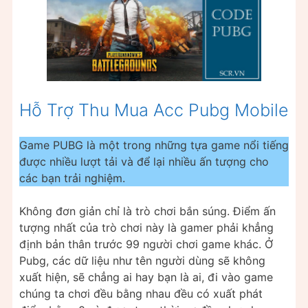
Hỗ Trợ Thu Mua Acc Pubg Mobile
Game PUBG là một trong những tựa game nổi tiếng
được nhiều lượt tải và để lại nhiều ấn tượng cho
các bạn trải nghiệm.
Không đơn giản chỉ là trò chơi bắn súng. Điểm ấn
tượng nhất của trò chơi này là gamer phải khẳng
định bản thân trước 99 người chơi game khác. Ở
Pubg, các dữ liệu như tên người dùng sẽ không
xuất hiện, sẽ chẳng ai hay bạn là ai, đi vào game
chúng ta chơi đều bằng nhau đều có xuất phát