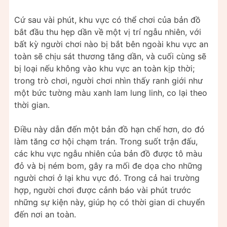
Cứ sau vài phút, khu vực có thể chơi của bản đồ
bắt đầu thu hẹp dần về một vị trí ngẫu nhiên, với
bất kỳ người chơi nào bị bắt bên ngoài khu vực an
toàn sẽ chịu sát thương tăng dần, và cuối cùng sẽ
bị loại nếu không vào khu vực an toàn kịp thời;
trong trò chơi, người chơi nhìn thấy ranh giới như
một bức tường màu xanh lam lung linh, co lại theo
thời gian.
Điều này dẫn đến một bản đồ hạn chế hơn, do đó
làm tăng cơ hội chạm trán. Trong suốt trận đấu,
các khu vực ngẫu nhiên của bản đồ được tô màu
đỏ và bị ném bom, gây ra mối đe dọa cho những
người chơi ở lại khu vực đó. Trong cả hai trường
hợp, người chơi được cảnh báo vài phút trước
những sự kiện này, giúp họ có thời gian di chuyển
đến nơi an toàn.