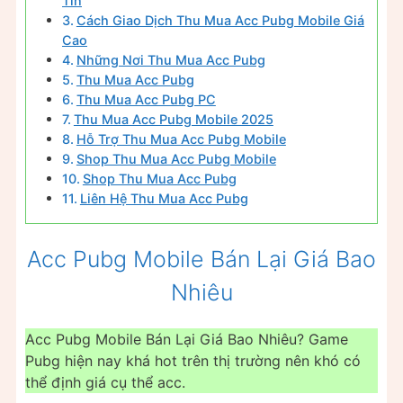
Tín
Cách Giao Dịch Thu Mua Acc Pubg Mobile Giá
Cao
Những Nơi Thu Mua Acc Pubg
Thu Mua Acc Pubg
Thu Mua Acc Pubg PC
Thu Mua Acc Pubg Mobile 2025
Hỗ Trợ Thu Mua Acc Pubg Mobile
Shop Thu Mua Acc Pubg Mobile
Shop Thu Mua Acc Pubg
Liên Hệ Thu Mua Acc Pubg
Acc Pubg Mobile Bán Lại Giá Bao
Nhiêu
Acc Pubg Mobile Bán Lại Giá Bao Nhiêu? Game
Pubg hiện nay khá hot trên thị trường nên khó có
thể định giá cụ thể acc.