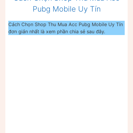
Pubg Mobile Uy Tín
Cách Chọn Shop Thu Mua Acc Pubg Mobile Uy Tín
đơn giản nhất là xem phần chia sẻ sau đây.