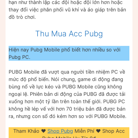
hạn như thành lập các đội hoặc đội lớn hơn hoặc
thay đổi việc phân phối vũ khí và áo giáp trên bản
đồ trò chơi.
Thu Mua Acc Pubg
Hiện nay Pubg Mobile phổ biết hơn nhiều so với
Pubg PC.
PUBG Mobile đã vượt qua người tiền nhiệm PC về
mức độ phổ biến. Nói chung, game di động đang
bùng nổ về lực kéo và PUBG Mobile cũng không
ngoại lệ. Phiên bản di động của PUBG đã được tải
xuống hơn một tỷ lần trên toàn thế giới. PUBG PC
không hề lép vế với hơn 70 triệu bản đã được bán
ra, nhưng con số đó kém hơn so với PUBG Mobile.
Tham Khảo ❤️
Shop Pubg
Miễn Phí ❤️ Shop Acc