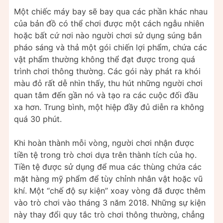
Một chiếc máy bay sẽ bay qua các phần khác nhau
của bản đồ có thể chơi được một cách ngẫu nhiên
hoặc bất cứ nơi nào người chơi sử dụng súng bắn
pháo sáng và thả một gói chiến lợi phẩm, chứa các
vật phẩm thường không thể đạt được trong quá
trình chơi thông thường. Các gói này phát ra khói
màu đỏ rất dễ nhìn thấy, thu hút những người chơi
quan tâm đến gần nó và tạo ra các cuộc đối đầu
xa hơn. Trung bình, một hiệp đầy đủ diễn ra không
quá 30 phút.
Khi hoàn thành mỗi vòng, người chơi nhận được
tiền tệ trong trò chơi dựa trên thành tích của họ.
Tiền tệ được sử dụng để mua các thùng chứa các
mặt hàng mỹ phẩm để tùy chỉnh nhân vật hoặc vũ
khí. Một “chế độ sự kiện” xoay vòng đã được thêm
vào trò chơi vào tháng 3 năm 2018. Những sự kiện
này thay đổi quy tắc trò chơi thông thường, chẳng