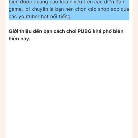
biến được quảng cáo khá nhiều trên các diễn đàn
game, lời khuyên là bạn nên chọn các shop acc của
các youtuber hot nổi tiếng.
Giới thiệu đến bạn cách chơi PUBG khá phổ biến
hiện nay.