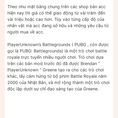
Theo như mặt bằng chung trên các shop bán acc
hiện nay thì giá có thể giao động từ vài trăm đến
vài triệu hoặc cao hơn. Tùy vào từng cấp độ của
nhân vật mà acc đang sở hữu và những yêu cầu từ
người mua về acc.
PlayerUnknown’s Battlegrounds ( PUBG , còn được
gọi là PUBG: Battlegrounds) là một trò chơi battle
royale trực tuyến nhiều người chơi. Trò chơi dựa
trên các bản mod trước đó đã được Brendan ”
PlayerUnknown ” Greene tạo ra cho các trò chơi
khác, lấy cảm hứng từ bộ phim Battle Royale năm
2000 của Nhật Bản, và mở rộng thành một trò chơi
độc lập dưới sự chỉ đạo sáng tạo của Greene.