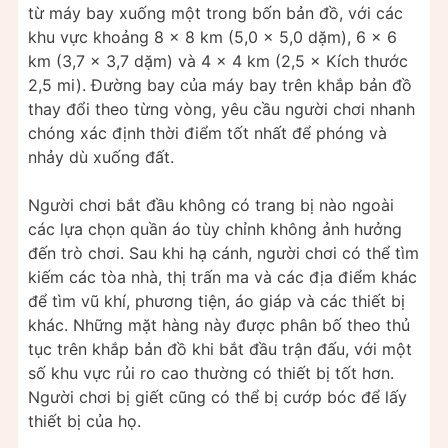
từ máy bay xuống một trong bốn bản đồ, với các
khu vực khoảng 8 × 8 km (5,0 × 5,0 dặm), 6 × 6
km (3,7 × 3,7 dặm) và 4 × 4 km (2,5 × Kích thước
2,5 mi). Đường bay của máy bay trên khắp bản đồ
thay đổi theo từng vòng, yêu cầu người chơi nhanh
chóng xác định thời điểm tốt nhất để phóng và
nhảy dù xuống đất.
Người chơi bắt đầu không có trang bị nào ngoài
các lựa chọn quần áo tùy chỉnh không ảnh hưởng
đến trò chơi. Sau khi hạ cánh, người chơi có thể tìm
kiếm các tòa nhà, thị trấn ma và các địa điểm khác
để tìm vũ khí, phương tiện, áo giáp và các thiết bị
khác. Những mặt hàng này được phân bố theo thủ
tục trên khắp bản đồ khi bắt đầu trận đấu, với một
số khu vực rủi ro cao thường có thiết bị tốt hơn.
Người chơi bị giết cũng có thể bị cướp bóc để lấy
thiết bị của họ.