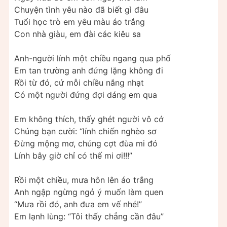
Chuyện tình yêu nào đã biết gì đâu
Tuổi học trò em yêu màu áo trắng
Con nhà giàu, em đài các kiêu sa
Anh-người lính một chiều ngang qua phố
Em tan trường anh đứng lặng không đi
Rồi từ đó, cứ mỗi chiều nắng nhạt
Có một người đứng đợi dáng em qua
Em không thích, thấy ghét người vô cớ
Chúng bạn cười: “lính chiến nghèo sơ
Đừng mộng mơ, chúng cợt đùa mi đó
Lính bây giờ chỉ có thế mi ơi!!!”
Rồi một chiều, mưa hôn lên áo trắng
Anh ngập ngừng ngỏ ý muốn làm quen
“Mưa rồi đó, anh đưa em vế nhé!”
Em lạnh lùng: “Tôi thấy chẳng cần đâu”