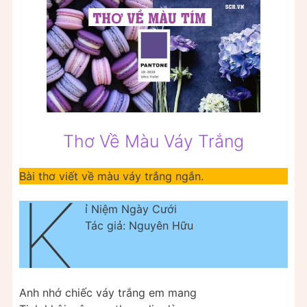
Thơ Về Màu Váy Trắng
Bài thơ viết về màu váy trắng ngắn.
K
ỉ Niệm Ngày Cưới
Tác giả: Nguyên Hữu
Anh nhớ chiếc váy trắng em mang