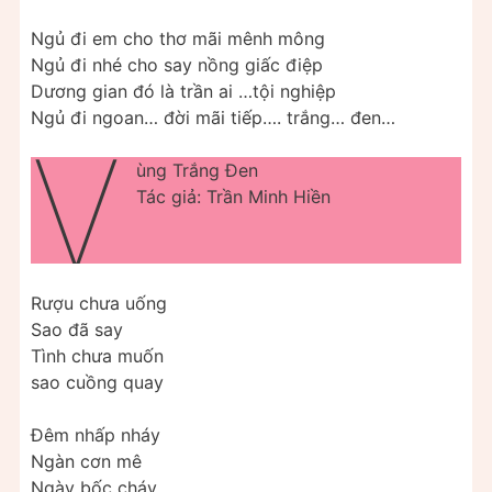
Ngủ đi em cho thơ mãi mênh mông
Ngủ đi nhé cho say nồng giấc điệp
Dương gian đó là trần ai …tội nghiệp
Ngủ đi ngoan… đời mãi tiếp…. trắng… đen…
V
ùng Trắng Đen
Tác giả: Trần Minh Hiền
Rượu chưa uống
Sao đã say
Tình chưa muốn
sao cuồng quay
Đêm nhấp nháy
Ngàn cơn mê
Ngày bốc cháy