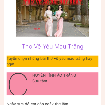
Thơ Về Yêu Màu Trắng
Tuyển chọn những bài thơ về yêu màu trắng hay
ngất.
C
HUYỆN TÌNH ÁO TRẮNG
Sưu tầm
Ngày xưa đó em còn ngây thơ lắm