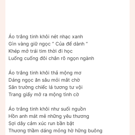
Áo trắng tinh khôi nét nhạc xanh
Gìn vàng giữ ngọc ” Của để dành “
Khép mở trái tim thời đi học
Luống cuống đôi chân rõ ngọn ngành
Áo trắng tinh khôi thả mộng mơ
Dáng ngọc ăn sâu mỏi mắt chờ
Sân trường chiếc lá tương tư vội
Trang giấy mở ra mộng tình cờ
Áo trắng tinh khôi như suối nguồn
Hồn anh mát mẻ những yêu thương
Sợi dây cảm xúc run bần bật
Thương thầm dáng mỏng hờ hững buông