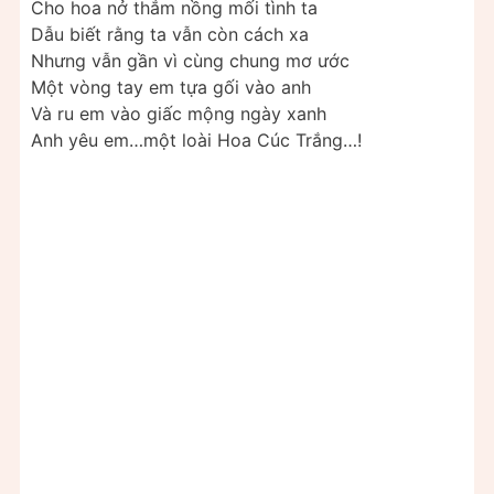
Cho hoa nở thắm nồng mối tình ta
Dẫu biết rằng ta vẫn còn cách xa
Nhưng vẫn gần vì cùng chung mơ ước
Một vòng tay em tựa gối vào anh
Và ru em vào giấc mộng ngày xanh
Anh yêu em…một loài Hoa Cúc Trắng…!