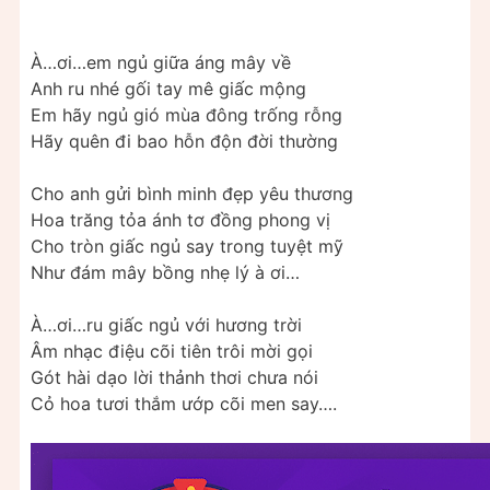
À…ơi…em ngủ giữa áng mây về
Anh ru nhé gối tay mê giấc mộng
Em hãy ngủ gió mùa đông trống rỗng
Hãy quên đi bao hỗn độn đời thường
Cho anh gửi bình minh đẹp yêu thương
Hoa trăng tỏa ánh tơ đồng phong vị
Cho tròn giấc ngủ say trong tuyệt mỹ
Như đám mây bồng nhẹ lý à ơi…
À…ơi…ru giấc ngủ với hương trời
Âm nhạc điệu cõi tiên trôi mời gọi
Gót hài dạo lời thảnh thơi chưa nói
Cỏ hoa tươi thắm ướp cõi men say….