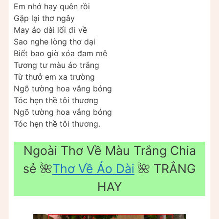
Em nhớ hay quên rồi
Gặp lại thơ ngây
May áo dài lối đi về
Sao nghe lòng thơ dại
Biết bao giờ xóa đam mê
Tương tư màu áo trắng
Từ thưở em xa trường
Ngõ tường hoa vắng bóng
Tóc hẹn thề tôi thương
Ngõ tường hoa vắng bóng
Tóc hẹn thề tôi thương.
Ngoài Thơ Về Màu Trắng Chia
sẻ 🌺
Thơ Về Áo Dài
🌺 TRẮNG
HAY