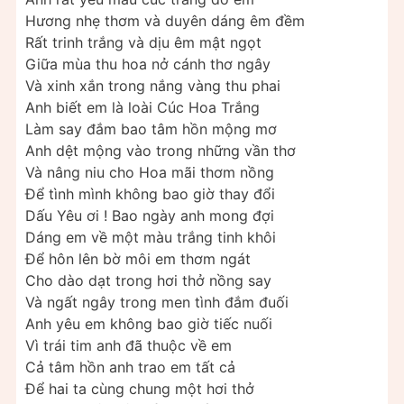
Hương nhẹ thơm và duyên dáng êm đềm
Rất trinh trắng và dịu êm mật ngọt
Giữa mùa thu hoa nở cánh thơ ngây
Và xinh xắn trong nắng vàng thu phai
Anh biết em là loài Cúc Hoa Trắng
Làm say đắm bao tâm hồn mộng mơ
Anh dệt mộng vào trong những vần thơ
Và nâng niu cho Hoa mãi thơm nồng
Để tình mình không bao giờ thay đổi
Dấu Yêu ơi ! Bao ngày anh mong đợi
Dáng em về một màu trắng tinh khôi
Để hôn lên bờ môi em thơm ngát
Cho dào dạt trong hơi thở nồng say
Và ngất ngây trong men tình đắm đuối
Anh yêu em không bao giờ tiếc nuối
Vì trái tim anh đã thuộc về em
Cả tâm hồn anh trao em tất cả
Để hai ta cùng chung một hơi thở