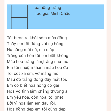
H
oa hồng trắng
Tác giả: Minh Châu
Tôi bước ra khỏi sớm mùa đông
Thấy em tôi đứng với nụ hồng
Nụ hồng mới nở, em e ấp
Trắng xóa hồn tôi em biết không
Màu hoa trắng lắm,trắng như mơ
Em tôi nhuộm thành màu hoa đỏ
Tôi xót xa em, vờ mắng mỏ
Màu đỏ trắng đong đầy mắt tôi.
Em có biết hoa hồng có gai
Hoa vô tình lắm chẳng thương ai
Em yêu hoa, còn hoa, tôi ghét
Bởi vì hoa làm em đau rồi.
Hoa hồng đẹp em tôi cũng đẹp