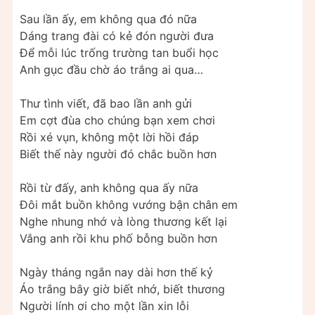
Sau lần ấy, em không qua đó nữa
Dáng trang đài có kẻ đón người đưa
Để mỗi lúc trống trường tan buổi học
Anh gục đầu chờ áo trắng ai qua…
Thư tình viết, đã bao lần anh gửi
Em cợt đùa cho chúng bạn xem chơi
Rồi xé vụn, không một lời hồi đáp
Biết thế này người đó chắc buồn hơn
Rồi từ đấy, anh không qua ấy nữa
Đôi mắt buồn không vướng bận chân em
Nghe nhung nhớ và lòng thương kết lại
Vắng anh rồi khu phố bỗng buồn hơn
Ngày tháng ngắn nay dài hơn thế kỷ
Áo trắng bây giờ biết nhớ, biết thương
Người lính ơi cho một lần xin lỗi