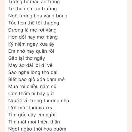
Tương tư màu áo trắng
Từ thuở em xa trường
Ngõ tường hoa vắng bóng
Tóc hẹn thề tôi thương
Ðường lá me rơi vàng
Hờn dỗi hay mơ màng
Kỷ niệm ngày xưa ấy
Em nhớ hay quên rồi
Gặp lại thơ ngây
May áo dài lối đi về
Sao nghe lòng thơ dại
Biết bao giờ xóa đam mê
Mưa rơi chiều năm cũ
Còn thấm ai bây giờ
Người về trong thương nhớ
Ướt một thời xa xưa
Tìm gốc cây em ngồi
Tìm mắt môi thiên thần
Ngọt ngào thời hoa bướm