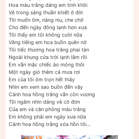
Hoa màu trắng dáng em tinh khôi
Vẻ trong sáng thuần khiết ở đời
Tôi muốn ôm, nâng niu, che chở
Cho đến ngày đông lạnh hơn xưa
Tôi thấy em tôi không cười nữa
Vắng tiếng em hoa buồn quên nở
Tôi tiếc thương hoa trắng phai tàn
Ngoài khung cửa trời lạnh lắm rồi
Em vẫn mặc chiếc áo mỏng thôi
Một ngày gió thêm cả mưa rơi
Em của tôi ôm trọn hết thảy
Nhìn em xem sao buồn đến vậy
Cánh hoa hồng trắng vẫn còn vương
Tôi ngắm nhìn dáng vẻ cô đơn
Của em và căn phòng màu trắng
Em không phải em ngày xưa nữa
Cánh hoa hồng trắng xóa hồn tôi…