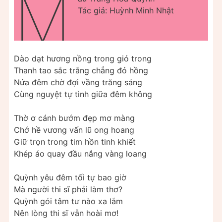
M
Tác giả: Huỳnh Minh Nhật
Dào dạt hương nồng trong gió trong
Thanh tao sắc trắng chẳng đỏ hồng
Nửa đêm chờ đợi vầng trăng sáng
Cùng nguyệt tự tình giữa đêm không
Thờ ơ cánh bướm đẹp mơ màng
Chớ hề vương vấn lũ ong hoang
Giữ trọn trong tim hồn tinh khiết
Khép áo quay đầu nắng vàng loang
Quỳnh yêu đêm tối tự bao giờ
Mà người thi sĩ phải làm thơ?
Quỳnh gói tâm tư nào xa lắm
Nên lòng thi sĩ vẫn hoài mơ!