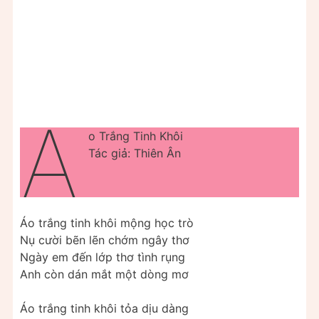
Á
o Trắng Tinh Khôi
Tác giả: Thiên Ân
Áo trắng tinh khôi mộng học trò
Nụ cười bẽn lẽn chớm ngây thơ
Ngày em đến lớp thơ tình rụng
Anh còn dán mắt một dòng mơ
Áo trắng tinh khôi tỏa dịu dàng