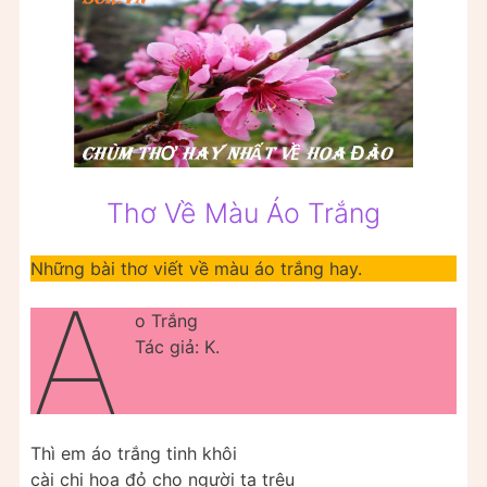
Thơ Về Màu Áo Trắng
Những bài thơ viết về màu áo trắng hay.
Á
o Trắng
Tác giả: K.
Thì em áo trắng tinh khôi
cài chi hoa đỏ cho người ta trêu