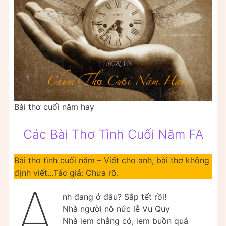
Bài thơ cuối năm hay
Các Bài Thơ Tình Cuối Năm FA
Bài thơ tình cuối năm – Viết cho anh, bài thơ không
định viết…Tác giả: Chưa rõ.
A
nh đang ở đâu? Sắp tết rồi!
Nhà người nô nức lễ Vu Quy
Nhà iem chẳng có, iem buồn quá