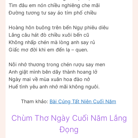
Tìm đâu em nón chiều nghiêng che mãi
Đường tương tư say áo tím phố chiều
Hoàng hôn buông trên bến Ngự phiêu diêu
Lắng câu hát đò chiều xuôi bến cũ
Không nhấp chén mà lòng anh say rủ
Giấc mơ đời khi em đến lạ – quen.
Nỗi nhớ thương trong chén rượu say men
Anh giật mình bên dãy thành hoang lở
Ngày mai về mùa xuân hoa đào nở
Huế tình yêu anh nhớ mãi không nguôi.
Tham khảo:
Bài Cúng Tất Niên Cuối Năm
Chùm Thơ Ngày Cuối Năm Lắng
Đọng