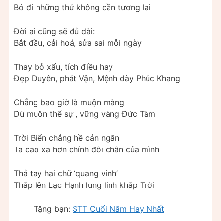
Bỏ đi những thứ không cần tương lai
Đời ai cũng sẽ đủ dài:
Bắt đầu, cải hoá, sửa sai mỗi ngày
Thay bỏ xấu, tích điều hay
Đẹp Duyên, phát Vận, Mệnh dày Phúc Khang
Chẳng bao giờ là muộn màng
Dù muôn thế sự , vững vàng Đức Tâm
Trời Biển chẳng hề cản ngăn
Ta cao xa hơn chính đôi chân của mình
Thả tay hai chữ ‘quang vinh’
Thắp lên Lạc Hạnh lung linh khắp Trời
Tặng bạn:
STT Cuối Năm Hay Nhất