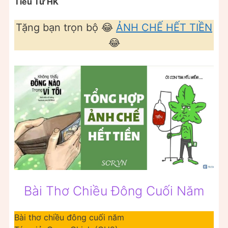
Tiểu Tử HK
Tặng bạn trọn bộ 😂
ẢNH CHẾ HẾT TIỀN
😂
Bài Thơ Chiều Đông Cuối Năm
Bài thơ chiều đông cuối năm