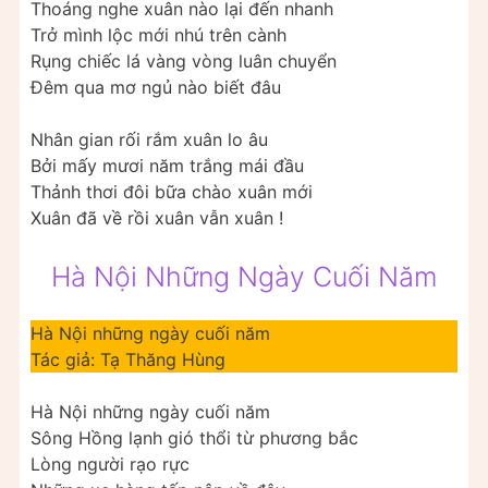
Thoáng nghe xuân nào lại đến nhanh
Trở mình lộc mới nhú trên cành
Rụng chiếc lá vàng vòng luân chuyển
Đêm qua mơ ngủ nào biết đâu
Nhân gian rối rắm xuân lo âu
Bởi mấy mươi năm trắng mái đầu
Thảnh thơi đôi bữa chào xuân mới
Xuân đã về rồi xuân vẫn xuân !
Hà Nội Những Ngày Cuối Năm
Hà Nội những ngày cuối năm
Tác giả: Tạ Thăng Hùng
Hà Nội những ngày cuối năm
Sông Hồng lạnh gió thổi từ phương bắc
Lòng người rạo rực