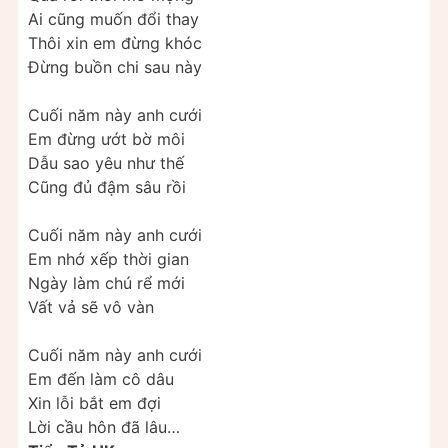
Ai cũng muốn đổi thay
Thôi xin em đừng khóc
Đừng buồn chi sau này
Cuối năm này anh cưới
Em đừng ướt bờ môi
Dẫu sao yêu như thế
Cũng đủ đậm sâu rồi
Cuối năm này anh cưới
Em nhớ xếp thời gian
Ngày làm chú rể mới
Vất vả sẽ vô vàn
Cuối năm này anh cưới
Em đến làm cô dâu
Xin lỗi bắt em đợi
Lời cầu hôn đã lâu…