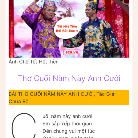
Ảnh Chế Tết Hết Tiền
Thơ Cuối Năm Này Anh Cưới
BÀI THƠ CUỐI NĂM NÀY ANH CƯỚI, Tác Giả:
Chưa Rõ
C
uối năm này anh cưới
Em sắp xếp thời gian
Đến chung vui một lúc