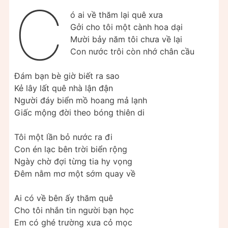
C
ó ai về thăm lại quê xưa
Gởi cho tôi một cành hoa dại
Mười bảy năm tôi chưa về lại
Con nước trôi còn nhớ chân cầu
Đám bạn bè giờ biết ra sao
Kẻ lây lất quê nhà lận đận
Người đáy biển mồ hoang mả lạnh
Giấc mộng đời theo bóng thiên di
Tôi một lần bỏ nước ra đi
Con én lạc bên trời biển rộng
Ngày chờ đợi từng tia hy vọng
Đêm nằm mơ một sớm quay về
Ai có về bên ấy thăm quê
Cho tôi nhắn tin người bạn học
Em có ghé trường xưa cỏ mọc