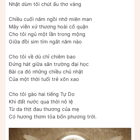
Nhặt dùm tôi chút ấu thơ vàng
Chiều cuối năm ngồi nhớ miên man
Mây viễn xứ thương hoài cố quận
Cho tôi ngủ một lần trong mộng
Giữa đồi sim tím ngắt năm nào
Cho tôi về dù chỉ chiêm bao
Đứng hát giữa sân trường đại học
Bài ca đó những chiều chủ nhật
Của một thời tuổi trẻ xôn xao
Cho tôi gào hai tiếng Tự Do
Khi đất nước qua thời nô lệ
Từ da thịt đau thương của mẹ
Có hương thơm tỏa bốn phương trời.