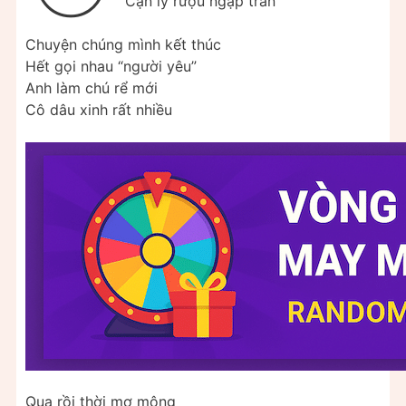
Cạn ly rượu ngập tràn
Chuyện chúng mình kết thúc
Hết gọi nhau “người yêu”
Anh làm chú rể mới
Cô dâu xinh rất nhiều
Qua rồi thời mơ mộng