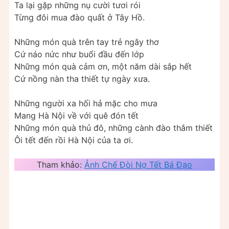
Ta lại gặp những nụ cười tươi rói
Từng đôi mua đào quất ở Tây Hồ.
Những món quà trên tay trẻ ngây thơ
Cứ náo nức như buổi đầu đến lớp
Những món quà cảm ơn, một năm dài sắp hết
Cứ nồng nàn tha thiết tự ngày xưa.
Những người xa hối hả mặc cho mưa
Mang Hà Nội về với quê đón tết
Những món quà thủ đô, những cành đào thắm thiết
Ôi tết đến rồi Hà Nội của ta ơi.
Tham khảo:
Ảnh Chế Đòi Nợ Tết Bá Đạo