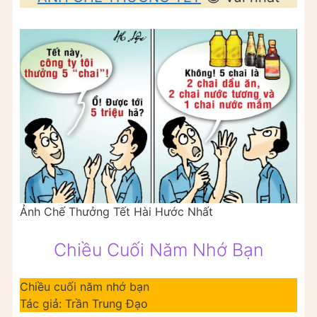
Ảnh Chế Thưởng Tết Hài Hước Nhất
Chiều Cuối Năm Nhớ Bạn
Chiều cuối năm nhớ bạn
Tác giả: Trần Trung Đạo