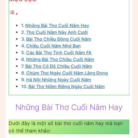
Những Bài Thơ Cuối Năm Hay
Thơ Cuối Năm Này Anh Cưới
Bài Thơ Chiều Đông Cuối Năm
Chiều Cuối Năm Nhớ Bạn
Các Bài Thơ Tình Cuối Năm FA
Những Bài Thơ Chiều Cuối Năm
Bài Thơ Cố Đô Chiều Cuối Năm
Chùm Thơ Ngày Cuối Năm Lắng Đọng
Hà Nội Những Ngày Cuối Năm
Bài Thơ Niềm Riêng Ngày Cuối Năm
Những Bài Thơ Cuối Năm Hay
Dưới đây là một số bài thơ cuối năm hay mà bạn
có thể tham khảo: