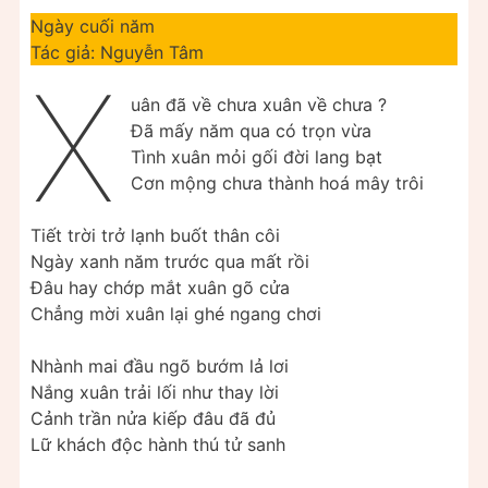
Ngày cuối năm
Tác giả: Nguyễn Tâm
X
uân đã về chưa xuân về chưa ?
Đã mấy năm qua có trọn vừa
Tình xuân mỏi gối đời lang bạt
Cơn mộng chưa thành hoá mây trôi
Tiết trời trở lạnh buốt thân côi
Ngày xanh năm trước qua mất rồi
Đâu hay chớp mắt xuân gõ cửa
Chẳng mời xuân lại ghé ngang chơi
Nhành mai đầu ngõ bướm lả lơi
Nắng xuân trải lối như thay lời
Cảnh trần nửa kiếp đâu đã đủ
Lữ khách độc hành thú tử sanh