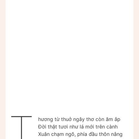
T
hương từ thuở ngây thơ còn ăm ắp
Đời thật tươi như lá mới trên cành
Xuân chạm ngõ, phía đầu thôn nắng