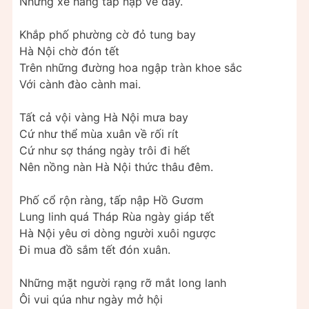
Những xe hàng tấp nập về đây.
Khắp phố phường cờ đỏ tung bay
Hà Nội chờ đón tết
Trên những đường hoa ngập tràn khoe sắc
Với cành đào cành mai.
Tất cả vội vàng Hà Nội mưa bay
Cứ như thể mùa xuân về rối rít
Cứ như sợ tháng ngày trôi đi hết
Nên nồng nàn Hà Nội thức thâu đêm.
Phố cổ rộn ràng, tấp nập Hồ Gươm
Lung linh quá Tháp Rùa ngày giáp tết
Hà Nội yêu ơi dòng người xuôi ngược
Đi mua đồ sắm tết đón xuân.
Những mặt người rạng rỡ mắt long lanh
Ôi vui qúa như ngày mở hội