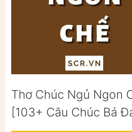
Thơ Chúc Ngủ Ngon C
[103+ Câu Chúc Bá Đ