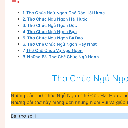
Thơ Chúc Ngủ Ngon Chế Độc Hài Hước
Thơ Chúc Ngủ Ngon Hài Hước
Thơ Chúc Ngủ Ngon Độc
Thơ Chúc Ngủ Ngon Bựa
Thơ Chúc Ngủ Ngon Bá Đạo
Thơ Chế Chúc Ngủ Ngon Hay Nhất
Thơ Chế Chúc Vợ Ngủ Ngon
Những Bài Thơ Chế Chúc Ngủ Ngon
Thơ Chúc Ngủ Ngo
Những bài Thơ Chúc Ngủ Ngon Chế Độc Hài Hước luô
Những bài thơ này mang đến những niềm vui và giúp 
Bài thơ số 1