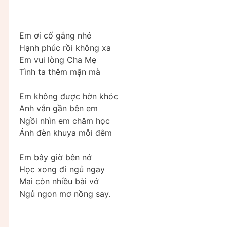
Em ơi cố gắng nhé
Hạnh phúc rồi không xa
Em vui lòng Cha Mẹ
Tình ta thêm mặn mà
Em không được hờn khóc
Anh vẫn gần bên em
Ngồi nhìn em chăm học
Ánh đèn khuya mỗi đêm
Em bây giờ bên nớ
Học xong đi ngủ ngay
Mai còn nhiều bài vở
Ngủ ngon mơ nồng say.