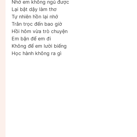
Nhớ em không ngủ được
Lại bật dậy làm thơ
Tự nhiên hồn lại nhớ
Trằn trọc đến bao giờ
Hồi hôm vừa trò chuyện
Em bận để em đi
Không để em lười biếng
Học hành không ra gì