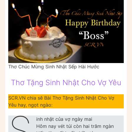
Thơ Chúc Mừng Sinh Nhật Sếp Hài Hước
Thơ Tặng Sinh Nhật Cho Vợ Yêu
SCR.VN chia sẽ Bài Thơ Tặng Sinh Nhật Cho Vợ
Yêu hay, ngọt ngào:
S
inh nhật của vợ ngày mai
Hôm nay vét túi còn hai trăm ngàn