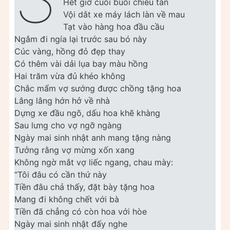
Hết giờ cuối buổi chiều tàn
Vội dắt xe máy lách làn về mau
Tạt vào hàng hoa đầu cầu
Ngắm đi ngía lại trước sau bó này
Cúc vàng, hồng đỏ đẹp thay
Có thêm vài dải lụa bay màu hồng
Hai trăm vừa đủ khéo không
Chắc mẩm vợ sướng được chồng tặng hoa
Lâng lâng hớn hở về nhà
Dựng xe đầu ngõ, dấu hoa khẽ khàng
Sau lưng cho vợ ngỡ ngàng
Ngày mai sinh nhật anh mang tặng nàng
Tưởng rằng vợ mừng xốn xang
Không ngờ mắt vợ liếc ngang, chau mày:
“Tôi đâu có cần thứ này
Tiền đâu chả thấy, đặt bày tặng hoa
Mang đi không chết với bà
Tiền đã chẳng có còn hoa với hòe
Ngày mai sinh nhật đấy nghe