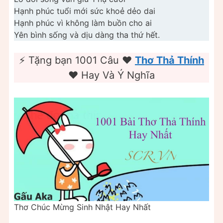
Hạnh phúc tuổi mới sức khoẻ dẻo dai
Hạnh phúc vì không làm buồn cho ai
Yên bình sống và dịu dàng tha thứ hết.
⚡️ Tặng bạn 1001 Câu ❤️️
Thơ Thả Thính
❤️️ Hay Và Ý Nghĩa
Thơ Chúc Mừng Sinh Nhật Hay Nhất