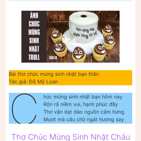
Bài thơ chúc mừng sinh nhật bạn thân
Tác giả: Đỗ Mỹ Loan
C
húc mừng sinh nhật bạn hôm nay
Rộn rã niềm vui, hạnh phúc đầy
Thơ vận dạt dào nguồn cảm hứng
Mượt mà câu chữ ngát hương say
Thơ Chúc Mừng Sinh Nhật Cháu