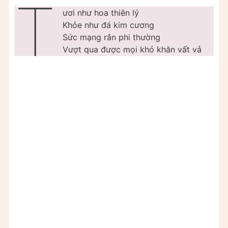
T
ươi như hoa thiên lý
Khỏe như đá kim cương
Sức mạng rắn phi thường
Vượt qua được mọi khó khăn vất vả