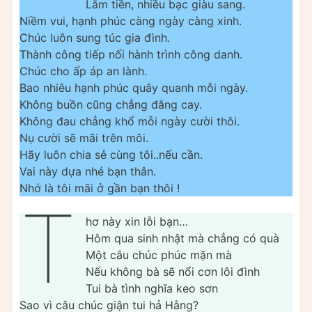
Lắm tiền, nhiều bạc giàu sang.
Niềm vui, hạnh phúc càng ngày càng xinh.
Chúc luôn sung túc gia đình.
Thành công tiếp nối hành trình công danh.
Chúc cho ấp áp an lành.
Bao nhiêu hạnh phúc quây quanh mỗi ngày.
Không buồn cũng chẳng đắng cay.
Không đau chẳng khổ mỗi ngày cười thôi.
Nụ cười sẽ mãi trên môi.
Hãy luôn chia sẻ cùng tôi..nếu cần.
Vai này dựa nhé bạn thân.
Nhớ là tôi mãi ở gần bạn thôi !
T
hơ này xin lỗi bạn…
Hôm qua sinh nhật mà chẳng có quà
Một câu chúc phúc mặn mà
Nếu không bà sẽ nổi cơn lôi đình
Tui bà tình nghĩa keo sơn
Sao vì câu chúc giận tui hả Hằng?