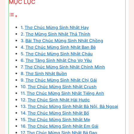
MỤC LỤC
Thơ Chúc Mừng Sinh Nhật Hay
Thơ Mừng Sinh Nhật Thả Thính
Bài Thơ Chúc Mừng Sinh Nhật Chồng
Thơ Chúc Mừng Sinh Nhật Bạn Bè
Thơ Chúc Mừng Sinh Nhật Cháu
Thơ Tặng Sinh Nhật Cho Vợ Yêu
Thơ Chúc Mừng Sinh Nhật Chính Mình
Thơ Sinh Nhật Buồn
Thơ Chúc Mừng Sinh Nhật Chị Gái
Thơ Chúc Mừng Sinh Nhật Crush
Thơ Chúc Mừng Sinh Nhật Tiếng Anh
Thơ Chúc Sinh Nhật Hài Hước
Thơ Chúc Mừng Sinh Nhật Bà Nội, Bà Ngoại
Thơ Chúc Mừng Sinh Nhật Bố
Thơ Chúc Mừng Sinh Nhật Mẹ
Thơ Chúc Mừng Sinh Nhật Em Gái
Thơ Chúc Mừng Sinh Nhật Bá Đạo