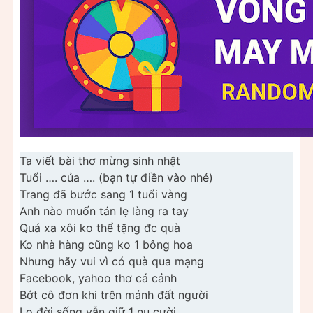
Ta viết bài thơ mừng sinh nhật
Tuổi …. của …. (bạn tự điền vào nhé)
Trang đã bước sang 1 tuổi vàng
Anh nào muốn tán lẹ làng ra tay
Quá xa xôi ko thể tặng đc quà
Ko nhà hàng cũng ko 1 bông hoa
Nhưng hãy vui vì có quà qua mạng
Facebook, yahoo thơ cá cảnh
Bớt cô đơn khi trên mảnh đất người
Lo đời sống vẫn giữ 1 nụ cười