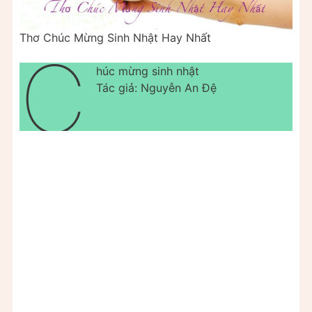
Thơ Chúc Mừng Sinh Nhật Hay Nhất
C
húc mừng sinh nhật
Tác giả: Nguyễn An Đệ