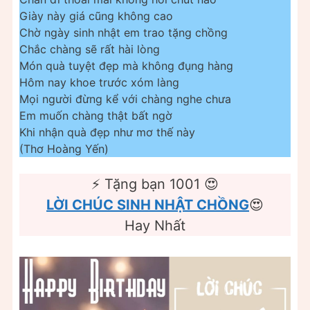
Giày này giá cũng không cao
Chờ ngày sinh nhật em trao tặng chồng
Chắc chàng sẽ rất hài lòng
Món quà tuyệt đẹp mà không đụng hàng
Hôm nay khoe trước xóm làng
Mọi người đừng kể với chàng nghe chưa
Em muốn chàng thật bất ngờ
Khi nhận quà đẹp như mơ thế này
(Thơ Hoàng Yến)
⚡️ Tặng bạn 1001 😍
LỜI CHÚC SINH NHẬT CHỒNG
😍
Hay Nhất