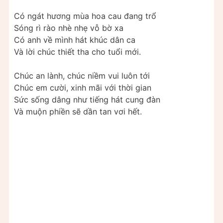
Có ngát hương mùa hoa cau đang trổ
Sóng rì rào nhè nhẹ vỗ bờ xa
Có anh về mình hát khúc dân ca
Và lời chúc thiết tha cho tuổi mới.
Chúc an lành, chúc niềm vui luôn tới
Chúc em cười, xinh mãi với thời gian
Sức sống dâng như tiếng hát cung đàn
Và muộn phiền sẽ dần tan vơi hết.