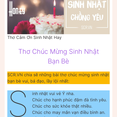
Thơ Cảm Ơn Sinh Nhật Hay
Thơ Chúc Mừng Sinh Nhật
Bạn Bè
SCR.VN chia sẽ những bài thơ chúc mừng sinh nhật
bạn bè vui, bá đạo, lầy lội nhất:
S
inh nhật vui vẻ Ý nha.
Chúc cho hạnh phúc đậm đà tình yêu.
Chúc cho sức khỏe thật nhiều.
Chúc cho may mắn vạn điều bình an.