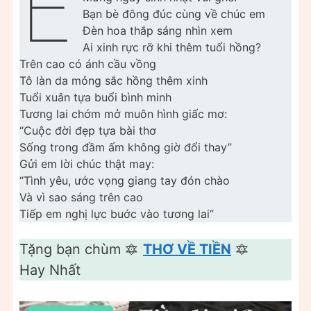
E
Bạn bè đông đúc cùng về chúc em
Đèn hoa thắp sáng nhìn xem
Ai xinh rực rỡ khi thêm tuổi hồng?
Trên cao có ánh cầu vồng
Tô làn da mỏng sắc hồng thêm xinh
Tuổi xuân tựa buổi bình minh
Tương lai chớm mở muôn hình giấc mơ:
“Cuộc đời đẹp tựa bài thơ
Sống trong đầm ấm không giờ đổi thay”
Gửi em lời chúc thật may:
“Tình yêu, ước vọng giang tay đón chào
Và vì sao sáng trên cao
Tiếp em nghị lực buớc vào tương lai”
Tặng bạn chùm 🔯
THƠ VỀ TIỀN
🔯
Hay Nhất