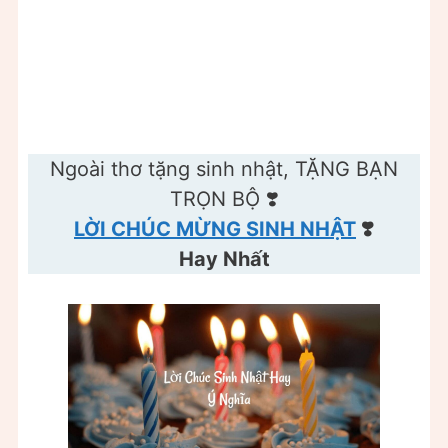
Ngoài thơ tặng sinh nhật, TẶNG BẠN
TRỌN BỘ ❣️
LỜI CHÚC MỪNG SINH NHẬT
❣️
Hay Nhất