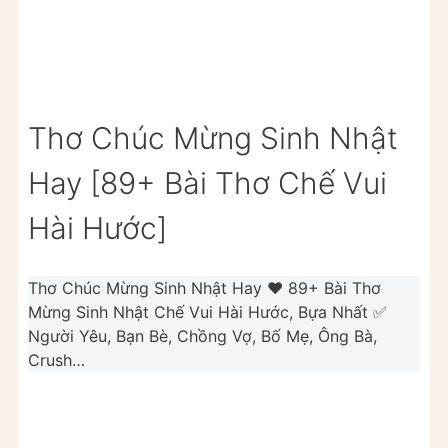
Thơ Chúc Mừng Sinh Nhật
Hay [89+ Bài Thơ Chế Vui
Hài Hước]
Thơ Chúc Mừng Sinh Nhật Hay ❤️ 89+ Bài Thơ
Mừng Sinh Nhật Chế Vui Hài Hước, Bựa Nhất ✅
Người Yêu, Bạn Bè, Chồng Vợ, Bố Mẹ, Ông Bà,
Crush…