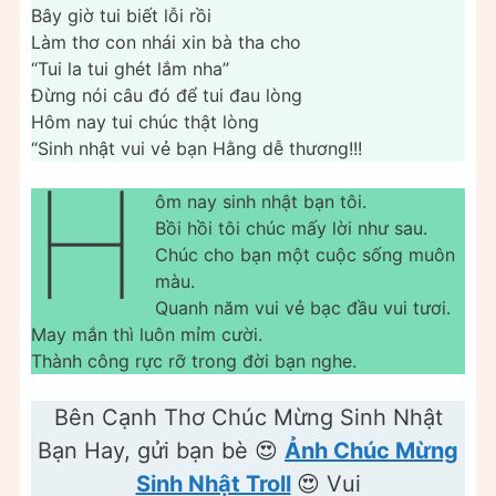
Bây giờ tui biết lỗi rồi
Làm thơ con nhái xin bà tha cho
“Tui la tui ghét lắm nha”
Đừng nói câu đó để tui đau lòng
Hôm nay tui chúc thật lòng
“Sinh nhật vui vẻ bạn Hằng dễ thương!!!
H
ôm nay sinh nhật bạn tôi.
Bồi hồi tôi chúc mấy lời như sau.
Chúc cho bạn một cuộc sống muôn
màu.
Quanh năm vui vẻ bạc đầu vui tươi.
May mắn thì luôn mỉm cười.
Thành công rực rỡ trong đời bạn nghe.
Bên Cạnh Thơ Chúc Mừng Sinh Nhật
Bạn Hay, gửi bạn bè 😍
Ảnh Chúc Mừng
Sinh Nhật Troll
😍 Vui