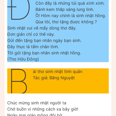
Đ
Còn đây là nhửng túi quà xinh xinh.
Bánh kem thắp sáng lung linh.
Ồ! Hôm nay chính là sinh nhật hồng.
Qùa tôi, thơ tặng được không ?
Sinh nhật vui vẽ mấy dòng thơ đây.
Đơn giản chỉ có thế này.
Gửi đến tặng bạn nhân ngày bạn sinh.
Đây thực là tấm chân tình.
Tôi gửi tặng bạn nhân sinh nhật hồng.
(Thơ Hữu Đông)
B
ài thơ sinh nhật tình quân
Tác giả: Băng Nguyệt
Chúc mừng sinh nhật người ta
Chớ buồn vì những cách xa bây giờ!
Ngày mai giáp mộng đôi bờ…