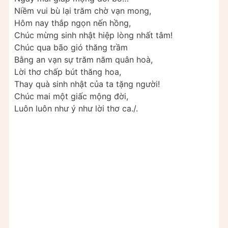
Niềm vui bù lại trăm chờ vạn mong,
Hôm nay thắp ngọn nến hồng,
Chúc mừng sinh nhật hiệp lòng nhất tâm!
Chúc qua bão gió thăng trầm
Bằng an vạn sự trăm năm quân hoà,
Lời thơ chấp bút thăng hoa,
Thay quà sinh nhật của ta tặng người!
Chúc mai một giấc mộng đời,
Luôn luôn như ý như lời thơ ca./.