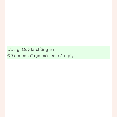
Ước gì Quý là chồng em…
Để em còn được mờ-lem cả ngày