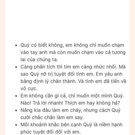
Quý có biết không, em không chỉ muốn chạm
vào tay anh mà còn muốn chạm vào cả tương
lai của chúng ta.
Càng phân tích thì tim em càng nhức nhối. Mà
sao Quý nỡ trị tuyệt đối tình em. Em yêu anh
bằng định lý chân thành. Và tình em đã tiến về
vô cực.
Em không cần gì cả, chỉ muốn một mình Quý.
Nào! Trả lời nhanh! Thích em hay không hả?
Nắng kia đâu làm em cháy, nhưng cách Quý
cười chắc chắn làm em say.
Mỗi khoảnh khắc bên cạnh Quý là niềm hạnh
phúc tuyệt đối đối với em.