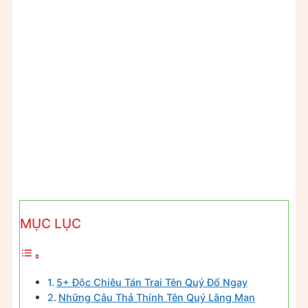
MỤC LỤC
5+ Độc Chiêu Tán Trai Tên Quý Đổ Ngay
Những Câu Thả Thính Tên Quý Lãng Mạn