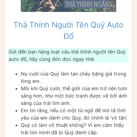
Thả Thính Người Tên Quý Auto
Đổ
Gửi đến bạn hàng loạt câu thả thính người tên Quý
auto đổ, hãy cùng đón đọc ngay nhé.
Nụ cười của Quý làm tan chảy băng giá trong
lòng em.
Mỗi khi Quý cười, thế giới của em trở nên tươi
sáng hơn, như một bức tranh được vẽ bởi ánh
sáng của trái tim anh.
Em tin rằng, nếu có một từ ngữ để mô tả tình
yêu của em dành cho Quý, đó chính là ‘vô tận’.
Quý có làm võ thuật không? Vì em cảm thấy
trái tim mình đã bị Quý đánh cắp.