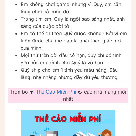
Em không chơi game, nhưng vì Quý, em sẵn
lòng chơi cả cuộc đời.
Trong tim em, Quý là ngôi sao sáng nhất, ánh
sáng của cuộc đời tôi.
Em có thể đi theo Quý được không? Bởi vì em
luôn được cha mẹ bảo là phải theo giấc mơ
của mình.
Mọi thứ trên đời đều có hạn, duy chỉ có tình
yêu của em dành cho Quý là vô hạn.
Quý ship cho em 1 tình yêu màu nắng. Sâu
lắng, nhẹ nhàng nhưng đầy đủ yêu thương.
Trọn bộ 🍃
Thẻ Cào Miễn Phí
🍃 các nhà mạng mới
nhất