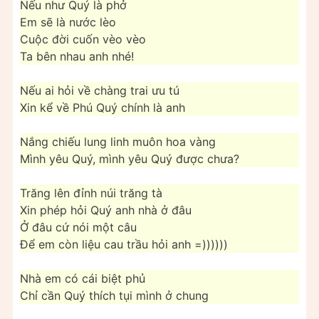
Nếu như Quý là phở
Em sẽ là nước lèo
Cuộc đời cuốn vèo vèo
Ta bên nhau anh nhé!
Nếu ai hỏi về chàng trai ưu tú
Xin kể về Phú Quý chính là anh
Nắng chiếu lung linh muôn hoa vàng
Mình yêu Quý, mình yêu Quý được chưa?
Trăng lên đỉnh núi trăng tà
Xin phép hỏi Quý anh nhà ở đâu
Ở đâu cứ nói một câu
Để em còn liệu cau trầu hỏi anh =))))))
Nhà em có cái biệt phủ
Chỉ cần Quý thích tụi mình ở chung