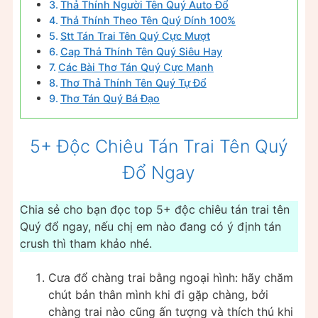
Thả Thính Người Tên Quý Auto Đổ
Thả Thính Theo Tên Quý Dính 100%
Stt Tán Trai Tên Quý Cực Mượt
Cap Thả Thính Tên Quý Siêu Hay
Các Bài Thơ Tán Quý Cực Mạnh
Thơ Thả Thính Tên Quý Tự Đổ
Thơ Tán Quý Bá Đạo
5+ Độc Chiêu Tán Trai Tên Quý
Đổ Ngay
Chia sẻ cho bạn đọc top 5+ độc chiêu tán trai tên
Quý đổ ngay, nếu chị em nào đang có ý định tán
crush thì tham khảo nhé.
Cưa đổ chàng trai bằng ngoại hình: hãy chăm
chút bản thân mình khi đi gặp chàng, bởi
chàng trai nào cũng ấn tượng và thích thú khi