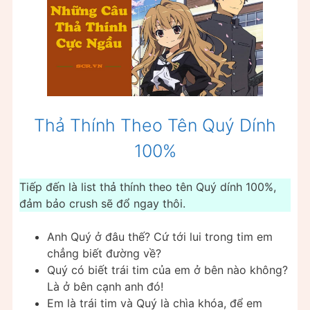
Thả Thính Theo Tên Quý Dính
100%
Tiếp đến là list thả thính theo tên Quý dính 100%,
đảm bảo crush sẽ đổ ngay thôi.
Anh Quý ở đâu thế? Cứ tới lui trong tim em
chẳng biết đường về?
Quý có biết trái tim của em ở bên nào không?
Là ở bên cạnh anh đó!
Em là trái tim và Quý là chìa khóa, để em