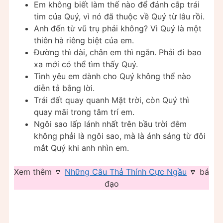
Em không biết làm thế nào để đánh cắp trái
tim của Quý, vì nó đã thuộc về Quý từ lâu rồi.
Anh đến từ vũ trụ phải không? Vì Quý là một
thiên hà riêng biệt của em.
Đường thì dài, chân em thì ngắn. Phải đi bao
xa mới có thể tìm thấy Quý.
Tình yêu em dành cho Quý không thể nào
diễn tả bằng lời.
Trái đất quay quanh Mặt trời, còn Quý thì
quay mãi trong tâm trí em.
Ngôi sao lấp lánh nhất trên bầu trời đêm
không phải là ngôi sao, mà là ánh sáng từ đôi
mắt Quý khi anh nhìn em.
Xem thêm 🔽
Những Câu Thả Thính Cực Ngầu
🔽 bá
đạo