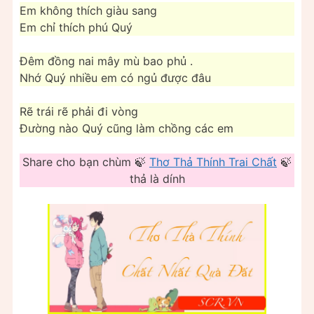
Em không thích giàu sang
Em chỉ thích phú Quý
Đêm đồng nai mây mù bao phủ .
Nhớ Quý nhiều em có ngủ được đâu
Rẽ trái rẽ phải đi vòng
Đường nào Quý cũng làm chồng các em
Share cho bạn chùm 🍃
Thơ Thả Thính Trai Chất
🍃
thả là dính