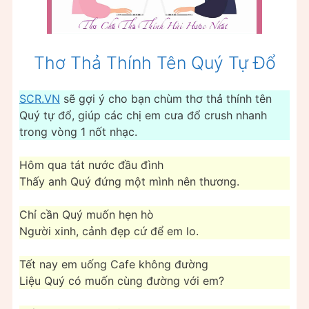
Thơ Thả Thính Tên Quý Tự Đổ
SCR.VN
sẽ gợi ý cho bạn chùm thơ thả thính tên
Quý tự đổ, giúp các chị em cưa đổ crush nhanh
trong vòng 1 nốt nhạc.
Hôm qua tát nước đầu đình
Thấy anh Quý đứng một mình nên thương.
Chỉ cần Quý muốn hẹn hò
Người xinh, cảnh đẹp cứ để em lo.
Tết nay em uống Cafe không đường
Liệu Quý có muốn cùng đường với em?