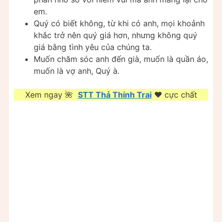
em.
Quý có biết không, từ khi có anh, mọi khoảnh
khắc trở nên quý giá hơn, nhưng không quý
giá bằng tình yêu của chúng ta.
Muốn chăm sóc anh đến già, muốn là quần áo,
muốn là vợ anh, Quý à.
Xem ngay 🌺
STT Thả Thính Trai
❤️️ cực chất