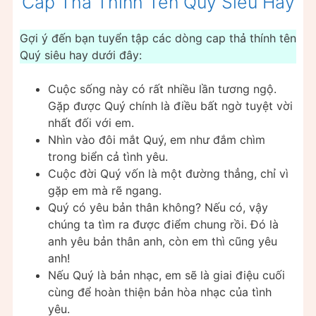
Cap Thả Thính Tên Quý Siêu Hay
Gợi ý đến bạn tuyển tập các dòng cap thả thính tên
Quý siêu hay dưới đây:
Cuộc sống này có rất nhiều lần tương ngộ.
Gặp được Quý chính là điều bất ngờ tuyệt vời
nhất đối với em.
Nhìn vào đôi mắt Quý, em như đắm chìm
trong biển cả tình yêu.
Cuộc đời Quý vốn là một đường thẳng, chỉ vì
gặp em mà rẽ ngang.
Quý có yêu bản thân không? Nếu có, vậy
chúng ta tìm ra được điểm chung rồi. Đó là
anh yêu bản thân anh, còn em thì cũng yêu
anh!
Nếu Quý là bản nhạc, em sẽ là giai điệu cuối
cùng để hoàn thiện bản hòa nhạc của tình
yêu.