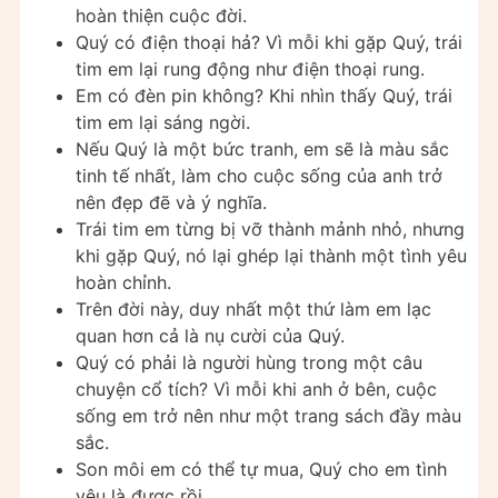
hoàn thiện cuộc đời.
Quý có điện thoại hả? Vì mỗi khi gặp Quý, trái
tim em lại rung động như điện thoại rung.
Em có đèn pin không? Khi nhìn thấy Quý, trái
tim em lại sáng ngời.
Nếu Quý là một bức tranh, em sẽ là màu sắc
tinh tế nhất, làm cho cuộc sống của anh trở
nên đẹp đẽ và ý nghĩa.
Trái tim em từng bị vỡ thành mảnh nhỏ, nhưng
khi gặp Quý, nó lại ghép lại thành một tình yêu
hoàn chỉnh.
Trên đời này, duy nhất một thứ làm em lạc
quan hơn cả là nụ cười của Quý.
Quý có phải là người hùng trong một câu
chuyện cổ tích? Vì mỗi khi anh ở bên, cuộc
sống em trở nên như một trang sách đầy màu
sắc.
Son môi em có thể tự mua, Quý cho em tình
yêu là được rồi.