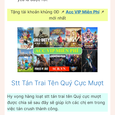
Tặng tài khoản khủng 0Đ 📌
Acc VIP Miễn Phí
📌
mới nhất
Stt Tán Trai Tên Quý Cực Mượt
Hy vọng hàng loạt stt tán trai tên Quý cực mượt
được chia sẻ sau đây sẽ giúp ích các chị em trong
việc tán crush thành công.